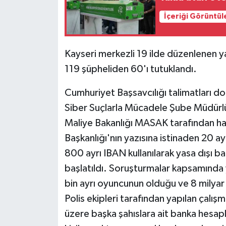
İçeriği Görüntül
Kayseri merkezli 19 ilde düzenlenen y
119 şüpheliden 60'ı tutuklandı.
Cumhuriyet Başsavcılığı talimatları d
Siber Suçlarla Mücadele Şube Müdürlü
Maliye Bakanlığı MASAK tarafından haz
Başkanlığı'nın yazısına istinaden 20 ayr
800 ayrı IBAN kullanılarak yasa dışı b
başlatıldı. Soruşturmalar kapsamında
bin ayrı oyuncunun olduğu ve 8 milyar
Polis ekipleri tarafından yapılan çalışm
üzere başka şahıslara ait banka hesapla