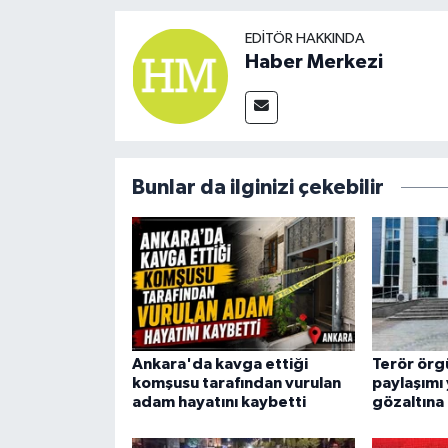
EDITÖR HAKKINDA
Haber Merkezi
Bunlar da ilginizi çekebilir
Ankara'da kavga ettiği
Terör örg
komşusu tarafından vurulan
paylaşımı
adam hayatını kaybetti
gözaltına 