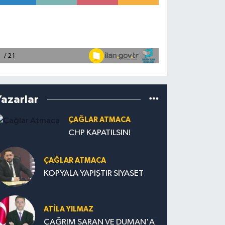
Yazarlar
ÇAĞLAR ATMACA
CHP KAPATILSIN!
ÇAĞLAR ATMACA
KOPYALA YAPIŞTIR SİYASET
ATILA YILMAZ
ÇAĞRIM SARAN VE DUMAN'A