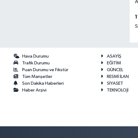
A
1
S
Hava Durumu
ASAYİŞ
Trafik Durumu
EĞİTİM
Puan Durumu ve Fikstür
GÜNCEL
Tüm Manşetler
RESMİ İLAN
Son Dakika Haberleri
SİYASET
Haber Arşivi
TEKNOLOJİ