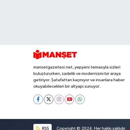
mansetgazetesi.net, yepyeni temasıyla sizleri
buluştururken, sadelik ve modernizmi bir araya
getiriyor. Şatafattan kaçınıyor ve insanlara haber
okuyabilecekleri bir altyapı sunuyor.
RSS
Copyright © 2024. Her hakkı saklıdır.