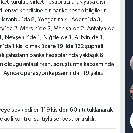
irket kurulup şirket hesabı açılarak yasa dışı
dilen ve kendisine ait banka hesap bilgilerini
, İstanbul'da 8, Yozgat'ta 4, Adana'da 3,
y'da 2, Mersin'de 2, Manisa'da 2, Antalya'da
1, Nevşehir'de 1, Niğde'de 1, Artvin'de 1,
da 1 kişi olmak üzere 19 ilde 132 şüpheli
eli şahısların banka hesaplarında yaklaşık 8
eri olduğu anlaşılırken, soruşturma kapsamında
u. Ayrıca operasyon kapsamında 119 şahıs
yeye sevk edilen 119 kişiden 60'ı tutuklanarak
 adli kontrol şartıyla serbest bırakıldı.