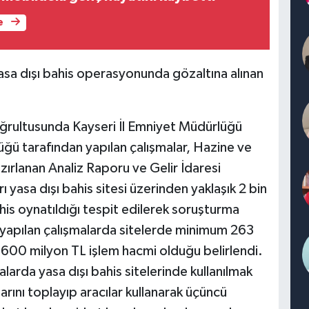
e
asa dışı bahis operasyonunda gözaltına alınan
oğrultusunda Kayseri İl Emniyet Müdürlüğü
ğü tarafından yapılan çalışmalar, Hazine ve
ırlanan Analiz Raporu ve Gelir İdaresi
ı yasa dışı bahis sitesi üzerinden yaklaşık 2 bin
ahis oynatıldığı tespit edilerek soruşturma
 yapılan çalışmalarda sitelerde minimum 263
 600 milyon TL işlem hacmi olduğu belirlendi.
alarda yasa dışı bahis sitelerinde kullanılmak
rını toplayıp aracılar kullanarak üçüncü