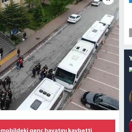
omobildeki genç hayatını kaybetti