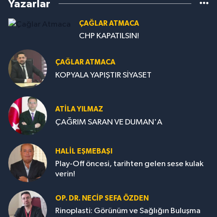
Yazarlar
ÇAĞLAR ATMACA
CHP KAPATILSIN!
ÇAĞLAR ATMACA
KOPYALA YAPIŞTIR SİYASET
ATILA YILMAZ
ÇAĞRIM SARAN VE DUMAN'A
HALIL EŞMEBAŞI
Play-Off öncesi, tarihten gelen sese kulak
verin!
OP. DR. NECIP SEFA ÖZDEN
Rinoplasti: Görünüm ve Sağlığın Buluşma