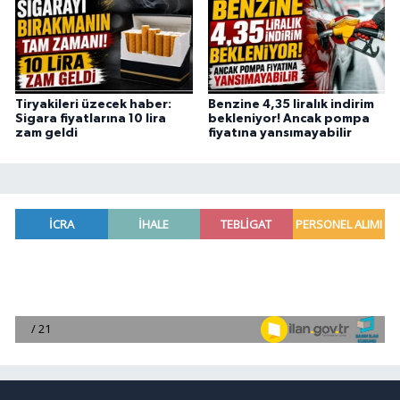
Tiryakileri üzecek haber:
Benzine 4,35 liralık indirim
Sigara fiyatlarına 10 lira
bekleniyor! Ancak pompa
zam geldi
fiyatına yansımayabilir