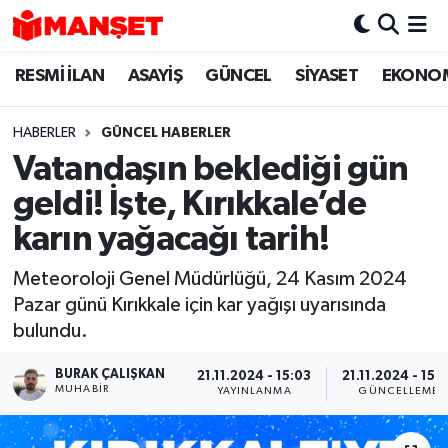
RESMİ İLAN
ASAYİŞ
GÜNCEL
SİYASET
EKONO
Hava Durumu
Trafik Durumu
HABERLER
GÜNCEL HABERLER
Vatandaşın beklediği gün
Süper Lig Puan Durumu ve Fikstür
geldi! İşte, Kırıkkale’de
Tüm Manşetler
karın yağacağı tarih!
Meteoroloji Genel Müdürlüğü, 24 Kasım 2024
Son Dakika Haberleri
Pazar günü Kırıkkale için kar yağışı uyarısında
bulundu.
Haber Arşivi
BURAK ÇALIŞKAN
21.11.2024 - 15:03
21.11.2024 - 15:
MUHABIR
YAYINLANMA
GÜNCELLEME