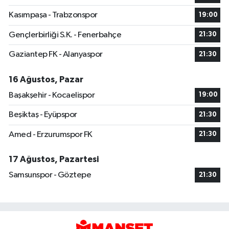
Kasımpaşa - Trabzonspor
19:00
Gençlerbirliği S.K. - Fenerbahçe
21:30
Gaziantep FK - Alanyaspor
21:30
16 Ağustos, Pazar
Başakşehir - Kocaelispor
19:00
Beşiktaş - Eyüpspor
21:30
Amed - Erzurumspor FK
21:30
17 Ağustos, Pazartesi
Samsunspor - Göztepe
21:30