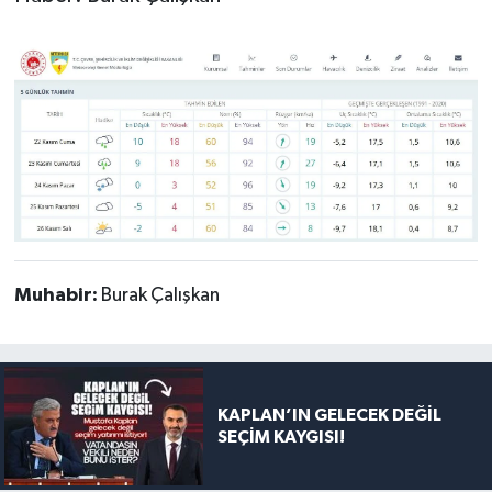
Muhabir:
Burak Çalışkan
KAPLAN’IN GELECEK DEĞİL
SEÇİM KAYGISI!