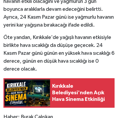
havanın etkili olacağını ve yağmurun 3 gün
boyunca aralıklarla devam edeceğini belirtti.
Ayrıca, 24 Kasım Pazar günü ise yağmurlu havanın
yerini kar yağışına bırakacağı ifade edildi.
Öte yandan, Kırıkkale'de yağışlı havanın etkisiyle
birlikte hava sıcaklığı da düşüşe geçecek. 24
Kasım Pazar günü günün en yüksek hava sıcaklığı 6
derece, günün en düşük hava sıcaklığı ise 0
derece olacak.
Kırıkkale
Belediyesi'nden Açık
Hava Sinema Etkinliği
Haber: Burak Çalışkan