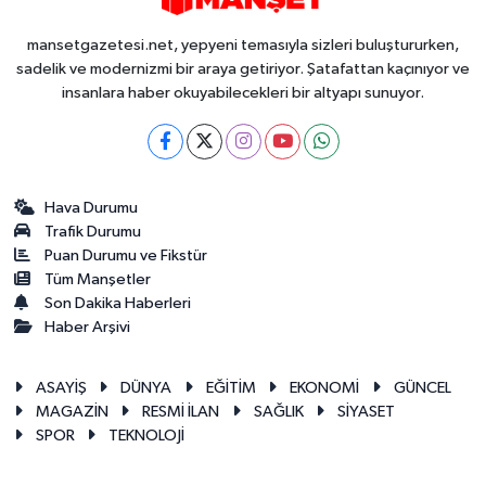
mansetgazetesi.net, yepyeni temasıyla sizleri buluştururken,
sadelik ve modernizmi bir araya getiriyor. Şatafattan kaçınıyor ve
insanlara haber okuyabilecekleri bir altyapı sunuyor.
Hava Durumu
Trafik Durumu
Puan Durumu ve Fikstür
Tüm Manşetler
Son Dakika Haberleri
Haber Arşivi
ASAYİŞ
DÜNYA
EĞİTİM
EKONOMİ
GÜNCEL
MAGAZİN
RESMİ İLAN
SAĞLIK
SİYASET
SPOR
TEKNOLOJİ