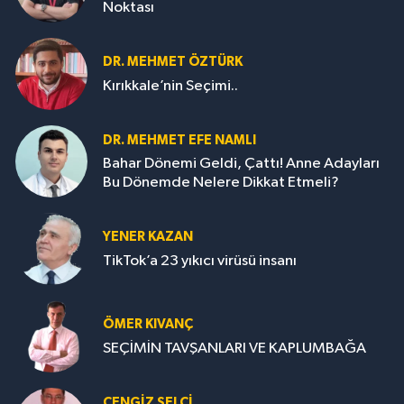
Noktası
DR. MEHMET ÖZTÜRK
Kırıkkale’nin Seçimi..
DR. MEHMET EFE NAMLI
Bahar Dönemi Geldi, Çattı! Anne Adayları
Bu Dönemde Nelere Dikkat Etmeli?
YENER KAZAN
TikTok’a 23 yıkıcı virüsü insanı
ÖMER KIVANÇ
SEÇİMİN TAVŞANLARI VE KAPLUMBAĞA
CENGİZ SELCİ