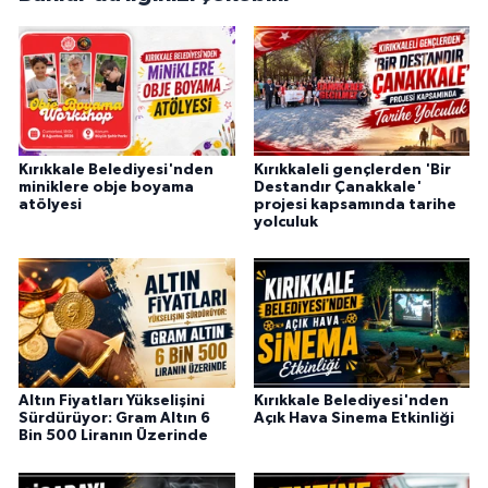
Kırıkkale Belediyesi'nden
Kırıkkaleli gençlerden 'Bir
miniklere obje boyama
Destandır Çanakkale'
atölyesi
projesi kapsamında tarihe
yolculuk
Altın Fiyatları Yükselişini
Kırıkkale Belediyesi'nden
Sürdürüyor: Gram Altın 6
Açık Hava Sinema Etkinliği
Bin 500 Liranın Üzerinde