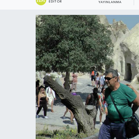
EDITÖR
YAYINLANMA