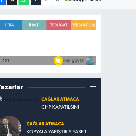
Yazarlar
ÇAĞLAR ATMACA
CHP KAPATILSIN!
ÇAĞLAR ATMACA
KOPYALA YAPIŞTIR SİYASET