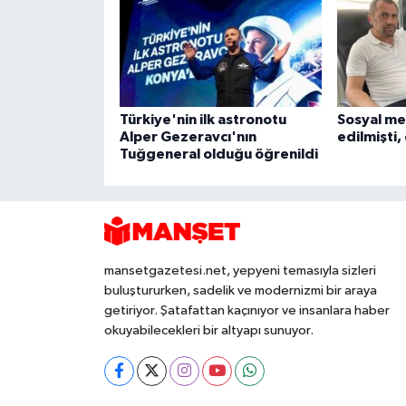
Türkiye'nin ilk astronotu
Sosyal me
Alper Gezeravcı'nın
edilmişti, 
Tuğgeneral olduğu öğrenildi
mansetgazetesi.net, yepyeni temasıyla sizleri
buluştururken, sadelik ve modernizmi bir araya
getiriyor. Şatafattan kaçınıyor ve insanlara haber
okuyabilecekleri bir altyapı sunuyor.