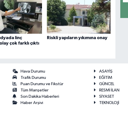
dyada linç
Riskli yapıların yıkımına onay
olay çok farklı çıktı
Hava Durumu
ASAYİŞ
Trafik Durumu
EĞİTİM
Puan Durumu ve Fikstür
GÜNCEL
Tüm Manşetler
RESMİ İLAN
Son Dakika Haberleri
SİYASET
Haber Arşivi
TEKNOLOJİ