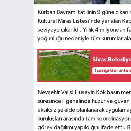
Kurban Bayramı tatilinin 9 güne çıkar
Kültürel Miras Listesi'nde yer alan Ka
seviyeye çıkarıldı. Yıllık 4 milyondan 
yoğunluğu nedeniyle tüm kurumlar ala
Sivas Belediy
İçeriği Görüntül
Nevşehir Valisi Hüseyin Kök basın me
süresince il genelinde huzur ve güven
eksiksiz şekilde planlanarak uygulam
kuruluşları arasında tam koordinasyon 
görev dağılımı yapıldığını ifade etti