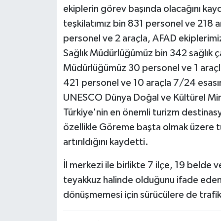
ekiplerin görev başında olacağını ka
teşkilatımız bin 831 personel ve 218 
personel ve 2 araçla, AFAD ekiplerimiz
Sağlık Müdürlüğümüz bin 342 sağlık çal
Müdürlüğümüz 30 personel ve 1 araçl
421 personel ve 10 araçla 7/24 esası
UNESCO Dünya Doğal ve Kültürel Mira
Türkiye'nin en önemli turizm destinasy
özellikle Göreme başta olmak üzere tu
artırıldığını kaydetti.
İl merkezi ile birlikte 7 ilçe, 19 beld
teyakkuz halinde olduğunu ifade eden
dönüşmemesi için sürücülere de trafik