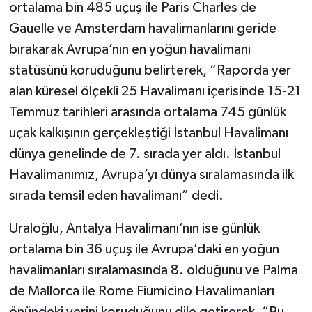
ortalama bin 485 uçuş ile Paris Charles de
Gauelle ve Amsterdam havalimanlarını geride
bırakarak Avrupa’nın en yoğun havalimanı
statüsünü koruduğunu belirterek, “Raporda yer
alan küresel ölçekli 25 Havalimanı içerisinde 15-21
Temmuz tarihleri arasında ortalama 745 günlük
uçak kalkışının gerçekleştiği İstanbul Havalimanı
dünya genelinde de 7. sırada yer aldı. İstanbul
Havalimanımız, Avrupa’yı dünya sıralamasında ilk
sırada temsil eden havalimanı” dedi.
Uraloğlu, Antalya Havalimanı’nın ise günlük
ortalama bin 36 uçuş ile Avrupa’daki en yoğun
havalimanları sıralamasında 8. olduğunu ve Palma
de Mallorca ile Rome Fiumicino Havalimanları
önündeki yerini koruduğunu dile getirerek, “Bu