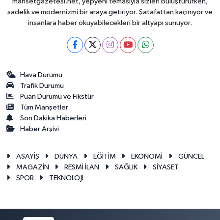
mansetgazetesi.net, yepyeni temasıyla sizleri buluştururken,
sadelik ve modernizmi bir araya getiriyor. Şatafattan kaçınıyor ve
insanlara haber okuyabilecekleri bir altyapı sunuyor.
Hava Durumu
Trafik Durumu
Puan Durumu ve Fikstür
Tüm Manşetler
Son Dakika Haberleri
Haber Arşivi
ASAYİŞ
DÜNYA
EĞİTİM
EKONOMİ
GÜNCEL
MAGAZİN
RESMİ İLAN
SAĞLIK
SİYASET
SPOR
TEKNOLOJİ