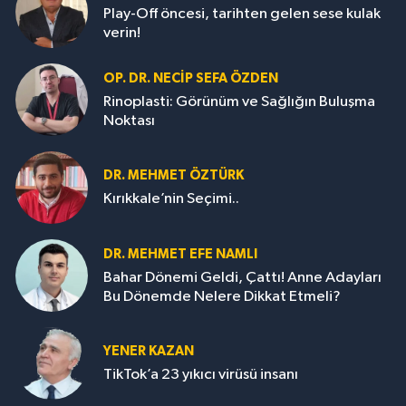
Play-Off öncesi, tarihten gelen sese kulak
verin!
OP. DR. NECIP SEFA ÖZDEN
Rinoplasti: Görünüm ve Sağlığın Buluşma
Noktası
DR. MEHMET ÖZTÜRK
Kırıkkale’nin Seçimi..
DR. MEHMET EFE NAMLI
Bahar Dönemi Geldi, Çattı! Anne Adayları
Bu Dönemde Nelere Dikkat Etmeli?
YENER KAZAN
TikTok’a 23 yıkıcı virüsü insanı