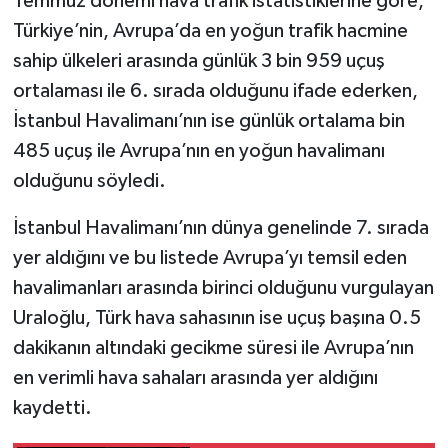
Temmuz dönemi hava trafik istatistiklerine göre,
Türkiye’nin, Avrupa’da en yoğun trafik hacmine
sahip ülkeleri arasında günlük 3 bin 959 uçuş
ortalaması ile 6. sırada olduğunu ifade ederken,
İstanbul Havalimanı’nın ise günlük ortalama bin
485 uçuş ile Avrupa’nın en yoğun havalimanı
olduğunu söyledi.
İstanbul Havalimanı’nın dünya genelinde 7. sırada
yer aldığını ve bu listede Avrupa’yı temsil eden
havalimanları arasında birinci olduğunu vurgulayan
Uraloğlu, Türk hava sahasının ise uçuş başına 0.5
dakikanın altındaki gecikme süresi ile Avrupa’nın
en verimli hava sahaları arasında yer aldığını
kaydetti.