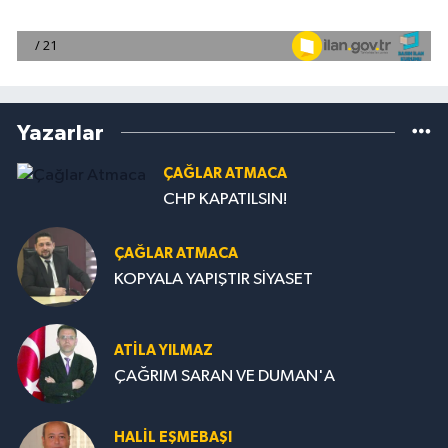
Yazarlar
ÇAĞLAR ATMACA
CHP KAPATILSIN!
ÇAĞLAR ATMACA
KOPYALA YAPIŞTIR SİYASET
ATILA YILMAZ
ÇAĞRIM SARAN VE DUMAN'A
HALIL EŞMEBAŞI