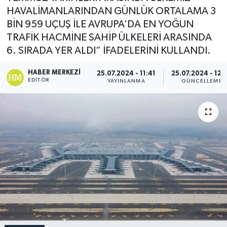
HAVALİMANLARINDAN GÜNLÜK ORTALAMA 3
BİN 959 UÇUŞ İLE AVRUPA’DA EN YOĞUN
TRAFİK HACMİNE SAHİP ÜLKELERİ ARASINDA
6. SIRADA YER ALDI” İFADELERİNİ KULLANDI.
HABER MERKEZI
25.07.2024 - 11:41
25.07.2024 - 12:
EDITÖR
YAYINLANMA
GÜNCELLEME