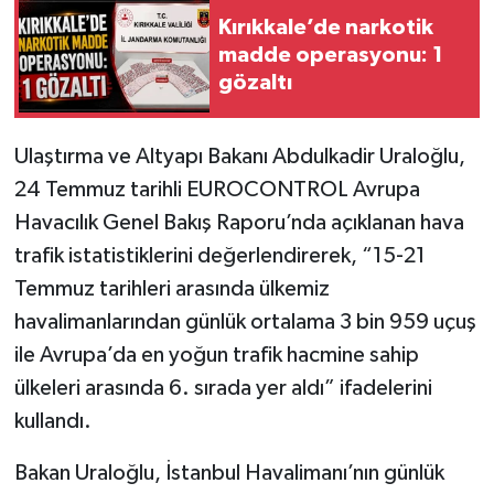
Kırıkkale’de narkotik
madde operasyonu: 1
gözaltı
Ulaştırma ve Altyapı Bakanı Abdulkadir Uraloğlu,
24 Temmuz tarihli EUROCONTROL Avrupa
Havacılık Genel Bakış Raporu’nda açıklanan hava
trafik istatistiklerini değerlendirerek, “15-21
Temmuz tarihleri arasında ülkemiz
havalimanlarından günlük ortalama 3 bin 959 uçuş
ile Avrupa’da en yoğun trafik hacmine sahip
ülkeleri arasında 6. sırada yer aldı” ifadelerini
kullandı.
Bakan Uraloğlu, İstanbul Havalimanı’nın günlük