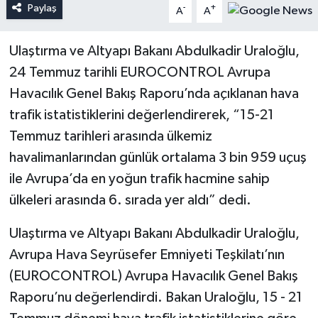
Paylaş
-
+
A
A
Ulaştırma ve Altyapı Bakanı Abdulkadir Uraloğlu,
24 Temmuz tarihli EUROCONTROL Avrupa
Havacılık Genel Bakış Raporu’nda açıklanan hava
trafik istatistiklerini değerlendirerek, “15-21
Temmuz tarihleri arasında ülkemiz
havalimanlarından günlük ortalama 3 bin 959 uçuş
ile Avrupa’da en yoğun trafik hacmine sahip
ülkeleri arasında 6. sırada yer aldı” dedi.
Ulaştırma ve Altyapı Bakanı Abdulkadir Uraloğlu,
Avrupa Hava Seyrüsefer Emniyeti Teşkilatı’nın
(EUROCONTROL) Avrupa Havacılık Genel Bakış
Raporu’nu değerlendirdi. Bakan Uraloğlu, 15 - 21