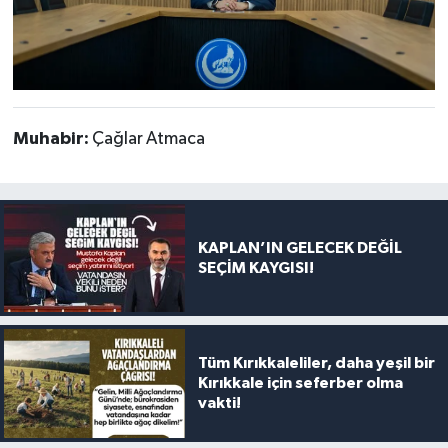
Muhabir:
Çağlar Atmaca
KAPLAN’IN GELECEK DEĞİL
SEÇİM KAYGISI!
Tüm Kırıkkaleliler, daha yeşil bir
Kırıkkale için seferber olma
vakti!