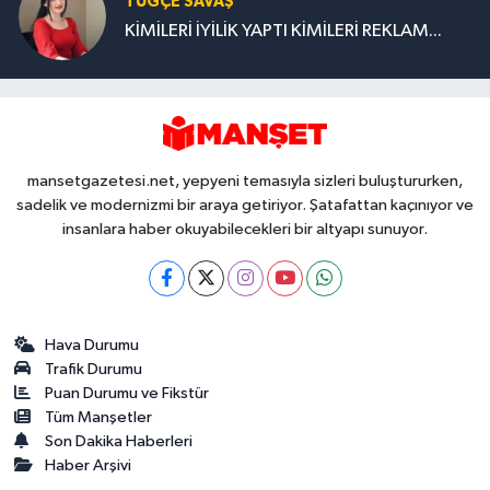
TUĞÇE SAVAŞ
KİMİLERİ İYİLİK YAPTI KİMİLERİ REKLAM...
mansetgazetesi.net, yepyeni temasıyla sizleri buluştururken,
sadelik ve modernizmi bir araya getiriyor. Şatafattan kaçınıyor ve
insanlara haber okuyabilecekleri bir altyapı sunuyor.
Hava Durumu
Trafik Durumu
Puan Durumu ve Fikstür
Tüm Manşetler
Son Dakika Haberleri
Haber Arşivi