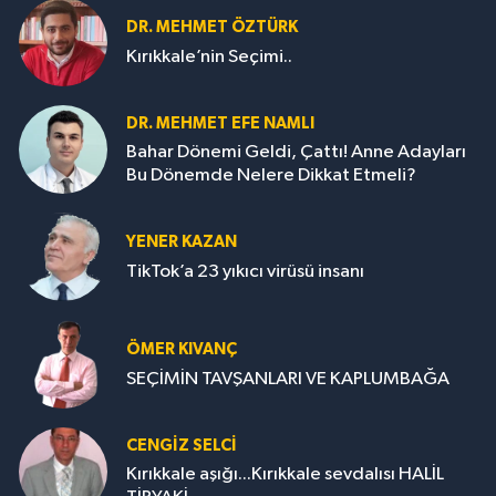
DR. MEHMET ÖZTÜRK
Kırıkkale’nin Seçimi..
DR. MEHMET EFE NAMLI
Bahar Dönemi Geldi, Çattı! Anne Adayları
Bu Dönemde Nelere Dikkat Etmeli?
YENER KAZAN
TikTok’a 23 yıkıcı virüsü insanı
ÖMER KIVANÇ
SEÇİMİN TAVŞANLARI VE KAPLUMBAĞA
CENGİZ SELCİ
Kırıkkale aşığı...Kırıkkale sevdalısı HALİL