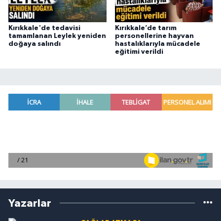
Kırıkkale'de tedavisi
Kırıkkale’de tarım
tamamlanan Leylek yeniden
personellerine hayvan
doğaya salındı
hastalıklarıyla mücadele
eğitimi verildi
Yazarlar