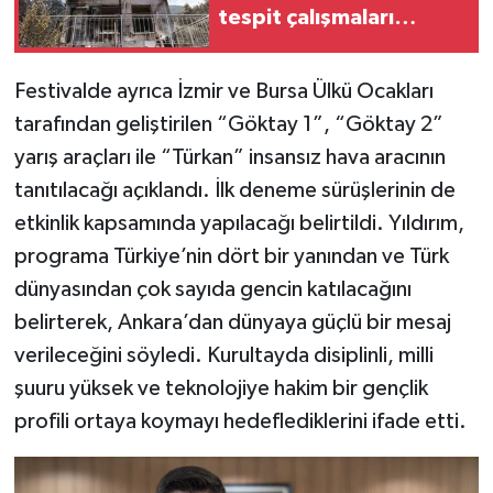
tespit çalışmaları
tamamlandı
Festivalde ayrıca İzmir ve Bursa Ülkü Ocakları
tarafından geliştirilen “Göktay 1”, “Göktay 2”
yarış araçları ile “Türkan” insansız hava aracının
tanıtılacağı açıklandı. İlk deneme sürüşlerinin de
etkinlik kapsamında yapılacağı belirtildi. Yıldırım,
programa Türkiye’nin dört bir yanından ve Türk
dünyasından çok sayıda gencin katılacağını
belirterek, Ankara’dan dünyaya güçlü bir mesaj
verileceğini söyledi. Kurultayda disiplinli, milli
şuuru yüksek ve teknolojiye hakim bir gençlik
profili ortaya koymayı hedeflediklerini ifade etti.