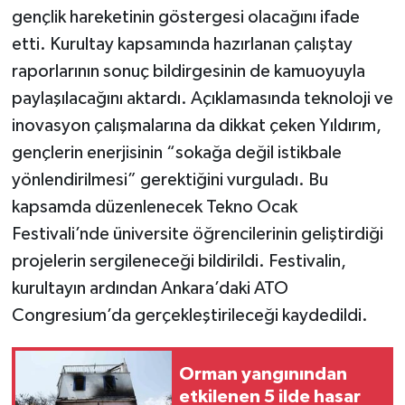
gençlik hareketinin göstergesi olacağını ifade
etti. Kurultay kapsamında hazırlanan çalıştay
raporlarının sonuç bildirgesinin de kamuoyuyla
paylaşılacağını aktardı. Açıklamasında teknoloji ve
inovasyon çalışmalarına da dikkat çeken Yıldırım,
gençlerin enerjisinin “sokağa değil istikbale
yönlendirilmesi” gerektiğini vurguladı. Bu
kapsamda düzenlenecek Tekno Ocak
Festivali’nde üniversite öğrencilerinin geliştirdiği
projelerin sergileneceği bildirildi. Festivalin,
kurultayın ardından Ankara’daki ATO
Congresium’da gerçekleştirileceği kaydedildi.
Orman yangınından
etkilenen 5 ilde hasar