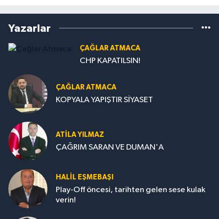
Yazarlar
ÇAĞLAR ATMACA
CHP KAPATILSIN!
ÇAĞLAR ATMACA
KOPYALA YAPIŞTIR SİYASET
ATILA YILMAZ
ÇAĞRIM SARAN VE DUMAN'A
HALIL EŞMEBAŞI
Play-Off öncesi, tarihten gelen sese kulak
verin!