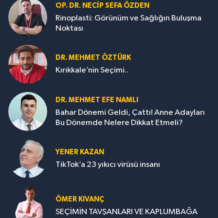
OP. DR. NECIP SEFA ÖZDEN
Rinoplasti: Görünüm ve Sağlığın Buluşma
Noktası
DR. MEHMET ÖZTÜRK
Kırıkkale’nin Seçimi..
DR. MEHMET EFE NAMLI
Bahar Dönemi Geldi, Çattı! Anne Adayları
Bu Dönemde Nelere Dikkat Etmeli?
YENER KAZAN
TikTok’a 23 yıkıcı virüsü insanı
ÖMER KIVANÇ
SEÇİMİN TAVŞANLARI VE KAPLUMBAĞA