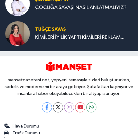
ÇOCUĞA SAVAŞI NASIL ANLATMALIYIZ?
TUĞÇE SAVAŞ
KİMİLERİ İYİLİK YAPTI KİMİLERİ REKLAM...
mansetgazetesi.net, yepyeni temasıyla sizleri buluştururken,
sadelik ve modernizmi bir araya getiriyor. Şatafattan kaçınıyor ve
insanlara haber okuyabilecekleri bir altyapı sunuyor.
Hava Durumu
Trafik Durumu