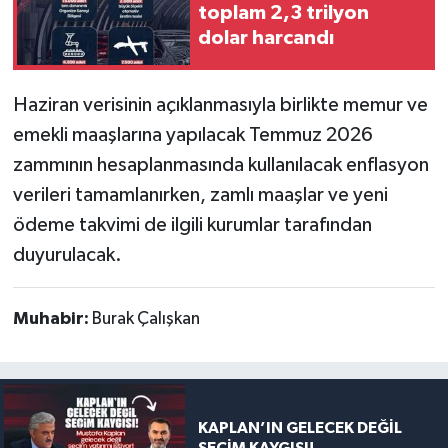
toplam 2,3 trilyon
dolar harcandı
Haziran verisinin açıklanmasıyla birlikte memur ve
emekli maaşlarına yapılacak Temmuz 2026
zammının hesaplanmasında kullanılacak enflasyon
verileri tamamlanırken, zamlı maaşlar ve yeni
ödeme takvimi de ilgili kurumlar tarafından
duyurulacak.
Muhabir:
Burak Çalışkan
KAPLAN’IN GELECEK DEĞİL
SEÇİM KAYGISI!