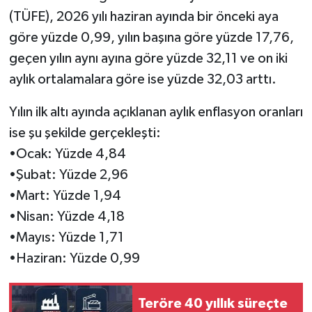
(TÜFE), 2026 yılı haziran ayında bir önceki aya
göre yüzde 0,99, yılın başına göre yüzde 17,76,
geçen yılın aynı ayına göre yüzde 32,11 ve on iki
aylık ortalamalara göre ise yüzde 32,03 arttı.
Yılın ilk altı ayında açıklanan aylık enflasyon oranları
ise şu şekilde gerçekleşti:
•Ocak: Yüzde 4,84
•Şubat: Yüzde 2,96
•Mart: Yüzde 1,94
•Nisan: Yüzde 4,18
•Mayıs: Yüzde 1,71
•Haziran: Yüzde 0,99
Teröre 40 yıllık süreçte