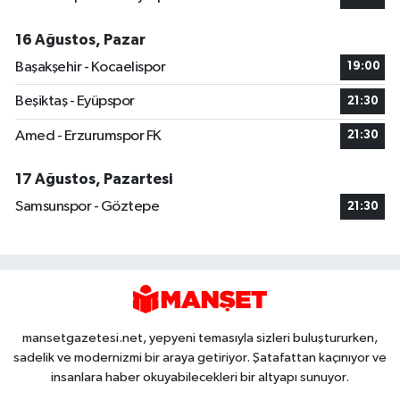
16 Ağustos, Pazar
Başakşehir - Kocaelispor
19:00
Beşiktaş - Eyüpspor
21:30
Amed - Erzurumspor FK
21:30
17 Ağustos, Pazartesi
Samsunspor - Göztepe
21:30
mansetgazetesi.net, yepyeni temasıyla sizleri buluştururken,
sadelik ve modernizmi bir araya getiriyor. Şatafattan kaçınıyor ve
insanlara haber okuyabilecekleri bir altyapı sunuyor.