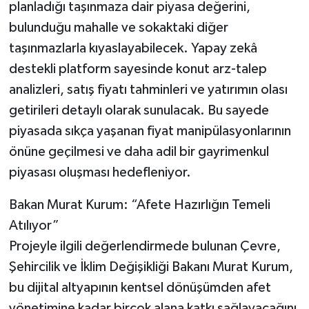
planladığı taşınmaza dair piyasa değerini,
bulunduğu mahalle ve sokaktaki diğer
taşınmazlarla kıyaslayabilecek. Yapay zekâ
destekli platform sayesinde konut arz-talep
analizleri, satış fiyatı tahminleri ve yatırımın olası
getirileri detaylı olarak sunulacak. Bu sayede
piyasada sıkça yaşanan fiyat manipülasyonlarının
önüne geçilmesi ve daha adil bir gayrimenkul
piyasası oluşması hedefleniyor.
Bakan Murat Kurum: “Afete Hazırlığın Temeli
Atılıyor”
Projeyle ilgili değerlendirmede bulunan Çevre,
Şehircilik ve İklim Değişikliği Bakanı Murat Kurum,
bu dijital altyapının kentsel dönüşümden afet
yönetimine kadar birçok alana katkı sağlayacağını