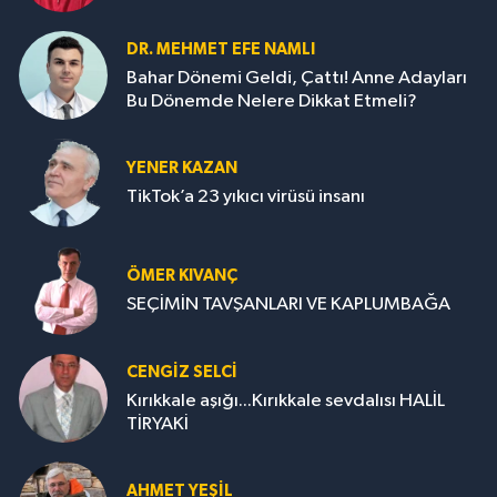
DR. MEHMET EFE NAMLI
Bahar Dönemi Geldi, Çattı! Anne Adayları
Bu Dönemde Nelere Dikkat Etmeli?
YENER KAZAN
TikTok’a 23 yıkıcı virüsü insanı
ÖMER KIVANÇ
SEÇİMİN TAVŞANLARI VE KAPLUMBAĞA
CENGİZ SELCİ
Kırıkkale aşığı...Kırıkkale sevdalısı HALİL
TİRYAKİ
AHMET YEŞİL