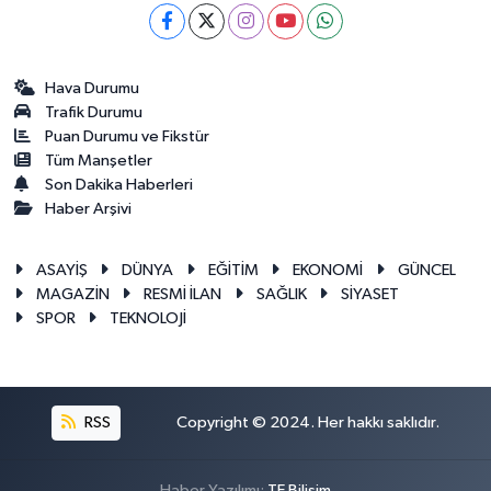
Hava Durumu
Trafik Durumu
Puan Durumu ve Fikstür
Tüm Manşetler
Son Dakika Haberleri
Haber Arşivi
ASAYİŞ
DÜNYA
EĞİTİM
EKONOMİ
GÜNCEL
MAGAZİN
RESMİ İLAN
SAĞLIK
SİYASET
SPOR
TEKNOLOJİ
RSS
Copyright © 2024. Her hakkı saklıdır.
Haber Yazılımı:
TE Bilişim