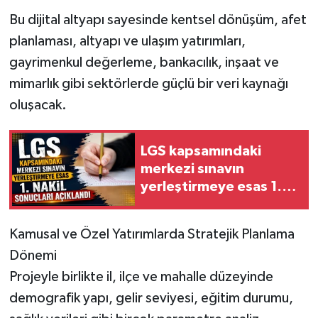
Bu dijital altyapı sayesinde kentsel dönüşüm, afet
planlaması, altyapı ve ulaşım yatırımları,
gayrimenkul değerleme, bankacılık, inşaat ve
mimarlık gibi sektörlerde güçlü bir veri kaynağı
oluşacak.
LGS kapsamındaki
merkezi sınavın
yerleştirmeye esas 1.
nakil sonuçları açıklandı
Kamusal ve Özel Yatırımlarda Stratejik Planlama
Dönemi
Projeyle birlikte il, ilçe ve mahalle düzeyinde
demografik yapı, gelir seviyesi, eğitim durumu,