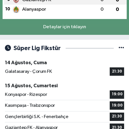
10
Alanyaspor
0
0
Detaylar için tıklayın
Süper Lig Fikstür
14 Ağustos, Cuma
Galatasaray - Çorum FK
21:30
15 Ağustos, Cumartesi
Konyaspor - Rizespor
19:00
Kasımpaşa - Trabzonspor
19:00
Gençlerbirliği S.K. - Fenerbahçe
21:30
Gaziantep FK - Alanyaspor
21:30