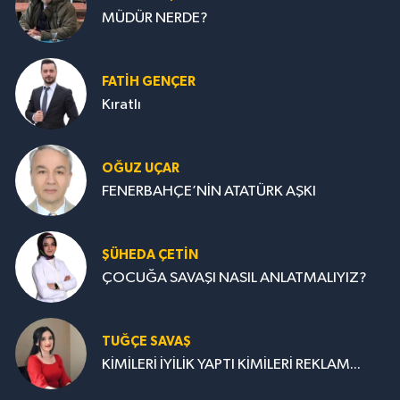
MÜDÜR NERDE?
FATIH GENÇER
Kıratlı
OĞUZ UÇAR
FENERBAHÇE’NİN ATATÜRK AŞKI
ŞÜHEDA ÇETİN
ÇOCUĞA SAVAŞI NASIL ANLATMALIYIZ?
TUĞÇE SAVAŞ
KİMİLERİ İYİLİK YAPTI KİMİLERİ REKLAM...