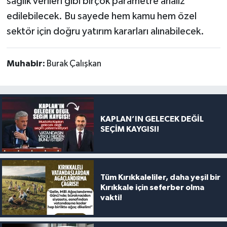
sağlık verileri gibi birçok parametre analiz
edilebilecek. Bu sayede hem kamu hem özel
sektör için doğru yatırım kararları alınabilecek.
Muhabir:
Burak Çalışkan
KAPLAN’IN GELECEK DEĞİL
SEÇİM KAYGISI!
Tüm Kırıkkaleliler, daha yeşil bir
Kırıkkale için seferber olma
vakti!