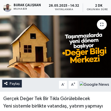
BURAK ÇALIŞKAN
26.05.2025 - 14:32
2 DK
MUHABIR
YAYINLANMA
OKUNMA SÜRESI
Paylaş
-
+
A
A
Gerçek Değer Tek Bir Tıkla Görülebilecek
Yeni sistemle birlikte vatandaş, yatırım yapmayı