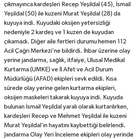
çıkmayınca kardeşleri Recep Yeşildal (45), İsmail
Yeşildal (50) ile kuzeni Murat Yeşildal (28) da
kuyuya indi. Kuyudaki oksijen yetersizliği
nedeniyle 2 kardeş ve 1 kuzen de kuyudan
çıkamadı. Diğer aile fertleri durumu hemen 112
Acil Çağrı Merkezi'ne bildirdi. İhbar üzerine olay
yerine jandarma, sağlık, itfaiye, Ulusal Medikal
Kurtarma (UMKE) ve İl Afet ve Acil Durum
Müdürlüğü (AFAD) ekipleri sevk edildi. Kısa
sürede olay yerine gelen kurtarma ekipleri,
oksijen maskeleri takarak kuyuya indi. Kuyuda
bulunan İsmail Yeşildal yaralı olarak kurtarılırken,
kardeşleri Recep ve Mehmet Yeşildal ile kuzeni
Murat Yeşildal'ın hayatını kaybettiği belirlendi.
Jandarma Olay Yeri İnceleme ekipleri olay yerinde