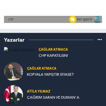
Yazarlar
ÇAĞLAR ATMACA
CHP KAPATILSIN!
ÇAĞLAR ATMACA
KOPYALA YAPIŞTIR SİYASET
ATILA YILMAZ
ÇAĞRIM SARAN VE DUMAN'A