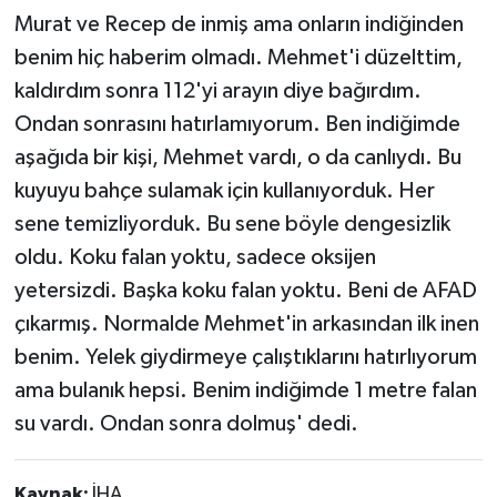
Murat ve Recep de inmiş ama onların indiğinden
benim hiç haberim olmadı. Mehmet'i düzelttim,
kaldırdım sonra 112'yi arayın diye bağırdım.
Ondan sonrasını hatırlamıyorum. Ben indiğimde
aşağıda bir kişi, Mehmet vardı, o da canlıydı. Bu
kuyuyu bahçe sulamak için kullanıyorduk. Her
sene temizliyorduk. Bu sene böyle dengesizlik
oldu. Koku falan yoktu, sadece oksijen
yetersizdi. Başka koku falan yoktu. Beni de AFAD
çıkarmış. Normalde Mehmet'in arkasından ilk inen
benim. Yelek giydirmeye çalıştıklarını hatırlıyorum
ama bulanık hepsi. Benim indiğimde 1 metre falan
su vardı. Ondan sonra dolmuş' dedi.
Kaynak:
İHA