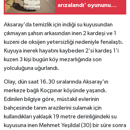
arızalandı' oyununu
polis bozdu
Aksaray'da temizlik için indiği su kuyusundan
çıkmayan şahsın arkasından inen 2 kardeşi ve 1
kuzeni de oksijen yetersizliği nedeniyle fenalaştı.
Kuyuya inerek hayatını kaybeden 2'si kardeş 1'i
kuzen 3 kişi bugün köy mezarlığında son
yolculuğuna uğurlandı.
Olay, dün saat 16.30 sıralarında Aksaray'ın
merkeze bağlı Koçpınar köyünde yaşandı.
Edinilen bilgiye göre, müstakil evlerinin
bahçesinde tarım arazilerini sulamak için
kullandıkları yaklaşık 19 metre derinliğindeki su
kuyusuna inen Mehmet Yeşildal (30) bir süre sonra