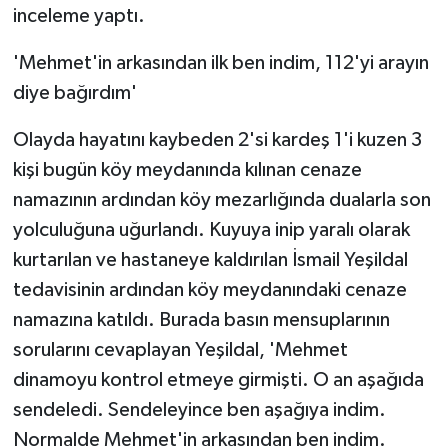
inceleme yaptı.
'Mehmet'in arkasından ilk ben indim, 112'yi arayın
diye bağırdım'
Olayda hayatını kaybeden 2'si kardeş 1'i kuzen 3
kişi bugün köy meydanında kılınan cenaze
namazının ardından köy mezarlığında dualarla son
yolculuğuna uğurlandı. Kuyuya inip yaralı olarak
kurtarılan ve hastaneye kaldırılan İsmail Yeşildal
tedavisinin ardından köy meydanındaki cenaze
namazına katıldı. Burada basın mensuplarının
sorularını cevaplayan Yeşildal, 'Mehmet
dinamoyu kontrol etmeye girmişti. O an aşağıda
sendeledi. Sendeleyince ben aşağıya indim.
Normalde Mehmet'in arkasından ben indim.