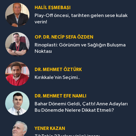
HALIL EŞMEBAŞI
Play-Off öncesi, tarihten gelen sese kulak
verin!
OP. DR. NECIP SEFA ÖZDEN
Rinoplasti: Görünüm ve Sağlığın Buluşma
Noktası
DR. MEHMET ÖZTÜRK
Kırıkkale’nin Seçimi..
DR. MEHMET EFE NAMLI
Bahar Dönemi Geldi, Çattı! Anne Adayları
Bu Dönemde Nelere Dikkat Etmeli?
YENER KAZAN