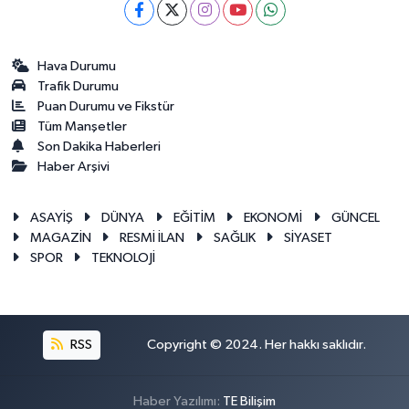
Hava Durumu
Trafik Durumu
Puan Durumu ve Fikstür
Tüm Manşetler
Son Dakika Haberleri
Haber Arşivi
ASAYİŞ
DÜNYA
EĞİTİM
EKONOMİ
GÜNCEL
MAGAZİN
RESMİ İLAN
SAĞLIK
SİYASET
SPOR
TEKNOLOJİ
RSS
Copyright © 2024. Her hakkı saklıdır.
Haber Yazılımı:
TE Bilişim