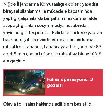
Niğde İl Jandarma Komutanlığı ekipleri; yasadışı
bireysel silahlanma ile mücadele kapsamında
yaptığı çalışmalarda bir şahsın meskûn mahalde
ateş açtığı anları sosyal medya hesabından
yayınladığını tespit etti. Belirlenen adrese yapılan
baskında; şahsın evinde eşine ait bulundurma
ruhsatlı bir tabanca, tabancaya ait iki şarjör ve 83
adet 9 mm çapında fişek ile ruhsatsız bir av tüfeği
ele geçirildi.
Fuhuş operasyonu: 3
gözaltı
Olayla ilgili şahıs hakkında adli işlem başlatıldı.