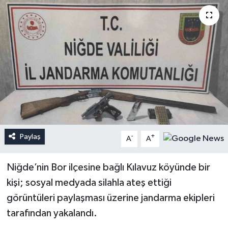
Paylaş
-
+
A
A
Niğde’nin Bor ilçesine bağlı Kılavuz köyünde bir
kişi; sosyal medyada silahla ateş ettiği
görüntüleri paylaşması üzerine jandarma ekipleri
tarafından yakalandı.