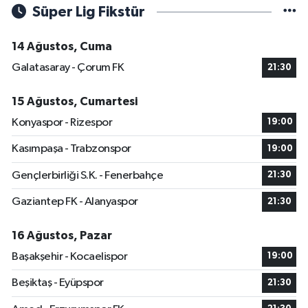
Süper Lig Fikstür
14 Ağustos, Cuma
Galatasaray - Çorum FK
21:30
15 Ağustos, Cumartesi
Konyaspor - Rizespor
19:00
Kasımpaşa - Trabzonspor
19:00
Gençlerbirliği S.K. - Fenerbahçe
21:30
Gaziantep FK - Alanyaspor
21:30
16 Ağustos, Pazar
Başakşehir - Kocaelispor
19:00
Beşiktaş - Eyüpspor
21:30