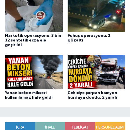
Narkotik operasyonu: 3 bin
Fuhuş operasyonu: 3
32 sentetik ecza ele
gözaltı
geçirildi
Yanan beton mikseri
Çekiciye çarpan kamyon
kullanılamaz hale geldi
hurdaya döndü: 2 yaralı