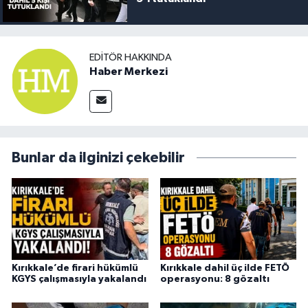
EDITÖR HAKKINDA
Haber Merkezi
Bunlar da ilginizi çekebilir
Kırıkkale’de firari hükümlü
Kırıkkale dahil üç ilde FETÖ
KGYS çalışmasıyla yakalandı
operasyonu: 8 gözaltı