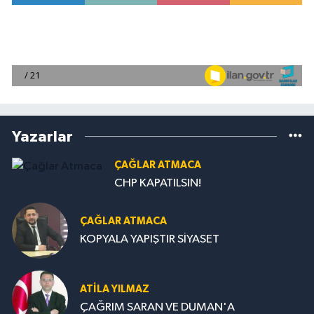
Yazarlar
ÇAĞLAR ATMACA
CHP KAPATILSIN!
ÇAĞLAR ATMACA
KOPYALA YAPIŞTIR SİYASET
ATILA YILMAZ
ÇAĞRIM SARAN VE DUMAN'A