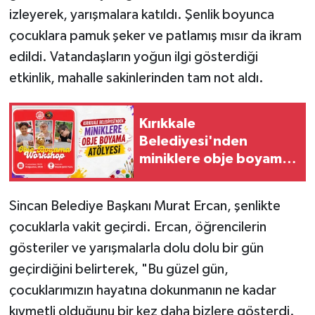
izleyerek, yarışmalara katıldı. Şenlik boyunca
çocuklara pamuk şeker ve patlamış mısır da ikram
edildi. Vatandaşların yoğun ilgi gösterdiği
etkinlik, mahalle sakinlerinden tam not aldı.
Kırıkkale
Belediyesi'nden
miniklere obje boyama
atölyesi
Sincan Belediye Başkanı Murat Ercan, şenlikte
çocuklarla vakit geçirdi. Ercan, öğrencilerin
gösteriler ve yarışmalarla dolu dolu bir gün
geçirdiğini belirterek, "Bu güzel gün,
çocuklarımızın hayatına dokunmanın ne kadar
kıymetli olduğunu bir kez daha bizlere gösterdi.