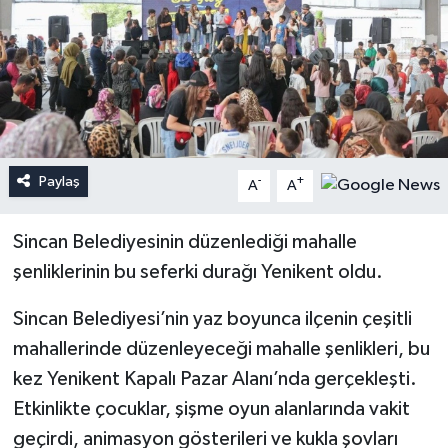
Paylaş
-
+
A
A
Sincan Belediyesinin düzenlediği mahalle
şenliklerinin bu seferki durağı Yenikent oldu.
Sincan Belediyesi’nin yaz boyunca ilçenin çeşitli
mahallerinde düzenleyeceği mahalle şenlikleri, bu
kez Yenikent Kapalı Pazar Alanı’nda gerçekleşti.
Etkinlikte çocuklar, şişme oyun alanlarında vakit
geçirdi, animasyon gösterileri ve kukla şovları