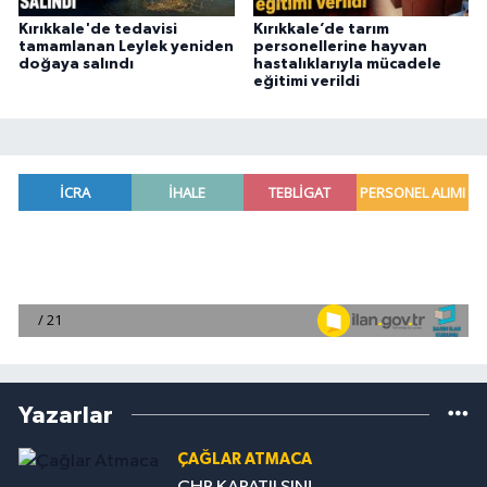
Kırıkkale'de tedavisi
Kırıkkale’de tarım
tamamlanan Leylek yeniden
personellerine hayvan
doğaya salındı
hastalıklarıyla mücadele
eğitimi verildi
Yazarlar
ÇAĞLAR ATMACA