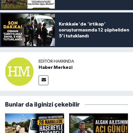
Kırıkkale'de 'irtikap'
soruşturmasında 12 şüpheliden
5’i tutuklandı
EDITÖR HAKKINDA
Haber Merkezi
Bunlar da ilginizi çekebilir