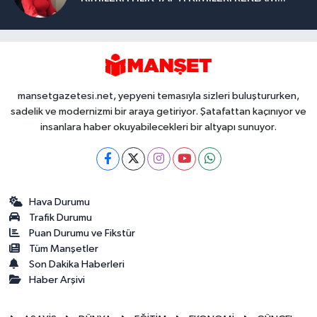
mansetgazetesi.net, yepyeni temasıyla sizleri buluştururken,
sadelik ve modernizmi bir araya getiriyor. Şatafattan kaçınıyor ve
insanlara haber okuyabilecekleri bir altyapı sunuyor.
Hava Durumu
Trafik Durumu
Puan Durumu ve Fikstür
Tüm Manşetler
Son Dakika Haberleri
Haber Arşivi