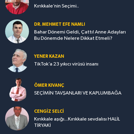
Kırıkkale’nin Seçimi..
DR. MEHMET EFE NAMLI
Bahar Dönemi Geldi, Çattı! Anne Adayları
Bu Dönemde Nelere Dikkat Etmeli?
YENER KAZAN
TikTok’a 23 yıkıcı virüsü insanı
ÖMER KIVANÇ
SEÇİMİN TAVŞANLARI VE KAPLUMBAĞA
CENGİZ SELCİ
Kırıkkale aşığı...Kırıkkale sevdalısı HALİL
TİRYAKİ