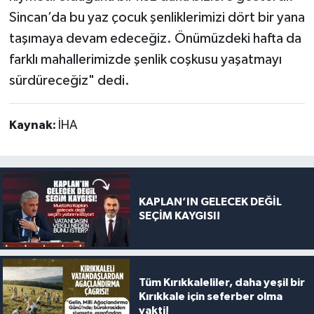
Sincan’da bu yaz çocuk şenliklerimizi dört bir yana
taşımaya devam edeceğiz. Önümüzdeki hafta da
farklı mahallerimizde şenlik coşkusu yaşatmayı
sürdüreceğiz" dedi.
Kaynak:
İHA
KAPLAN’IN GELECEK DEĞİL
SEÇİM KAYGISI!
Tüm Kırıkkaleliler, daha yeşil bir
Kırıkkale için seferber olma
vakti!