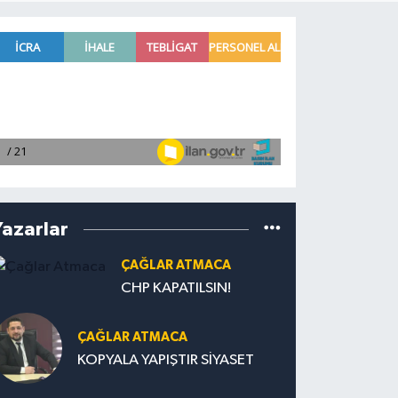
Yazarlar
ÇAĞLAR ATMACA
CHP KAPATILSIN!
ÇAĞLAR ATMACA
KOPYALA YAPIŞTIR SİYASET