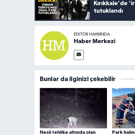
Kırıkkale'de '
tutuklandı
EDITÖR HAKKINDA
Haber Merkezi
Bunlar da ilginizi çekebilir
Nesli tehlike altında olan
Park hali