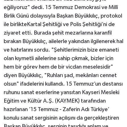
eğiliyoruz" dedi. 15 Temmuz Demokrasi ve Millî
Birlik Günü dolayısıyla Başkan Büyükkılıç, protokol
ile birlikteKartal Şehitliği ve Polis Şehitliği’ni de
ziyaret etti. Burada şehit mezarlarına karanfil
bırakan Büyükkılıç, ailelerle yakından ilgilenerek hal
ve hatırlarını sordu. "Şehitlerimizin bize emaneti
olan kıymetli ailelerine sahip çıkmak, bizler için
hem bir görev hem de bir vicdan meselesidir"
diyen Büyükkılıç, "Ruhları şad, mekânları cennet
olsun" ifadelerini kullandı. 15 Temmuz’un destansı
ruhunu sanat eserlerine yansıtan Kayseri Mesleki
Eğitim ve Kültür A.Ş. (KAYMEK) tarafından
hazırlanan ’15 Temmuz - Zaferin Adı Türkiye’
konulu sanat sergisinin açılışını da gerçekleştiren
Başkan Büyükkılıç, serginin taşıdığı anlam ve