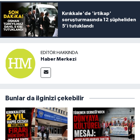
Kırıkkale'de 'irtikap'
soruşturmasında 12 şüpheliden
5’i tutuklandı
EDITÖR HAKKINDA
Haber Merkezi
Bunlar da ilginizi çekebilir