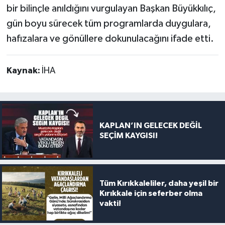
bir bilinçle anıldığını vurgulayan Başkan Büyükkılıç,
gün boyu sürecek tüm programlarda duygulara,
hafızalara ve gönüllere dokunulacağını ifade etti.
Kaynak:
İHA
KAPLAN’IN GELECEK DEĞİL
SEÇİM KAYGISI!
Tüm Kırıkkaleliler, daha yeşil bir
Kırıkkale için seferber olma
vakti!