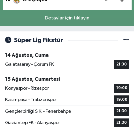
Detaylar için tıklayın
Süper Lig Fikstür
14 Ağustos, Cuma
Galatasaray - Çorum FK
21:30
15 Ağustos, Cumartesi
Konyaspor - Rizespor
19:00
Kasımpaşa - Trabzonspor
19:00
Gençlerbirliği S.K. - Fenerbahçe
21:30
Gaziantep FK - Alanyaspor
21:30