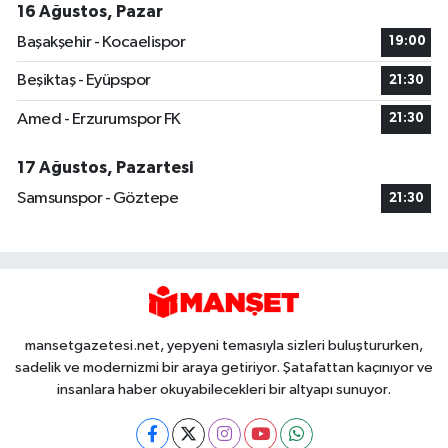
16 Ağustos, Pazar
Başakşehir - Kocaelispor
19:00
Beşiktaş - Eyüpspor
21:30
Amed - Erzurumspor FK
21:30
17 Ağustos, Pazartesi
Samsunspor - Göztepe
21:30
mansetgazetesi.net, yepyeni temasıyla sizleri buluştururken,
sadelik ve modernizmi bir araya getiriyor. Şatafattan kaçınıyor ve
insanlara haber okuyabilecekleri bir altyapı sunuyor.