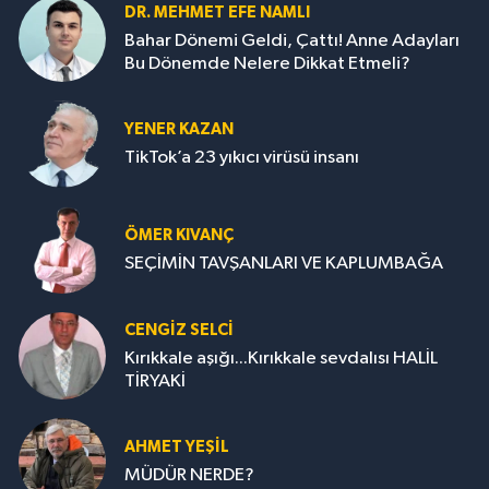
DR. MEHMET EFE NAMLI
Bahar Dönemi Geldi, Çattı! Anne Adayları
Bu Dönemde Nelere Dikkat Etmeli?
YENER KAZAN
TikTok’a 23 yıkıcı virüsü insanı
ÖMER KIVANÇ
SEÇİMİN TAVŞANLARI VE KAPLUMBAĞA
CENGİZ SELCİ
Kırıkkale aşığı...Kırıkkale sevdalısı HALİL
TİRYAKİ
AHMET YEŞİL
MÜDÜR NERDE?