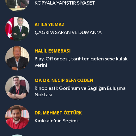
KOPYALA YAPIŞTIR SİYASET
ATILA YILMAZ
ÇAĞRIM SARAN VE DUMAN'A
HALIL EŞMEBAŞI
Play-Off öncesi, tarihten gelen sese kulak
verin!
OP. DR. NECIP SEFA ÖZDEN
Rinoplasti: Görünüm ve Sağlığın Buluşma
Noktası
DR. MEHMET ÖZTÜRK
Kırıkkale’nin Seçimi..