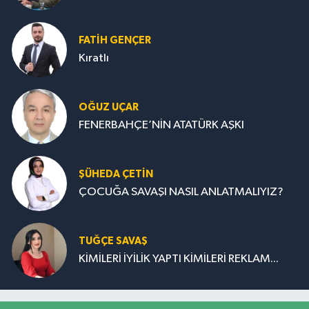
FATIH GENÇER
Kıratlı
OĞUZ UÇAR
FENERBAHÇE’NİN ATATÜRK AŞKI
ŞÜHEDA ÇETİN
ÇOCUĞA SAVAŞI NASIL ANLATMALIYIZ?
TUĞÇE SAVAŞ
KİMİLERİ İYİLİK YAPTI KİMİLERİ REKLAM...