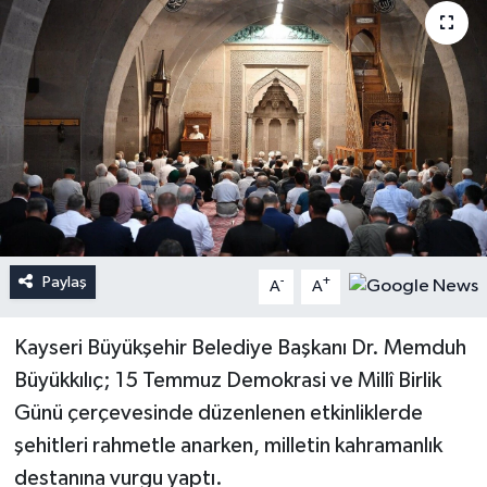
Paylaş
-
+
A
A
Kayseri Büyükşehir Belediye Başkanı Dr. Memduh
Büyükkılıç; 15 Temmuz Demokrasi ve Millî Birlik
Günü çerçevesinde düzenlenen etkinliklerde
şehitleri rahmetle anarken, milletin kahramanlık
destanına vurgu yaptı.