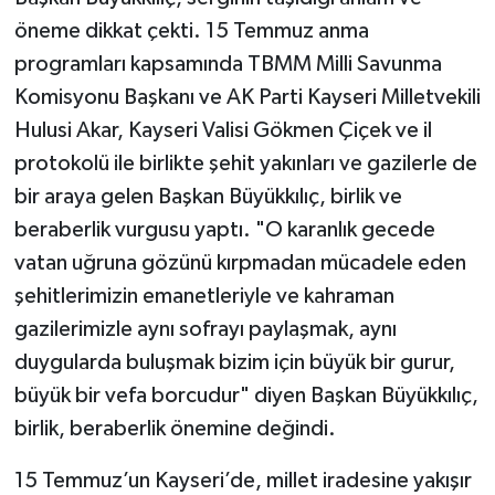
öneme dikkat çekti. 15 Temmuz anma
programları kapsamında TBMM Milli Savunma
Komisyonu Başkanı ve AK Parti Kayseri Milletvekili
Hulusi Akar, Kayseri Valisi Gökmen Çiçek ve il
protokolü ile birlikte şehit yakınları ve gazilerle de
bir araya gelen Başkan Büyükkılıç, birlik ve
beraberlik vurgusu yaptı. "O karanlık gecede
vatan uğruna gözünü kırpmadan mücadele eden
şehitlerimizin emanetleriyle ve kahraman
gazilerimizle aynı sofrayı paylaşmak, aynı
duygularda buluşmak bizim için büyük bir gurur,
büyük bir vefa borcudur" diyen Başkan Büyükkılıç,
birlik, beraberlik önemine değindi.
15 Temmuz’un Kayseri’de, millet iradesine yakışır