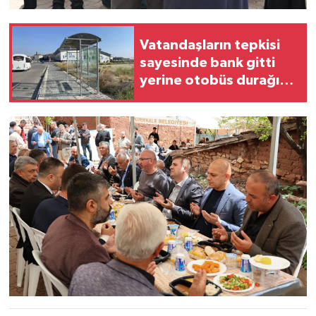
Vatandaşların tepkisi
sayesinde bank gitti
yerine otobüs durağı
geldi