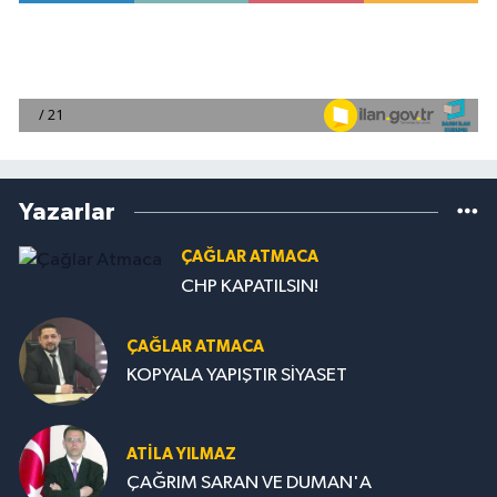
Yazarlar
ÇAĞLAR ATMACA
CHP KAPATILSIN!
ÇAĞLAR ATMACA
KOPYALA YAPIŞTIR SİYASET
ATILA YILMAZ
ÇAĞRIM SARAN VE DUMAN'A