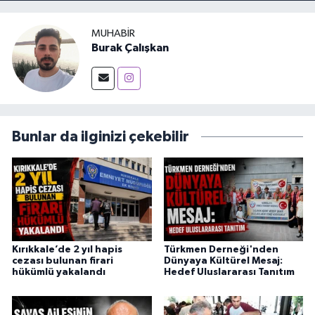
MUHABIR
Burak Çalışkan
Bunlar da ilginizi çekebilir
Kırıkkale’de 2 yıl hapis
Türkmen Derneği'nden
cezası bulunan firari
Dünyaya Kültürel Mesaj:
hükümlü yakalandı
Hedef Uluslararası Tanıtım