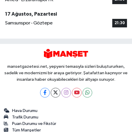
17 Ağustos, Pazartesi
Samsunspor - Göztepe
21:30
mansetgazetesi.net, yepyeni temasıyla sizleri buluştururken,
sadelik ve modernizmi bir araya getiriyor. Şatafattan kaçınıyor ve
insanlara haber okuyabilecekleri bir altyapı sunuyor.
Hava Durumu
Trafik Durumu
Puan Durumu ve Fikstür
Tüm Manşetler