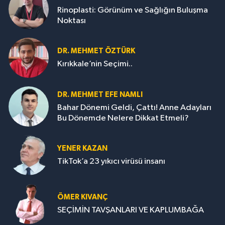
Rinoplasti: Görünüm ve Sağlığın Buluşma
Noktası
DR. MEHMET ÖZTÜRK
Kırıkkale’nin Seçimi..
DR. MEHMET EFE NAMLI
Bahar Dönemi Geldi, Çattı! Anne Adayları
Bu Dönemde Nelere Dikkat Etmeli?
YENER KAZAN
TikTok’a 23 yıkıcı virüsü insanı
ÖMER KIVANÇ
SEÇİMİN TAVŞANLARI VE KAPLUMBAĞA