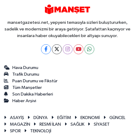
mansetgazetesi.net, yepyeni temasıyla sizleri buluştururken,
sadelik ve modernizmi bir araya getiriyor. Şatafattan kaçınıyor ve
insanlara haber okuyabilecekleri bir altyapı sunuyor.
Hava Durumu
Trafik Durumu
Puan Durumu ve Fikstür
Tüm Manşetler
Son Dakika Haberleri
Haber Arşivi
ASAYİŞ
DÜNYA
EĞİTİM
EKONOMİ
GÜNCEL
MAGAZİN
RESMİ İLAN
SAĞLIK
SİYASET
SPOR
TEKNOLOJİ