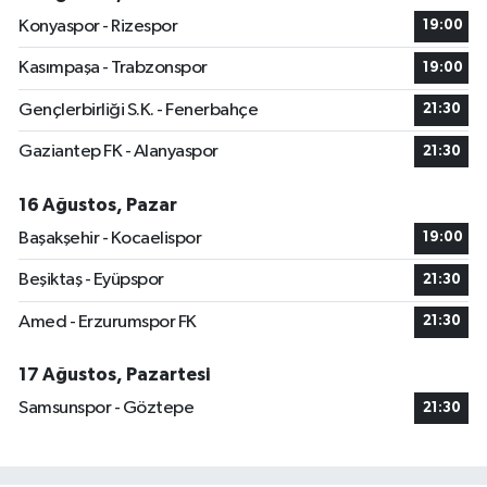
Konyaspor - Rizespor
19:00
Kasımpaşa - Trabzonspor
19:00
Gençlerbirliği S.K. - Fenerbahçe
21:30
Gaziantep FK - Alanyaspor
21:30
16 Ağustos, Pazar
Başakşehir - Kocaelispor
19:00
Beşiktaş - Eyüpspor
21:30
Amed - Erzurumspor FK
21:30
17 Ağustos, Pazartesi
Samsunspor - Göztepe
21:30