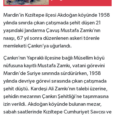
Mardin’in Kızıltepe ilçesi Akdoğan köyünde 1958
yılında sınırda çıkan çatışmada şehit düşen 21
yaşındaki Jandarma Çavuş Mustafa Zamkı’nın
naaşı, 67 yıl sonra düzenlenen askeri törenle
memleketi Çankırı’ya uğurlandı.
Çankırı’nın Yapraklı ilçesine bağlı Müsellim köyü
nüfusuna kayıtlı Mustafa Zamkı, vatani görevini
Mardin’de Suriye sınırında sürdürürken, 1958
yılında devriye görevi sırasında çıkan çatışmada
şehit düştü. Kardeşi Ali Zamkı’nın talebi üzerine,
şehidin mezarının Çankırı Şehitliği’ne taşınmasına
izin verildi. Akdoğan köyünde bulunan mezar,
sabah saatlerinde Kızıltepe Cumhuriyet Savcısı ve