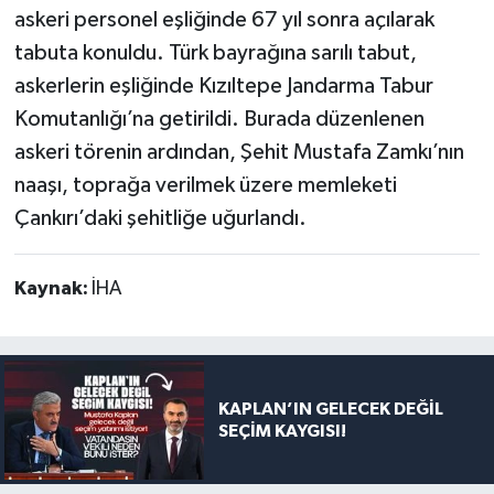
askeri personel eşliğinde 67 yıl sonra açılarak
tabuta konuldu. Türk bayrağına sarılı tabut,
askerlerin eşliğinde Kızıltepe Jandarma Tabur
Komutanlığı’na getirildi. Burada düzenlenen
askeri törenin ardından, Şehit Mustafa Zamkı’nın
naaşı, toprağa verilmek üzere memleketi
Çankırı’daki şehitliğe uğurlandı.
Kaynak:
İHA
KAPLAN’IN GELECEK DEĞİL
SEÇİM KAYGISI!