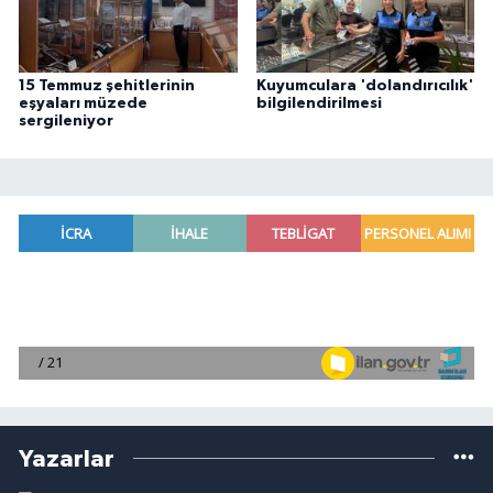
15 Temmuz şehitlerinin
Kuyumculara 'dolandırıcılık'
eşyaları müzede
bilgilendirilmesi
sergileniyor
Yazarlar