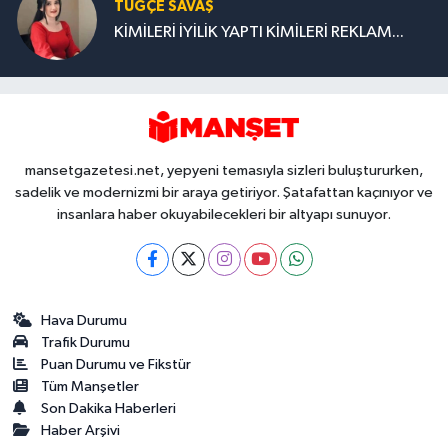
TUĞÇE SAVAŞ
KİMİLERİ İYİLİK YAPTI KİMİLERİ REKLAM...
mansetgazetesi.net, yepyeni temasıyla sizleri buluştururken,
sadelik ve modernizmi bir araya getiriyor. Şatafattan kaçınıyor ve
insanlara haber okuyabilecekleri bir altyapı sunuyor.
Hava Durumu
Trafik Durumu
Puan Durumu ve Fikstür
Tüm Manşetler
Son Dakika Haberleri
Haber Arşivi