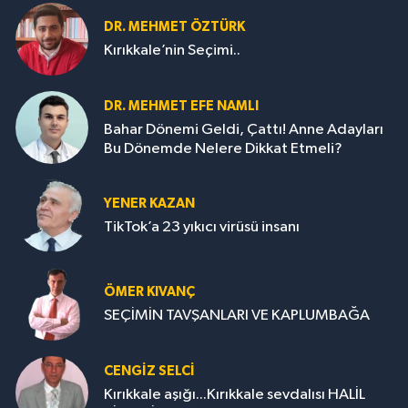
DR. MEHMET ÖZTÜRK
Kırıkkale’nin Seçimi..
DR. MEHMET EFE NAMLI
Bahar Dönemi Geldi, Çattı! Anne Adayları
Bu Dönemde Nelere Dikkat Etmeli?
YENER KAZAN
TikTok’a 23 yıkıcı virüsü insanı
ÖMER KIVANÇ
SEÇİMİN TAVŞANLARI VE KAPLUMBAĞA
CENGİZ SELCİ
Kırıkkale aşığı...Kırıkkale sevdalısı HALİL