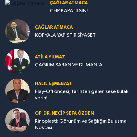
ÇAĞLAR ATMACA
CHP KAPATILSIN!
ÇAĞLAR ATMACA
KOPYALA YAPIŞTIR SİYASET
ATILA YILMAZ
ÇAĞRIM SARAN VE DUMAN'A
HALIL EŞMEBAŞI
Play-Off öncesi, tarihten gelen sese kulak
verin!
OP. DR. NECIP SEFA ÖZDEN
Rinoplasti: Görünüm ve Sağlığın Buluşma
Noktası