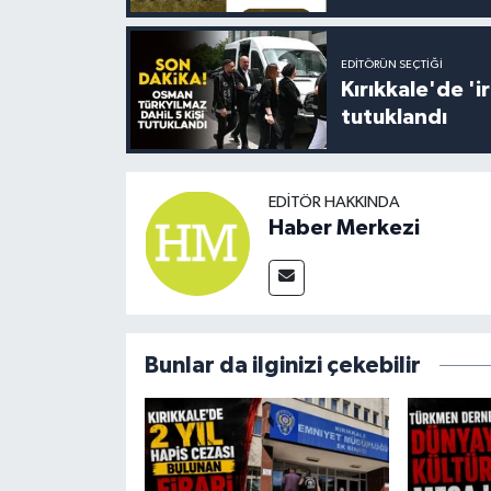
EDITÖRÜN SEÇTIĞI
Kırıkkale'de '
tutuklandı
EDITÖR HAKKINDA
Haber Merkezi
Bunlar da ilginizi çekebilir