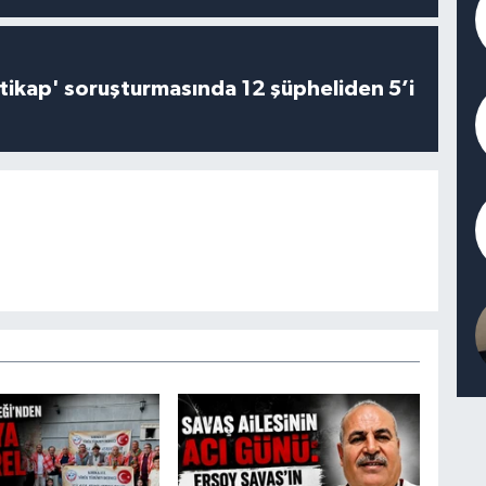
irtikap' soruşturmasında 12 şüpheliden 5’i