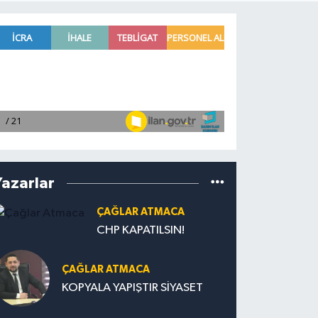
Yazarlar
ÇAĞLAR ATMACA
CHP KAPATILSIN!
ÇAĞLAR ATMACA
KOPYALA YAPIŞTIR SİYASET