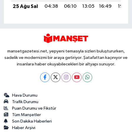
25 Ağu Sal
04:38
06:10
13:05
16:49
19:49
mansetgazetesi.net, yepyeni temasıyla sizleri buluştururken,
sadelik ve modernizmi bir araya getiriyor. Şatafattan kaçınıyor ve
insanlara haber okuyabilecekleri bir altyapı sunuyor.
Hava Durumu
Trafik Durumu
Puan Durumu ve Fikstür
Tüm Manşetler
Son Dakika Haberleri
Haber Arşivi