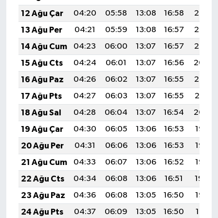
12 Ağu Çar
04:20
05:58
13:08
16:58
20:08
13 Ağu Per
04:21
05:59
13:08
16:57
20:06
14 Ağu Cum
04:23
06:00
13:07
16:57
20:05
15 Ağu Cts
04:24
06:01
13:07
16:56
20:04
16 Ağu Paz
04:26
06:02
13:07
16:55
20:02
17 Ağu Pts
04:27
06:03
13:07
16:55
20:01
18 Ağu Sal
04:28
06:04
13:07
16:54
20:00
19 Ağu Çar
04:30
06:05
13:06
16:53
19:58
20 Ağu Per
04:31
06:06
13:06
16:53
19:57
21 Ağu Cum
04:33
06:07
13:06
16:52
19:55
22 Ağu Cts
04:34
06:08
13:06
16:51
19:54
23 Ağu Paz
04:36
06:08
13:05
16:50
19:52
24 Ağu Pts
04:37
06:09
13:05
16:50
19:51