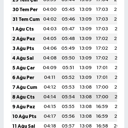
30 Tem Per
04:00
05:45
13:09
17:03
20:23
31 Tem Cum
04:02
05:46
13:09
17:03
20:22
1 Ağu Cts
04:03
05:47
13:09
17:03
20:21
2 Ağu Paz
04:05
05:48
13:09
17:02
20:20
3 Ağu Pts
04:06
05:49
13:09
17:02
20:19
4 Ağu Sal
04:08
05:50
13:09
17:02
20:18
5 Ağu Çar
04:09
05:51
13:09
17:01
20:16
6 Ağu Per
04:11
05:52
13:09
17:01
20:15
7 Ağu Cum
04:12
05:53
13:08
17:00
20:14
8 Ağu Cts
04:14
05:54
13:08
17:00
20:13
9 Ağu Paz
04:15
05:55
13:08
16:59
20:12
10 Ağu Pts
04:17
05:56
13:08
16:59
20:10
11 Ağu Sal
04:18
05:57
13:08
16:58
20:09