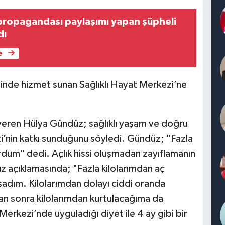
propagandası paylaşımı yapan şüpheli
dı
e
sinde hizmet sunan Sağlıklı Hayat Merkezi’ne
 veren Hülya Gündüz; sağlıklı yaşam ve doğru
i’nin katkı sunduğunu söyledi. Gündüz; "Fazla
ordum" dedi. Açlık hissi oluşmadan zayıflamanın
üz açıklamasında; "Fazla kilolarımdan aç
adım. Kilolarımdan dolayı ciddi oranda
tan sonra kilolarımdan kurtulacağıma da
Merkezi’nde uyguladığı diyet ile 4 ay gibi bir