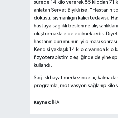
sürede 14 kilo vererek 85 kilodan 71
anlatan Servet Bıyıklı ise, "Hastanın t
dokusu, şişmanlığın kalıcı tedavisi. H
hastaya sağlıklı beslenme alışkanlıklar
oluşturmakla elde edilmektedir. Diyet 
hastanın durumunun iyi olması sonrası 
Kendisi yaklaşık 14 kilo civarında kil
fizyoterapistimiz eşliğinde de yine sp
kullandı.
Sağlıklı hayat merkezinde aç kalmadan 
programla, motivasyon sağlanıp kilo ve
Kaynak:
İHA