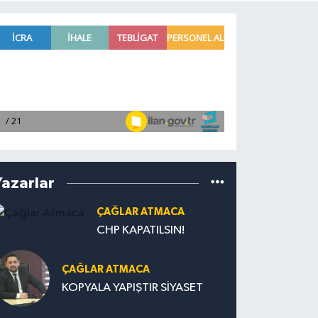
Yazarlar
ÇAĞLAR ATMACA
CHP KAPATILSIN!
ÇAĞLAR ATMACA
KOPYALA YAPIŞTIR SİYASET