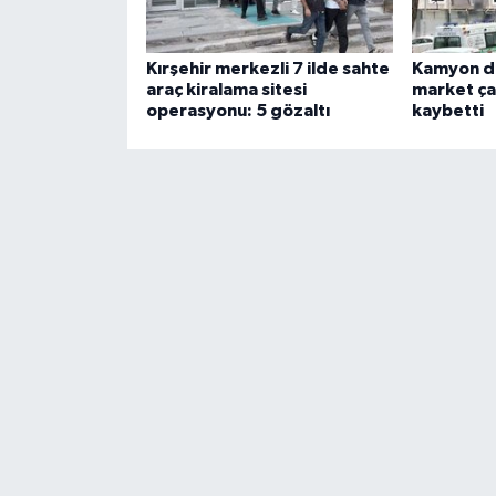
Kırşehir merkezli 7 ilde sahte
Kamyon do
araç kiralama sitesi
market çal
operasyonu: 5 gözaltı
kaybetti