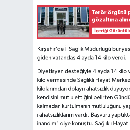
Terör örgütü 
gözaltına alın
İçeriği Görüntül
Kırşehir’de İl Sağlık Müdürlüğü bünye
giden vatandaş 4 ayda 14 kilo verdi.
Diyetisyen desteğiyle 4 ayda 14 kilo
kilo vermesinde Sağlıklı Hayat Merkez
kilolarımdan dolayı rahatsızlık duyuy
kendisini mutlu ettiğini belirten Günd
kalmadan kurtulmanın mutluluğunu yaş
rahatsızlıklarım vardı. Başvuru yaptık
inandım" diye konuştu. Sağlıklı Hayat 