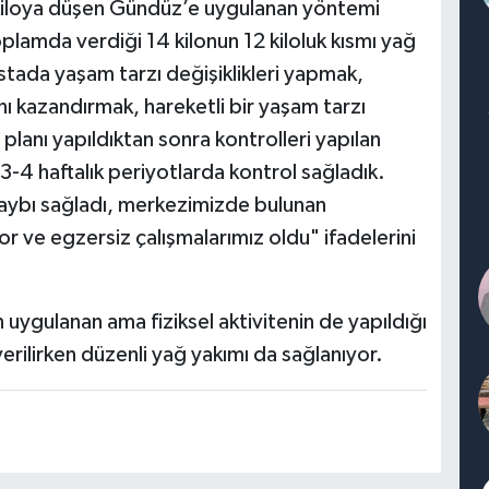
 kiloya düşen Gündüz’e uygulanan yöntemi
oplamda verdiği 14 kilonun 12 kiloluk kısmı yağ
astada yaşam tarzı değişiklikleri yapmak,
ını kazandırmak, hareketli bir yaşam tarzı
planı yapıldıktan sonra kontrolleri yapılan
3-4 haftalık periyotlarda kontrol sağladık.
o kaybı sağladı, merkezimizde bulunan
or ve egzersiz çalışmalarımız oldu" ifadelerini
uygulanan ama fiziksel aktivitenin de yapıldığı
rilirken düzenli yağ yakımı da sağlanıyor.