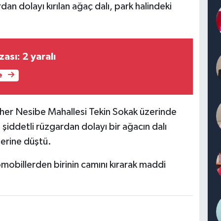
an dolayı kırılan ağaç dalı, park halindeki
ası: 2 yaralı
e
evher Nesibe Mahallesi Tekin Sokak üzerinde
şiddetli rüzgardan dolayı bir ağacın dalı
zerine düştü.
obillerden birinin camını kırarak maddi