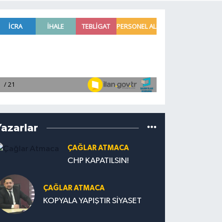
Yazarlar
ÇAĞLAR ATMACA
CHP KAPATILSIN!
ÇAĞLAR ATMACA
KOPYALA YAPIŞTIR SİYASET