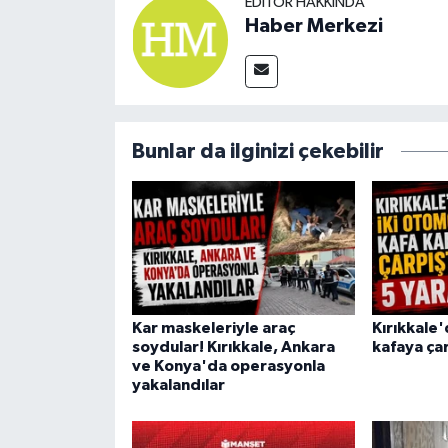
EDITÖR HAKKINDA
Haber Merkezi
Bunlar da ilginizi çekebilir
Kar maskeleriyle araç
Kırıkkale'
soydular! Kırıkkale, Ankara
kafaya çar
ve Konya'da operasyonla
yakalandılar