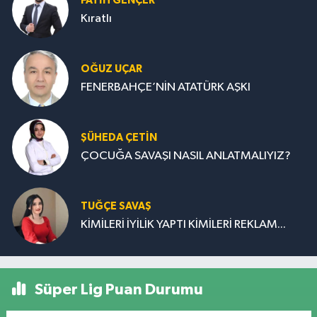
FATIH GENÇER
Kıratlı
OĞUZ UÇAR
FENERBAHÇE’NİN ATATÜRK AŞKI
ŞÜHEDA ÇETİN
ÇOCUĞA SAVAŞI NASIL ANLATMALIYIZ?
TUĞÇE SAVAŞ
KİMİLERİ İYİLİK YAPTI KİMİLERİ REKLAM...
Süper Lig Puan Durumu