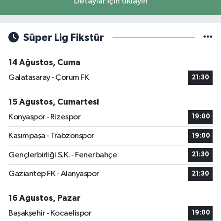
Detaylar için tıklayın
Süper Lig Fikstür
14 Ağustos, Cuma
Galatasaray - Çorum FK
21:30
15 Ağustos, Cumartesi
Konyaspor - Rizespor
19:00
Kasımpaşa - Trabzonspor
19:00
Gençlerbirliği S.K. - Fenerbahçe
21:30
Gaziantep FK - Alanyaspor
21:30
16 Ağustos, Pazar
Başakşehir - Kocaelispor
19:00