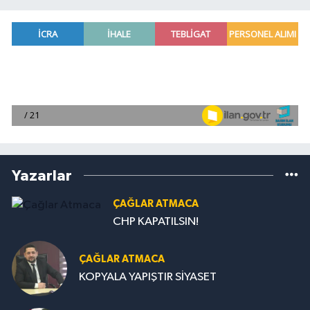
Yazarlar
ÇAĞLAR ATMACA
CHP KAPATILSIN!
ÇAĞLAR ATMACA
KOPYALA YAPIŞTIR SİYASET