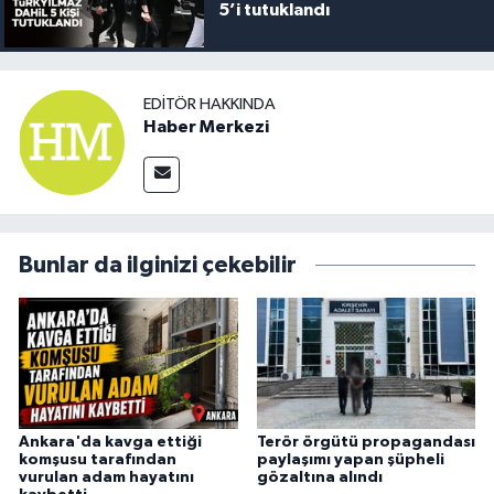
5’i tutuklandı
EDITÖR HAKKINDA
Haber Merkezi
Bunlar da ilginizi çekebilir
Ankara'da kavga ettiği
Terör örgütü propagandası
komşusu tarafından
paylaşımı yapan şüpheli
vurulan adam hayatını
gözaltına alındı