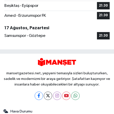
Beşiktaş - Eyüpspor
21:30
Amed - Erzurumspor FK
21:30
17 Ağustos, Pazartesi
Samsunspor - Göztepe
21:30
mansetgazetesi.net, yepyeni temasıyla sizleri buluştururken,
sadelik ve modernizmi bir araya getiriyor. Şatafattan kaçınıyor ve
insanlara haber okuyabilecekleri bir altyapı sunuyor.
Hava Durumu