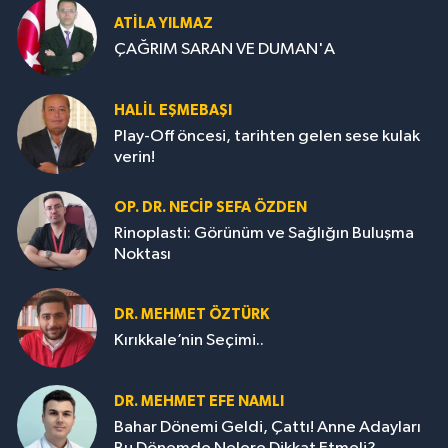
ATILA YILMAZ
ÇAĞRIM SARAN VE DUMAN'A
HALIL EŞMEBAŞI
Play-Off öncesi, tarihten gelen sese kulak
verin!
OP. DR. NECIP SEFA ÖZDEN
Rinoplasti: Görünüm ve Sağlığın Buluşma
Noktası
DR. MEHMET ÖZTÜRK
Kırıkkale’nin Seçimi..
DR. MEHMET EFE NAMLI
Bahar Dönemi Geldi, Çattı! Anne Adayları