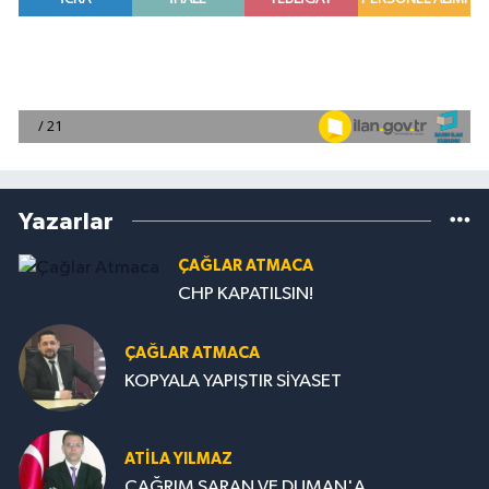
Yazarlar
ÇAĞLAR ATMACA
CHP KAPATILSIN!
ÇAĞLAR ATMACA
KOPYALA YAPIŞTIR SİYASET
ATILA YILMAZ
ÇAĞRIM SARAN VE DUMAN'A