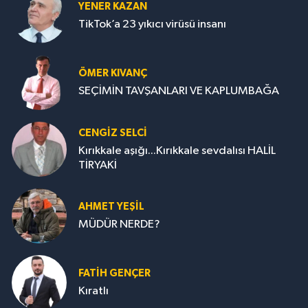
YENER KAZAN
TikTok’a 23 yıkıcı virüsü insanı
ÖMER KIVANÇ
SEÇİMİN TAVŞANLARI VE KAPLUMBAĞA
CENGİZ SELCİ
Kırıkkale aşığı...Kırıkkale sevdalısı HALİL
TİRYAKİ
AHMET YEŞİL
MÜDÜR NERDE?
FATIH GENÇER
Kıratlı