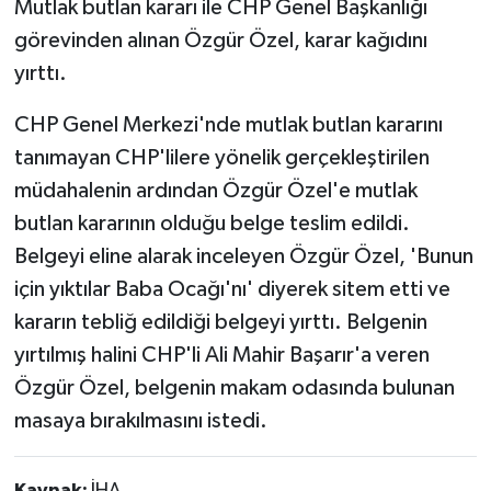
Mutlak butlan kararı ile CHP Genel Başkanlığı
görevinden alınan Özgür Özel, karar kağıdını
yırttı.
CHP Genel Merkezi'nde mutlak butlan kararını
tanımayan CHP'lilere yönelik gerçekleştirilen
müdahalenin ardından Özgür Özel'e mutlak
butlan kararının olduğu belge teslim edildi.
Belgeyi eline alarak inceleyen Özgür Özel, 'Bunun
için yıktılar Baba Ocağı'nı' diyerek sitem etti ve
kararın tebliğ edildiği belgeyi yırttı. Belgenin
yırtılmış halini CHP'li Ali Mahir Başarır'a veren
Özgür Özel, belgenin makam odasında bulunan
masaya bırakılmasını istedi.
Kaynak:
İHA