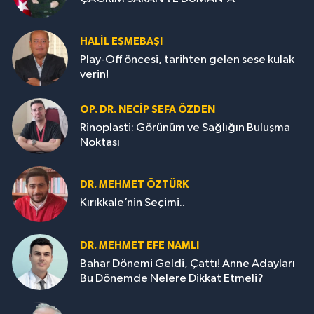
HALIL EŞMEBAŞI
Play-Off öncesi, tarihten gelen sese kulak
verin!
OP. DR. NECIP SEFA ÖZDEN
Rinoplasti: Görünüm ve Sağlığın Buluşma
Noktası
DR. MEHMET ÖZTÜRK
Kırıkkale’nin Seçimi..
DR. MEHMET EFE NAMLI
Bahar Dönemi Geldi, Çattı! Anne Adayları
Bu Dönemde Nelere Dikkat Etmeli?