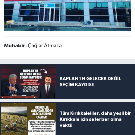
Muhabir:
Çağlar Atmaca
KAPLAN’IN GELECEK DEĞİL
SEÇİM KAYGISI!
Tüm Kırıkkaleliler, daha yeşil bir
Kırıkkale için seferber olma
vakti!