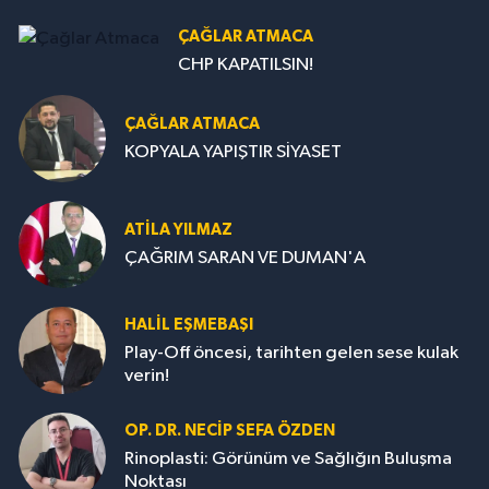
ÇAĞLAR ATMACA
CHP KAPATILSIN!
ÇAĞLAR ATMACA
KOPYALA YAPIŞTIR SİYASET
ATILA YILMAZ
ÇAĞRIM SARAN VE DUMAN'A
HALIL EŞMEBAŞI
Play-Off öncesi, tarihten gelen sese kulak
verin!
OP. DR. NECIP SEFA ÖZDEN
Rinoplasti: Görünüm ve Sağlığın Buluşma
Noktası