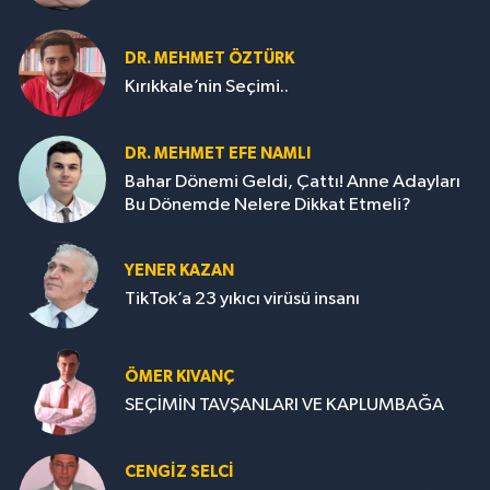
DR. MEHMET ÖZTÜRK
Kırıkkale’nin Seçimi..
DR. MEHMET EFE NAMLI
Bahar Dönemi Geldi, Çattı! Anne Adayları
Bu Dönemde Nelere Dikkat Etmeli?
YENER KAZAN
TikTok’a 23 yıkıcı virüsü insanı
ÖMER KIVANÇ
SEÇİMİN TAVŞANLARI VE KAPLUMBAĞA
CENGİZ SELCİ