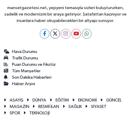
mansetgazetesi.net, yepyeni temasıyla sizleri buluştururken,
sadelik ve modernizmi bir araya getiriyor. Şatafattan kaçınıyor ve
insanlara haber okuyabilecekleri bir altyapı sunuyor.
Hava Durumu
Trafik Durumu
Puan Durumu ve Fikstür
Tüm Manşetler
Son Dakika Haberleri
Haber Arşivi
ASAYİŞ
DÜNYA
EĞİTİM
EKONOMİ
GÜNCEL
MAGAZİN
RESMİ İLAN
SAĞLIK
SİYASET
SPOR
TEKNOLOJİ