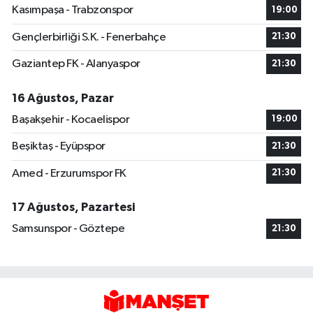
Kasımpaşa - Trabzonspor
19:00
Gençlerbirliği S.K. - Fenerbahçe
21:30
Gaziantep FK - Alanyaspor
21:30
16 Ağustos, Pazar
Başakşehir - Kocaelispor
19:00
Beşiktaş - Eyüpspor
21:30
Amed - Erzurumspor FK
21:30
17 Ağustos, Pazartesi
Samsunspor - Göztepe
21:30