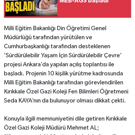
MEB-AGS başladı
Milli Eğitim Bakanlığı Din Öğretimi Genel
Müdürlüğü tarafından yürütülen ve
Cumhurbaşkanlığı tarafından desteklenen
'Sürdürülebilir Yaşam İçin Sürdürülebilir Çevre'
projesi Ankara’da yapılan açılış toplantısı ile
başladı. Projenin 10 kişilik yürütme kadrosunda
Milli Eğitim Bakanlığı tarafından görevlendirilen
Kırıkkale Özel Gazi Koleji Fen Bilimleri Öğretmeni
Seda KAYA’nın da bulunuyor olması dikkat çekti.
Konuyla ilgili memnuniyetini dile getiren Kırıkkale
Özel Gazi Koleji Müdürü Mehmet AL;