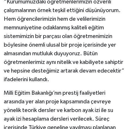
“Kurumumuzdaki öğretmenlerimizin özverili
çalışmalarının örnek teşkil ettiğini düşünüyorum.
Hem öğrencilerimizin hem de velilerimizin
memnuniyetine odaklanmış kaliteli eğitim
sistemimizin bir parçası olan öğretmenimizin
böylesine önemli ulusal bir proje içerisinde yer
almasından mutluluk duyuyoruz. Bütün
öğretmenlerimiz aynı nitelik ve kabiliyete sahiptir
ve hepsine desteğimiz artarak devam edecektir”
ifadelerini kullandı.
Milli Eğitim Bakanlığı’nın prestij faaliyetleri
arasında yer alan proje kapsamında çevreye
yönelik teorik dersler ve karbon ayak izi ile su
ayak izi hesaplama dersleri verilecek. Süreç
içerisinde Türkiye geneline yayılması planlanan