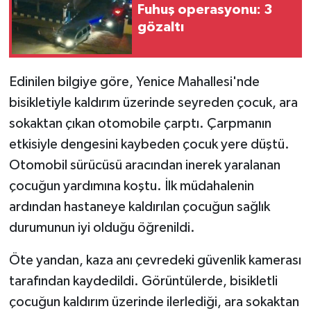
Fuhuş operasyonu: 3
gözaltı
Edinilen bilgiye göre, Yenice Mahallesi'nde
bisikletiyle kaldırım üzerinde seyreden çocuk, ara
sokaktan çıkan otomobile çarptı. Çarpmanın
etkisiyle dengesini kaybeden çocuk yere düştü.
Otomobil sürücüsü aracından inerek yaralanan
çocuğun yardımına koştu. İlk müdahalenin
ardından hastaneye kaldırılan çocuğun sağlık
durumunun iyi olduğu öğrenildi.
Öte yandan, kaza anı çevredeki güvenlik kamerası
tarafından kaydedildi. Görüntülerde, bisikletli
çocuğun kaldırım üzerinde ilerlediği, ara sokaktan