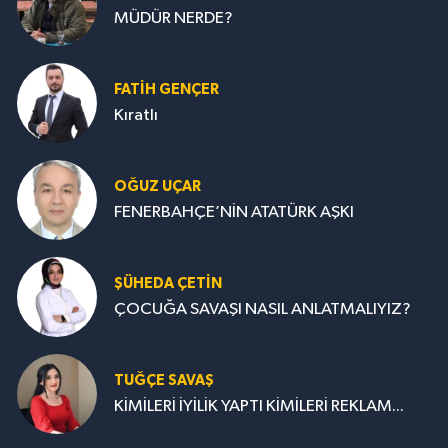
MÜDÜR NERDE?
FATIH GENÇER
Kıratlı
OĞUZ UÇAR
FENERBAHÇE’NİN ATATÜRK AŞKI
ŞÜHEDA ÇETİN
ÇOCUĞA SAVAŞI NASIL ANLATMALIYIZ?
TUĞÇE SAVAŞ
KİMİLERİ İYİLİK YAPTI KİMİLERİ REKLAM...