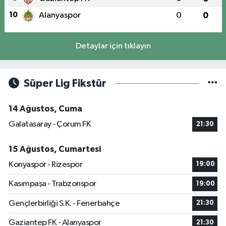
10
Alanyaspor
0
0
Detaylar için tıklayın
Süper Lig Fikstür
14 Ağustos, Cuma
Galatasaray - Çorum FK
21:30
15 Ağustos, Cumartesi
Konyaspor - Rizespor
19:00
Kasımpaşa - Trabzonspor
19:00
Gençlerbirliği S.K. - Fenerbahçe
21:30
Gaziantep FK - Alanyaspor
21:30