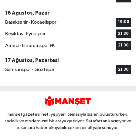
16 Ağustos, Pazar
Başakşehir - Kocaelispor
19:00
Beşiktaş - Eyüpspor
21:30
Amed - Erzurumspor FK
21:30
17 Ağustos, Pazartesi
Samsunspor - Göztepe
21:30
mansetgazetesi.net, yepyeni temasıyla sizleri buluştururken,
sadelik ve modernizmi bir araya getiriyor. Şatafattan kaçınıyor ve
insanlara haber okuyabilecekleri bir altyapı sunuyor.