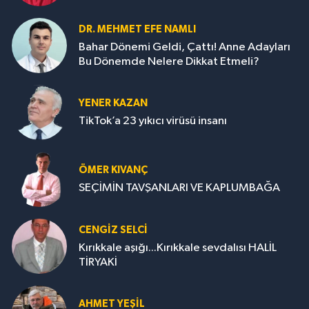
DR. MEHMET EFE NAMLI
Bahar Dönemi Geldi, Çattı! Anne Adayları
Bu Dönemde Nelere Dikkat Etmeli?
YENER KAZAN
TikTok’a 23 yıkıcı virüsü insanı
ÖMER KIVANÇ
SEÇİMİN TAVŞANLARI VE KAPLUMBAĞA
CENGİZ SELCİ
Kırıkkale aşığı...Kırıkkale sevdalısı HALİL
TİRYAKİ
AHMET YEŞİL