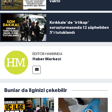
vakti!
Kırıkkale'de 'irtikap'
soruşturmasında 12 şüpheliden
5’i tutuklandı
EDITÖR HAKKINDA
Haber Merkezi
Bunlar da ilginizi çekebilir