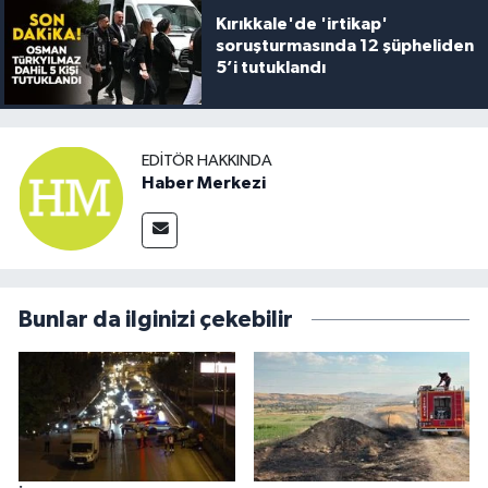
Kırıkkale'de 'irtikap'
soruşturmasında 12 şüpheliden
5’i tutuklandı
EDITÖR HAKKINDA
Haber Merkezi
Bunlar da ilginizi çekebilir