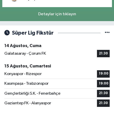
Detaylar için tıklayın
Süper Lig Fikstür
14 Ağustos, Cuma
Galatasaray - Çorum FK
21:30
15 Ağustos, Cumartesi
Konyaspor - Rizespor
19:00
Kasımpaşa - Trabzonspor
19:00
Gençlerbirliği S.K. - Fenerbahçe
21:30
Gaziantep FK - Alanyaspor
21:30