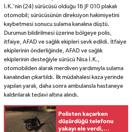
İ.K.'nin (24) sürücüsü olduğu 16 JF 010 plakalı
otomobil; sürücüsünün direksiyon hakimiyetini
kaybetmesi sonucu sulama kanalına düştü.
Durumun bildirilmesi üzerine bölgeye polis,
itfaiye, AFAD ve sağlık ekipleri sevk edildi. İtfaiye
ekiplerinin önderliğinde, AFAD ve sağlık
ekiplerinin desteğiyle sürücü Nisa İ.K.,
otomobilden alarak merdiven yardımıyla sulama
kanalından çıkartıldı. İlk müdahalesi kaza yerinde
yapılan yaralı, daha sonra ambulansla hastaneye
kaldırılarak tedavi altına alındı.
Polisten kaçarken
düşürdüğü telefonu
yakayı ele verdi,