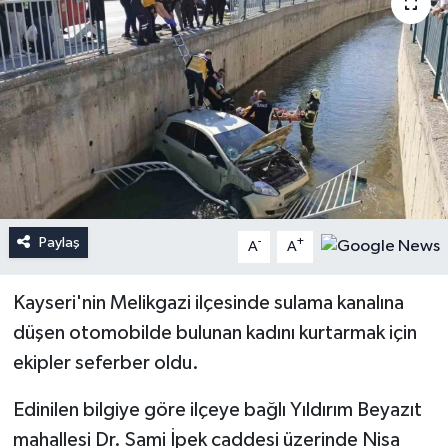
Paylaş
-
+
A
A
Kayseri'nin Melikgazi ilçesinde sulama kanalına
düşen otomobilde bulunan kadını kurtarmak için
ekipler seferber oldu.
Edinilen bilgiye göre ilçeye bağlı Yıldırım Beyazıt
mahallesi Dr. Sami İpek caddesi üzerinde Nisa