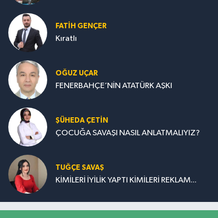
FATIH GENÇER
Kıratlı
OĞUZ UÇAR
FENERBAHÇE’NİN ATATÜRK AŞKI
ŞÜHEDA ÇETİN
ÇOCUĞA SAVAŞI NASIL ANLATMALIYIZ?
TUĞÇE SAVAŞ
KİMİLERİ İYİLİK YAPTI KİMİLERİ REKLAM...