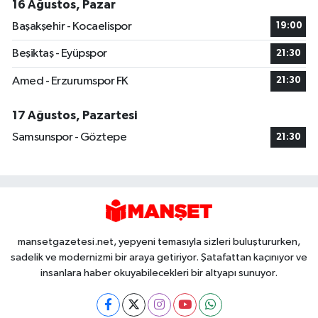
16 Ağustos, Pazar
Başakşehir - Kocaelispor
19:00
Beşiktaş - Eyüpspor
21:30
Amed - Erzurumspor FK
21:30
17 Ağustos, Pazartesi
Samsunspor - Göztepe
21:30
mansetgazetesi.net, yepyeni temasıyla sizleri buluştururken,
sadelik ve modernizmi bir araya getiriyor. Şatafattan kaçınıyor ve
insanlara haber okuyabilecekleri bir altyapı sunuyor.