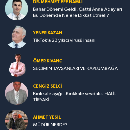
DR. MEHMET EFE NAMLI
Bahar Dönemi Geldi, Çattı! Anne Adayları
Bu Dönemde Nelere Dikkat Etmeli?
YENER KAZAN
TikTok’a 23 yıkıcı virüsü insanı
ÖMER KIVANÇ
SEÇİMİN TAVŞANLARI VE KAPLUMBAĞA
CENGİZ SELCİ
Kırıkkale aşığı...Kırıkkale sevdalısı HALİL
TİRYAKİ
AHMET YEŞİL
MÜDÜR NERDE?