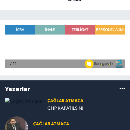
kesildi
Yazarlar
ÇAĞLAR ATMACA
CHP KAPATILSIN!
ÇAĞLAR ATMACA