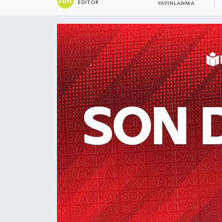
EDITÖR
YAYINLANMA