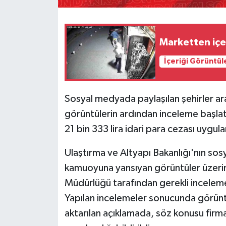
Marketten içe
İçeriği Görüntül
Sosyal medyada paylaşılan şehirler aras
görüntülerin ardından inceleme başlatan
21 bin 333 lira idari para cezası uygula
Ulaştırma ve Altyapı Bakanlığı'nın so
kamuoyuna yansıyan görüntüler üzeri
Müdürlüğü tarafından gerekli inceleme
Yapılan incelemeler sonucunda görüntü
aktarılan açıklamada, söz konusu firmay