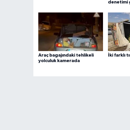
denetimi 
Araç bagajındaki tehlikeli
İki farklı t
yolculuk kamerada