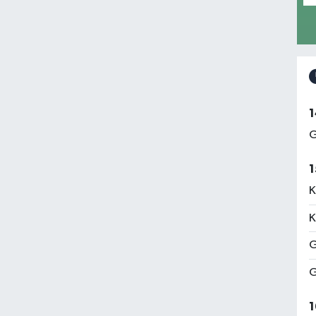
1
G
1
K
K
G
G
1