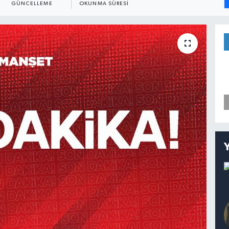
GÜNCELLEME
OKUNMA SÜRESI