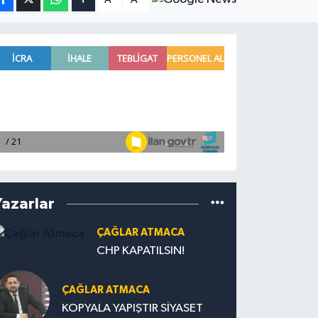
Yazarlar
ÇAĞLAR ATMACA
CHP KAPATILSIN!
ÇAĞLAR ATMACA
KOPYALA YAPIŞTIR SİYASET