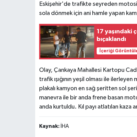
Eskişehir'de trafikte seyreden motosi
sola dönmek için ani hamle yapan ka
17 yaşındaki ç
bıçaklandı
İçeriği Görüntül
Olay, Çankaya Mahallesi Kartopu Cad
trafik ışığının yeşil olması ile ilerl
plakalı kamyon en sağ şeritten sol şe
manevra ile bir anda frene basan mo
anda kurtuldu. Kıl payı atlatılan kaza 
Kaynak:
İHA