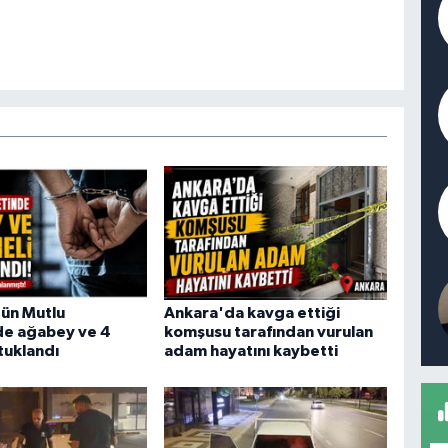
ün Mutlu
Ankara'da kavga ettiği
de ağabey ve 4
komşusu tarafından vurulan
tuklandı
adam hayatını kaybetti