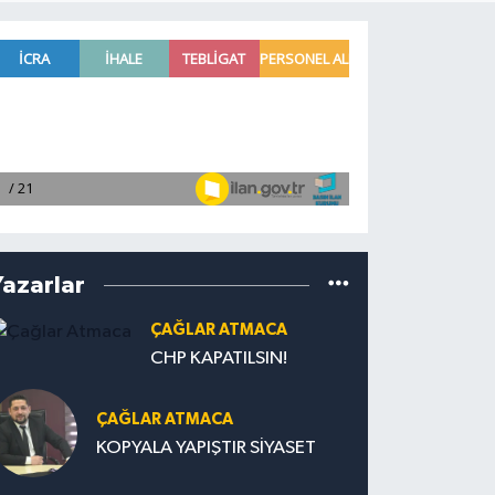
Yazarlar
ÇAĞLAR ATMACA
CHP KAPATILSIN!
ÇAĞLAR ATMACA
KOPYALA YAPIŞTIR SİYASET