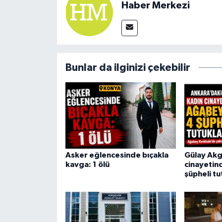
Haber Merkezi
Bunlar da ilginizi çekebilir
Asker eğlencesinde bıçakla
Gülay Akg
kavga: 1 ölü
cinayetin
şüpheli tu