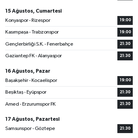
15 Ağustos, Cumartesi
Konyaspor - Rizespor
19:00
Kasımpaşa - Trabzonspor
19:00
Gençlerbirliği S.K. - Fenerbahçe
21:30
Gaziantep FK - Alanyaspor
21:30
16 Ağustos, Pazar
Başakşehir - Kocaelispor
19:00
Beşiktaş - Eyüpspor
21:30
Amed - Erzurumspor FK
21:30
17 Ağustos, Pazartesi
Samsunspor - Göztepe
21:30