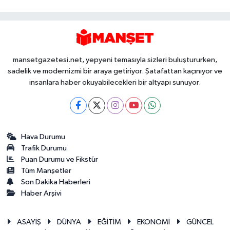
mansetgazetesi.net, yepyeni temasıyla sizleri buluştururken,
sadelik ve modernizmi bir araya getiriyor. Şatafattan kaçınıyor ve
insanlara haber okuyabilecekleri bir altyapı sunuyor.
Hava Durumu
Trafik Durumu
Puan Durumu ve Fikstür
Tüm Manşetler
Son Dakika Haberleri
Haber Arşivi
ASAYİŞ
DÜNYA
EĞİTİM
EKONOMİ
GÜNCEL