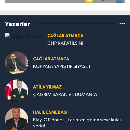
Yazarlar
ÇAĞLAR ATMACA
CHP KAPATILSIN!
ÇAĞLAR ATMACA
KOPYALA YAPIŞTIR SİYASET
ATILA YILMAZ
ÇAĞRIM SARAN VE DUMAN'A
HALIL EŞMEBAŞI
Play-Off öncesi, tarihten gelen sese kulak
verin!