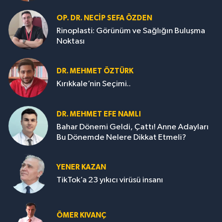
OP. DR. NECIP SEFA ÖZDEN
Rinoplasti: Görünüm ve Sağlığın Buluşma
Noktası
DR. MEHMET ÖZTÜRK
Kırıkkale’nin Seçimi..
DR. MEHMET EFE NAMLI
Bahar Dönemi Geldi, Çattı! Anne Adayları
Bu Dönemde Nelere Dikkat Etmeli?
YENER KAZAN
TikTok’a 23 yıkıcı virüsü insanı
ÖMER KIVANÇ