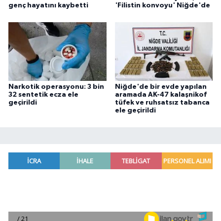
genç hayatını kaybetti
'Filistin konvoyu' Niğde'de
Narkotik operasyonu: 3 bin
Niğde'de bir evde yapılan
32 sentetik ecza ele
aramada AK-47 kalaşnikof
geçirildi
tüfek ve ruhsatsız tabanca
ele geçirildi