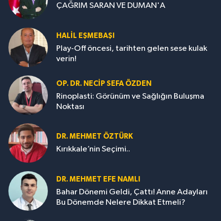
ÇAĞRIM SARAN VE DUMAN'A
HALIL EŞMEBAŞI
Play-Off öncesi, tarihten gelen sese kulak
verin!
OP. DR. NECIP SEFA ÖZDEN
Rinoplasti: Görünüm ve Sağlığın Buluşma
Noktası
DR. MEHMET ÖZTÜRK
Kırıkkale’nin Seçimi..
DR. MEHMET EFE NAMLI
Bahar Dönemi Geldi, Çattı! Anne Adayları
Bu Dönemde Nelere Dikkat Etmeli?