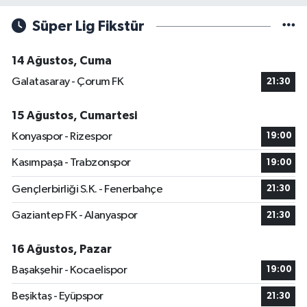
Süper Lig Fikstür
14 Ağustos, Cuma
Galatasaray - Çorum FK
21:30
15 Ağustos, Cumartesi
Konyaspor - Rizespor
19:00
Kasımpaşa - Trabzonspor
19:00
Gençlerbirliği S.K. - Fenerbahçe
21:30
Gaziantep FK - Alanyaspor
21:30
16 Ağustos, Pazar
Başakşehir - Kocaelispor
19:00
Beşiktaş - Eyüpspor
21:30