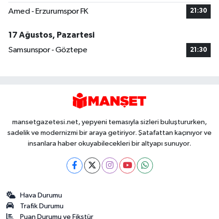
Amed - Erzurumspor FK
21:30
17 Ağustos, Pazartesi
Samsunspor - Göztepe
21:30
mansetgazetesi.net, yepyeni temasıyla sizleri buluştururken,
sadelik ve modernizmi bir araya getiriyor. Şatafattan kaçınıyor ve
insanlara haber okuyabilecekleri bir altyapı sunuyor.
Hava Durumu
Trafik Durumu
Puan Durumu ve Fikstür