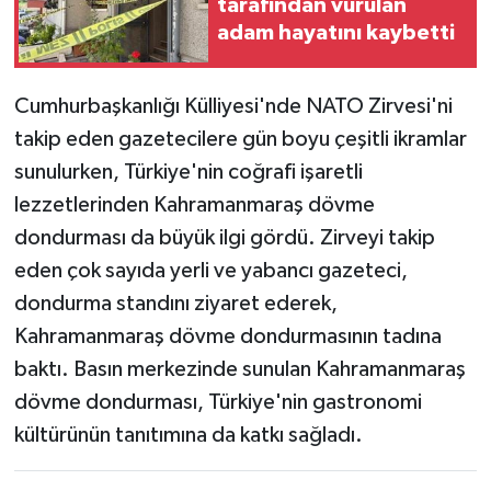
tarafından vurulan
adam hayatını kaybetti
Cumhurbaşkanlığı Külliyesi'nde NATO Zirvesi'ni
takip eden gazetecilere gün boyu çeşitli ikramlar
sunulurken, Türkiye'nin coğrafi işaretli
lezzetlerinden Kahramanmaraş dövme
dondurması da büyük ilgi gördü. Zirveyi takip
eden çok sayıda yerli ve yabancı gazeteci,
dondurma standını ziyaret ederek,
Kahramanmaraş dövme dondurmasının tadına
baktı. Basın merkezinde sunulan Kahramanmaraş
dövme dondurması, Türkiye'nin gastronomi
kültürünün tanıtımına da katkı sağladı.