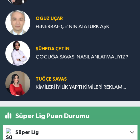
OĞUZ UÇAR
FENERBAHÇE’NİN ATATÜRK AŞKI
ŞÜHEDA ÇETİN
ÇOCUĞA SAVAŞI NASIL ANLATMALIYIZ?
TUĞÇE SAVAŞ
KİMİLERİ İYİLİK YAPTI KİMİLERİ REKLAM...
Süper Lig Puan Durumu
Süper Lig