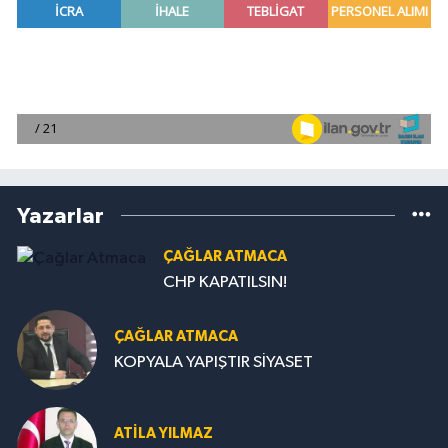
Yazarlar
ÇAĞLAR ATMACA
CHP KAPATILSIN!
ÇAĞLAR ATMACA
KOPYALA YAPIŞTIR SİYASET
ATILA YILMAZ