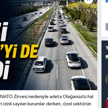
. NATO Zirvesi nedeniyle adeta Olağanüstü hal
ri izinli sayılan kurumlar derken, özel sektörün