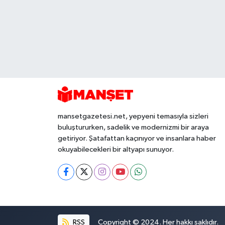
mansetgazetesi.net, yepyeni temasıyla sizleri
buluştururken, sadelik ve modernizmi bir araya
getiriyor. Şatafattan kaçınıyor ve insanlara haber
okuyabilecekleri bir altyapı sunuyor.
RSS
Copyright © 2024. Her hakkı saklıdır.