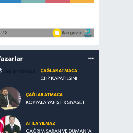
Yazarlar
ÇAĞLAR ATMACA
CHP KAPATILSIN!
ÇAĞLAR ATMACA
KOPYALA YAPIŞTIR SİYASET
ATILA YILMAZ
ÇAĞRIM SARAN VE DUMAN'A