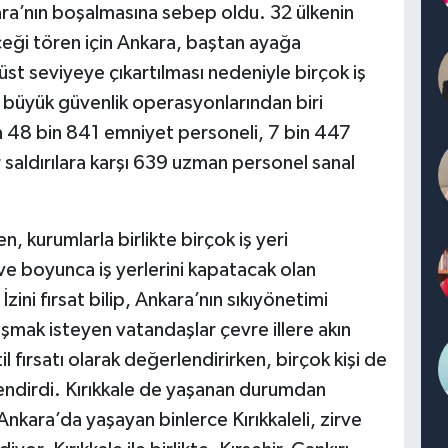
ra’nın boşalmasına sebep oldu. 32 ülkenin
eği tören için Ankara, baştan ayağa
 üst seviyeye çıkartılması nedeniyle birçok iş
en büyük güvenlik operasyonlarından biri
 48 bin 841 emniyet personeli, 7 bin 447
saldırılara karşı 639 uzman personel sanal
 kurumlarla birlikte birçok iş yeri
ve boyunca iş yerlerini kapatacak olan
İzini fırsat bilip, Ankara’nın sıkıyönetimi
şmak isteyen vatandaşlar çevre illere akın
til fırsatı olarak değerlendirirken, birçok kişi de
endirdi. Kırıkkale de yaşanan durumdan
 Ankara’da yaşayan binlerce Kırıkkaleli, zirve