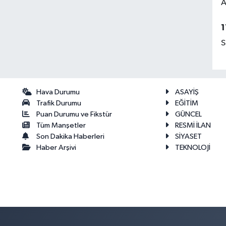
A
1
S
Hava Durumu
ASAYİŞ
Trafik Durumu
EĞİTİM
Puan Durumu ve Fikstür
GÜNCEL
Tüm Manşetler
RESMİ İLAN
Son Dakika Haberleri
SİYASET
Haber Arşivi
TEKNOLOJİ