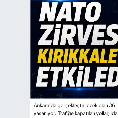
Ankara’da gerçekleştirilecek olan 36
yaşanıyor. Trafiğe kapatılan yollar, ida