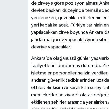
de zirveye göre pozisyon alması Anka
devlet başkanı düzeyinde temsil edec
yenilenirken, güvenlik tedbirlerinin en
yeri kapalı kalacak. Türkiye tarihinin 
yapılacakken zirve boyunca Ankara’da
jandarma görev yapacak. Ayrıca siber 
devriye yapacaklar.
Ankara’da olağanüstü günler yaşanırken,
faaliyetlerini durdurmuş durumda. Zir
işletmeler personellerine izin verdiler. 
andıran güvenlik tedbirlerinden uzakla
ettiler. Bir kısım Ankaralı kısa süreyi ta
memleketlerine ziyaret olarak değerl
etkilenen şehirler arasında yer alırken