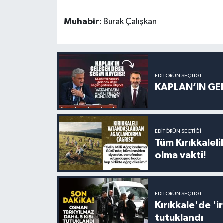
Muhabir:
Burak Çalışkan
EDITÖRÜN SEÇTIĞI
KAPLAN’IN GEL
EDITÖRÜN SEÇTIĞI
Tüm Kırıkkalelil
olma vakti!
EDITÖRÜN SEÇTIĞI
Kırıkkale'de '
tutuklandı