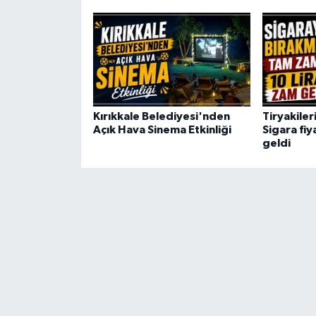
Kırıkkale Belediyesi'nden
Tiryakiler
Açık Hava Sinema Etkinliği
Sigara fiy
geldi