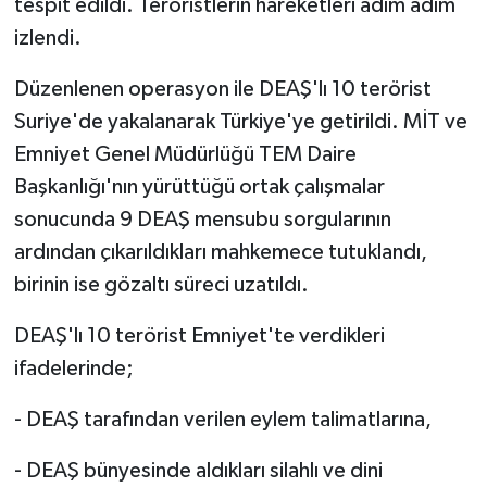
tespit edildi. Teröristlerin hareketleri adım adım
izlendi.
Düzenlenen operasyon ile DEAŞ'lı 10 terörist
Suriye'de yakalanarak Türkiye'ye getirildi. MİT ve
Emniyet Genel Müdürlüğü TEM Daire
Başkanlığı'nın yürüttüğü ortak çalışmalar
sonucunda 9 DEAŞ mensubu sorgularının
ardından çıkarıldıkları mahkemece tutuklandı,
birinin ise gözaltı süreci uzatıldı.
DEAŞ'lı 10 terörist Emniyet'te verdikleri
ifadelerinde;
- DEAŞ tarafından verilen eylem talimatlarına,
- DEAŞ bünyesinde aldıkları silahlı ve dini