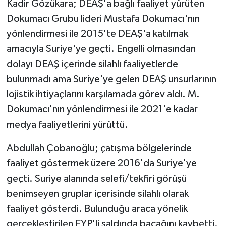
Kadir Gözükara; DEAŞ'a bağlı faaliyet yürüten
Dokumacı Grubu lideri Mustafa Dokumacı'nın
yönlendirmesi ile 2015'te DEAŞ'a katılmak
amacıyla Suriye'ye geçti. Engelli olmasından
dolayı DEAŞ içerinde silahlı faaliyetlerde
bulunmadı ama Suriye'ye gelen DEAŞ unsurlarının
lojistik ihtiyaçlarını karşılamada görev aldı. M.
Dokumacı'nın yönlendirmesi ile 2021'e kadar
medya faaliyetlerini yürüttü.
Abdullah Çobanoğlu; çatışma bölgelerinde
faaliyet göstermek üzere 2016'da Suriye'ye
geçti. Suriye alanında selefi/tekfiri görüşü
benimseyen gruplar içerisinde silahlı olarak
faaliyet gösterdi. Bulunduğu araca yönelik
gerçekleştirilen EYP'li saldırıda bacağını kaybetti.