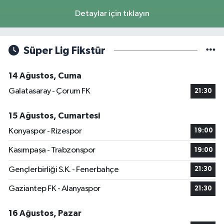
Detaylar için tıklayın
Süper Lig Fikstür
14 Ağustos, Cuma
Galatasaray - Çorum FK
21:30
15 Ağustos, Cumartesi
Konyaspor - Rizespor
19:00
Kasımpaşa - Trabzonspor
19:00
Gençlerbirliği S.K. - Fenerbahçe
21:30
Gaziantep FK - Alanyaspor
21:30
16 Ağustos, Pazar