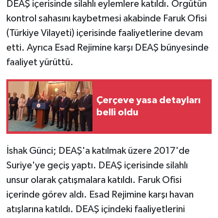
DEAŞ içerisinde silahlı eylemlere katıldı. Örgütün
kontrol sahasını kaybetmesi akabinde Faruk Ofisi
(Türkiye Vilayeti) içerisinde faaliyetlerine devam
etti. Ayrıca Esad Rejimine karşı DEAŞ bünyesinde
faaliyet yürüttü.
Çerçeve yasa detayları
belli oldu
İshak Günci; DEAŞ'a katılmak üzere 2017'de
Suriye'ye geçiş yaptı. DEAŞ içerisinde silahlı
unsur olarak çatışmalara katıldı. Faruk Ofisi
içerinde görev aldı. Esad Rejimine karşı havan
atışlarına katıldı. DEAŞ içindeki faaliyetlerini