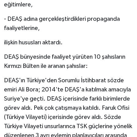
eğitimlere,
- DEAŞ adına gerçekleştirdikleri propaganda
faaliyetlerine,
ilişkin hususları aktardı.
DEAŞ bünyesinde faaliyet yürüten 10 şahısların
Kırmızı Bülten ile aranan şahıslar:
DEAŞ'ın Türkiye'den Sorumlu İstihbarat sözde
emiri Ali Bora; 2014'te DEAŞ'a katılmak amacıyla
Suriye'ye geçti. DEAŞ içerisinde farklı birimlerde
görev aldı. Pek çok çatışmaya katıldı. Faruk Ofisi
(Türkiye Vilayeti) içerisinde görev aldı. Sözde
Türkiye Vilayeti unsurlarınca TSK güçlerine yönelik
düzenlenen 3 ayrı eylemin planlayıcıları arasında