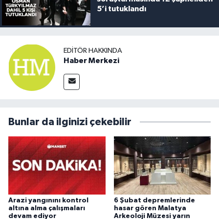
5’i tutuklandı
EDITÖR HAKKINDA
Haber Merkezi
Bunlar da ilginizi çekebilir
Arazi yangınını kontrol
6 Şubat depremlerinde
altına alma çalışmaları
hasar gören Malatya
devam ediyor
Arkeoloji Müzesi yarın