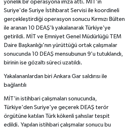
yönelik bir operasyona imza attı. MİT'in
Suriye'de Suriye İstihbarat Servisi ile koordineli
gerçekleştirdiği operasyon sonucu Kırmızı Bülten
ile aranan 10 DEAŞ'lı yakalanarak Türkiye'ye
getirildi. MİT ve Emniyet Genel Müdürlüğü TEM
Daire Başkanlığı'nın yürüttüğü ortak çalışmalar
sonucunda 10 DEAŞ mensubunun 9'u tutuklandı,
birinin ise gözaltı süreci uzatıldı.
Yakalananlardan biri Ankara Gar saldırısı ile
bağlantılı
MİT'in istihbari çalışmaları sonucunda,
Türkiye'den Suriye'ye geçerek DEAŞ terör
örgütüne katılan Türk kökenli şahıslar tespit
edildi. Yapılan istihbari çalışmalar sonucu bu