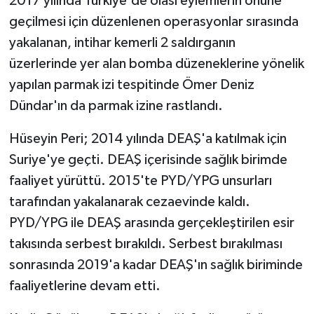
2017 yılında Türkiye'de olası eylemlerin önüne
geçilmesi için düzenlenen operasyonlar sırasında
yakalanan, intihar kemerli 2 saldırganın
üzerlerinde yer alan bomba düzeneklerine yönelik
yapılan parmak izi tespitinde Ömer Deniz
Dündar'ın da parmak izine rastlandı.
Hüseyin Peri; 2014 yılında DEAŞ'a katılmak için
Suriye'ye geçti. DEAŞ içerisinde sağlık birimde
faaliyet yürüttü. 2015'te PYD/YPG unsurları
tarafından yakalanarak cezaevinde kaldı.
PYD/YPG ile DEAŞ arasında gerçekleştirilen esir
takısında serbest bırakıldı. Serbest bırakılması
sonrasında 2019'a kadar DEAŞ'ın sağlık biriminde
faaliyetlerine devam etti.