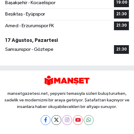
Başakşehir - Kocaelispor
19:00
Beşiktaş - Eyüpspor
21:30
Amed - Erzurumspor FK
21:30
17 Ağustos, Pazartesi
Samsunspor - Göztepe
21:30
mansetgazetesi.net, yepyeni temasıyla sizleri buluştururken,
sadelik ve modernizmi bir araya getiriyor. Şatafattan kaçınıyor ve
insanlara haber okuyabilecekleri bir altyapı sunuyor.