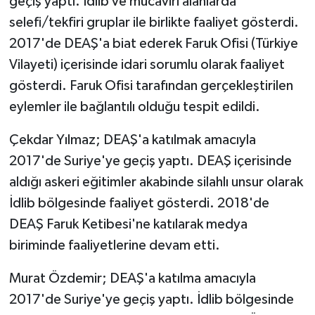
geçiş yaptı. İdlib ve mücaviri alanlarda
selefi/tekfiri gruplar ile birlikte faaliyet gösterdi.
2017'de DEAŞ'a biat ederek Faruk Ofisi (Türkiye
Vilayeti) içerisinde idari sorumlu olarak faaliyet
gösterdi. Faruk Ofisi tarafından gerçekleştirilen
eylemler ile bağlantılı olduğu tespit edildi.
Çekdar Yılmaz; DEAŞ'a katılmak amacıyla
2017'de Suriye'ye geçiş yaptı. DEAŞ içerisinde
aldığı askeri eğitimler akabinde silahlı unsur olarak
İdlib bölgesinde faaliyet gösterdi. 2018'de
DEAŞ Faruk Ketibesi'ne katılarak medya
biriminde faaliyetlerine devam etti.
Murat Özdemir; DEAŞ'a katılma amacıyla
2017'de Suriye'ye geçiş yaptı. İdlib bölgesinde