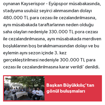
oynanan Kayserispor - Eyüpspor müsabakasında,
stadyuma usulsüz seyirci alınmasından dolayı
480.000 TL para cezası ile cezalandırılmasına,
aynı müsabakada taraftarlarının neden olduğu
saha olayları nedeniyle 330.000 TL pora cezası
ile cezalandırılmasına, aynı müsabakada merdiven
boşluklarının boş bırakılmamasından dolayı ve bu
eylemin aynı sezon içinde 3. kez
gerçekleştirilmesi nedeniyle 300.000 TL para
cezası ile cezalandırılmasına karar verildi' denildi.
Başkan Büyükkılıç'tan
gönül buluşmaları