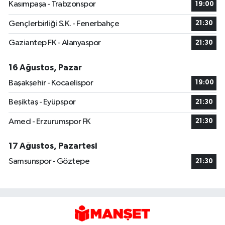
Kasımpaşa - Trabzonspor
19:00
Gençlerbirliği S.K. - Fenerbahçe
21:30
Gaziantep FK - Alanyaspor
21:30
16 Ağustos, Pazar
Başakşehir - Kocaelispor
19:00
Beşiktaş - Eyüpspor
21:30
Amed - Erzurumspor FK
21:30
17 Ağustos, Pazartesi
Samsunspor - Göztepe
21:30