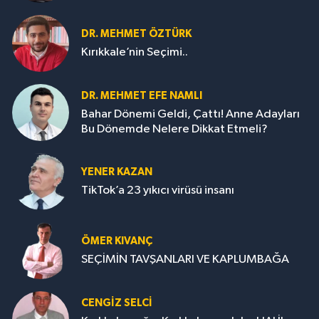
DR. MEHMET ÖZTÜRK
Kırıkkale’nin Seçimi..
DR. MEHMET EFE NAMLI
Bahar Dönemi Geldi, Çattı! Anne Adayları
Bu Dönemde Nelere Dikkat Etmeli?
YENER KAZAN
TikTok’a 23 yıkıcı virüsü insanı
ÖMER KIVANÇ
SEÇİMİN TAVŞANLARI VE KAPLUMBAĞA
CENGİZ SELCİ