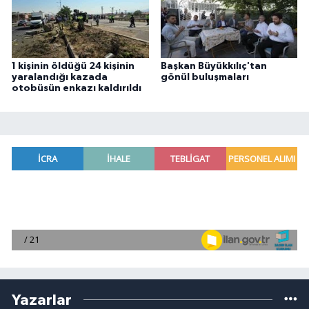
1 kişinin öldüğü 24 kişinin
Başkan Büyükkılıç'tan
yaralandığı kazada
gönül buluşmaları
otobüsün enkazı kaldırıldı
Yazarlar