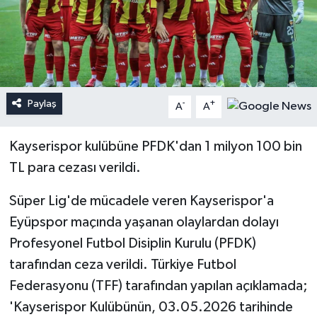
Paylaş
-
+
A
A
Kayserispor kulübüne PFDK'dan 1 milyon 100 bin
TL para cezası verildi.
Süper Lig'de mücadele veren Kayserispor'a
Eyüpspor maçında yaşanan olaylardan dolayı
Profesyonel Futbol Disiplin Kurulu (PFDK)
tarafından ceza verildi. Türkiye Futbol
Federasyonu (TFF) tarafından yapılan açıklamada;
'Kayserispor Kulübünün, 03.05.2026 tarihinde