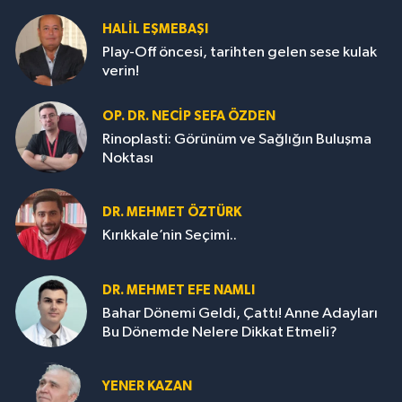
HALIL EŞMEBAŞI
Play-Off öncesi, tarihten gelen sese kulak
verin!
OP. DR. NECIP SEFA ÖZDEN
Rinoplasti: Görünüm ve Sağlığın Buluşma
Noktası
DR. MEHMET ÖZTÜRK
Kırıkkale’nin Seçimi..
DR. MEHMET EFE NAMLI
Bahar Dönemi Geldi, Çattı! Anne Adayları
Bu Dönemde Nelere Dikkat Etmeli?
YENER KAZAN