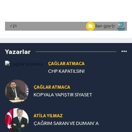
Yazarlar
ÇAĞLAR ATMACA
CHP KAPATILSIN!
ÇAĞLAR ATMACA
KOPYALA YAPIŞTIR SİYASET
ATILA YILMAZ
ÇAĞRIM SARAN VE DUMAN'A