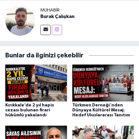
MUHABIR
Burak Çalışkan
Bunlar da ilginizi çekebilir
Kırıkkale’de 2 yıl hapis
Türkmen Derneği'nden
cezası bulunan firari
Dünyaya Kültürel Mesaj:
hükümlü yakalandı
Hedef Uluslararası Tanıtım