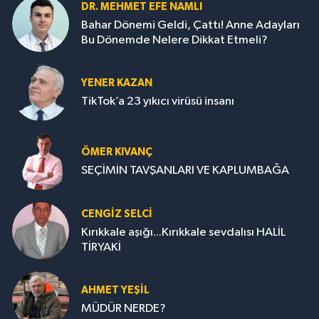
DR. MEHMET EFE NAMLI
Bahar Dönemi Geldi, Çattı! Anne Adayları
Bu Dönemde Nelere Dikkat Etmeli?
YENER KAZAN
TikTok’a 23 yıkıcı virüsü insanı
ÖMER KIVANÇ
SEÇİMİN TAVŞANLARI VE KAPLUMBAĞA
CENGİZ SELCİ
Kırıkkale aşığı...Kırıkkale sevdalısı HALİL
TİRYAKİ
AHMET YEŞİL
MÜDÜR NERDE?