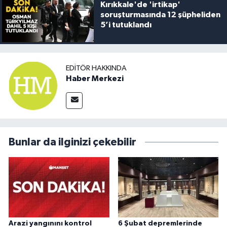
Kırıkkale'de 'irtikap'
soruşturmasında 12 şüpheliden
5’i tutuklandı
EDITÖR HAKKINDA
Haber Merkezi
Bunlar da ilginizi çekebilir
Arazi yangınını kontrol
6 Şubat depremlerinde