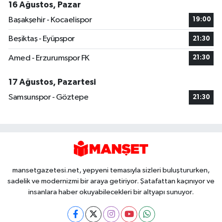
16 Ağustos, Pazar
Başakşehir - Kocaelispor
19:00
Beşiktaş - Eyüpspor
21:30
Amed - Erzurumspor FK
21:30
17 Ağustos, Pazartesi
Samsunspor - Göztepe
21:30
mansetgazetesi.net, yepyeni temasıyla sizleri buluştururken,
sadelik ve modernizmi bir araya getiriyor. Şatafattan kaçınıyor ve
insanlara haber okuyabilecekleri bir altyapı sunuyor.