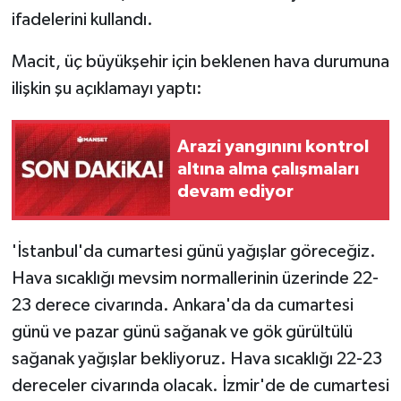
ifadelerini kullandı.
Macit, üç büyükşehir için beklenen hava durumuna
ilişkin şu açıklamayı yaptı:
Arazi yangınını kontrol
altına alma çalışmaları
devam ediyor
'İstanbul'da cumartesi günü yağışlar göreceğiz.
Hava sıcaklığı mevsim normallerinin üzerinde 22-
23 derece civarında. Ankara'da da cumartesi
günü ve pazar günü sağanak ve gök gürültülü
sağanak yağışlar bekliyoruz. Hava sıcaklığı 22-23
dereceler civarında olacak. İzmir'de de cumartesi