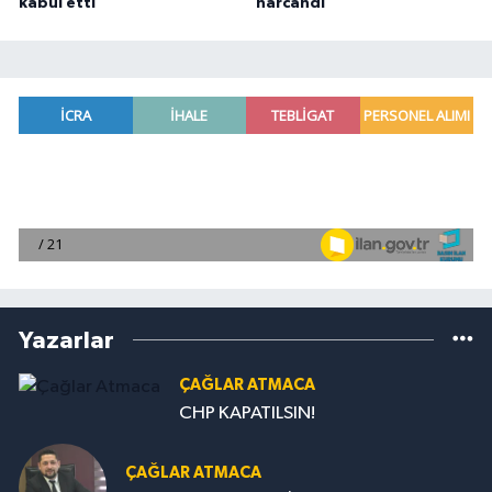
kabul etti
harcandı
Yazarlar
ÇAĞLAR ATMACA
CHP KAPATILSIN!
ÇAĞLAR ATMACA