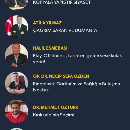
KOPYALA YAPIŞTIR SİYASET
ATILA YILMAZ
ÇAĞRIM SARAN VE DUMAN'A
HALIL EŞMEBAŞI
Play-Off öncesi, tarihten gelen sese kulak
verin!
OP. DR. NECIP SEFA ÖZDEN
Rinoplasti: Görünüm ve Sağlığın Buluşma
Noktası
DR. MEHMET ÖZTÜRK
Kırıkkale’nin Seçimi..