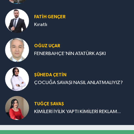
FATIH GENÇER
Kıratlı
OĞUZ UÇAR
FENERBAHÇE’NİN ATATÜRK AŞKI
ŞÜHEDA ÇETİN
ÇOCUĞA SAVAŞI NASIL ANLATMALIYIZ?
TUĞÇE SAVAŞ
KİMİLERİ İYİLİK YAPTI KİMİLERİ REKLAM...