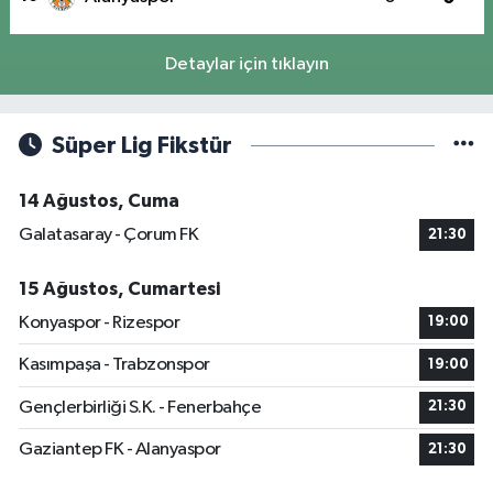
Detaylar için tıklayın
Süper Lig Fikstür
14 Ağustos, Cuma
Galatasaray - Çorum FK
21:30
15 Ağustos, Cumartesi
Konyaspor - Rizespor
19:00
Kasımpaşa - Trabzonspor
19:00
Gençlerbirliği S.K. - Fenerbahçe
21:30
Gaziantep FK - Alanyaspor
21:30