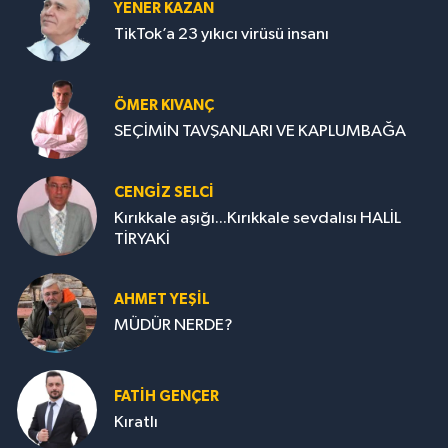
YENER KAZAN
TikTok’a 23 yıkıcı virüsü insanı
ÖMER KIVANÇ
SEÇİMİN TAVŞANLARI VE KAPLUMBAĞA
CENGİZ SELCİ
Kırıkkale aşığı...Kırıkkale sevdalısı HALİL
TİRYAKİ
AHMET YEŞİL
MÜDÜR NERDE?
FATIH GENÇER
Kıratlı