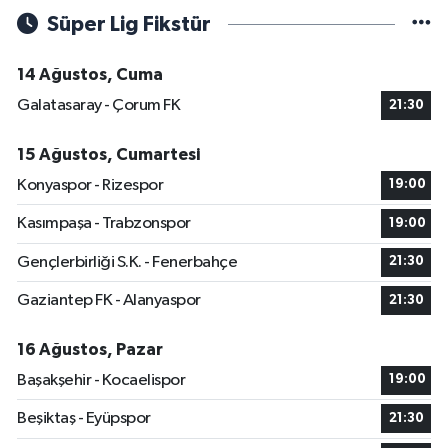
Süper Lig Fikstür
14 Ağustos, Cuma
Galatasaray - Çorum FK
21:30
15 Ağustos, Cumartesi
Konyaspor - Rizespor
19:00
Kasımpaşa - Trabzonspor
19:00
Gençlerbirliği S.K. - Fenerbahçe
21:30
Gaziantep FK - Alanyaspor
21:30
16 Ağustos, Pazar
Başakşehir - Kocaelispor
19:00
Beşiktaş - Eyüpspor
21:30