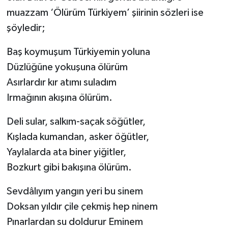
muazzam ‘Ölürüm Türkiyem’ şiirinin sözleri ise
şöyledir;
Baş koymuşum Türkiyemin yoluna
Düzlüğüne yokuşuna ölürüm
Asırlardır kır atımı suladım
Irmağının akışına ölürüm.
Deli sular, salkım-saçak söğütler,
Kışlada kumandan, asker öğütler,
Yaylalarda ata biner yiğitler,
Bozkurt gibi bakışına ölürüm.
Sevdâlıyım yangın yeri bu sinem
Doksan yıldır çile çekmiş hep ninem
Pınarlardan su doldurur Eminem