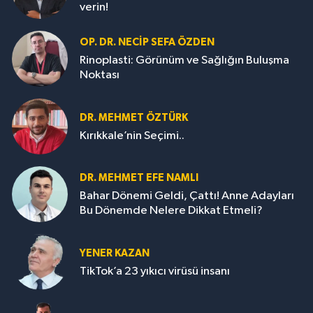
verin!
OP. DR. NECIP SEFA ÖZDEN
Rinoplasti: Görünüm ve Sağlığın Buluşma
Noktası
DR. MEHMET ÖZTÜRK
Kırıkkale’nin Seçimi..
DR. MEHMET EFE NAMLI
Bahar Dönemi Geldi, Çattı! Anne Adayları
Bu Dönemde Nelere Dikkat Etmeli?
YENER KAZAN
TikTok’a 23 yıkıcı virüsü insanı