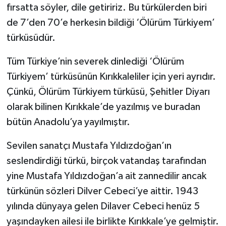
fırsatta söyler, dile getiririz. Bu türkülerden biri
de 7’den 70’e herkesin bildiği ‘Ölürüm Türkiyem’
türküsüdür.
Tüm Türkiye’nin severek dinlediği ‘Ölürüm
Türkiyem’ türküsünün Kırıkkaleliler için yeri ayrıdır.
Çünkü, Ölürüm Türkiyem türküsü, Şehitler Diyarı
olarak bilinen Kırıkkale’de yazılmış ve buradan
bütün Anadolu’ya yayılmıştır.
Sevilen sanatçı Mustafa Yıldızdoğan’ın
seslendirdiği türkü, birçok vatandaş tarafından
yine Mustafa Yıldızdoğan’a ait zannedilir ancak
türkünün sözleri Dilver Cebeci’ye aittir. 1943
yılında dünyaya gelen Dilaver Cebeci henüz 5
yaşındayken ailesi ile birlikte Kırıkkale’ye gelmiştir.