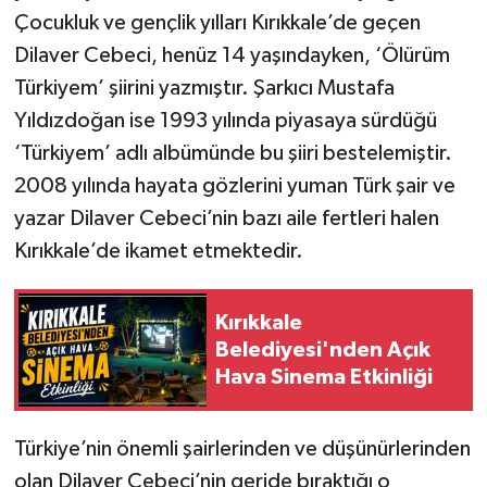
Çocukluk ve gençlik yılları Kırıkkale’de geçen
Dilaver Cebeci, henüz 14 yaşındayken, ‘Ölürüm
Türkiyem’ şiirini yazmıştır. Şarkıcı Mustafa
Yıldızdoğan ise 1993 yılında piyasaya sürdüğü
‘Türkiyem’ adlı albümünde bu şiiri bestelemiştir.
2008 yılında hayata gözlerini yuman Türk şair ve
yazar Dilaver Cebeci’nin bazı aile fertleri halen
Kırıkkale’de ikamet etmektedir.
Kırıkkale
Belediyesi'nden Açık
Hava Sinema Etkinliği
Türkiye’nin önemli şairlerinden ve düşünürlerinden
olan Dilaver Cebeci’nin geride bıraktığı o