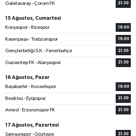
Galatasaray - Çorum FK
21:30
15 Ağustos, Cumartesi
Konyaspor - Rizespor
19:00
Kasımpaşa - Trabzonspor
19:00
Gençlerbirliği S.K. - Fenerbahçe
21:30
Gaziantep FK - Alanyaspor
21:30
16 Ağustos, Pazar
Başakşehir - Kocaelispor
19:00
Beşiktaş - Eyüpspor
21:30
Amed - Erzurumspor FK
21:30
17 Ağustos, Pazartesi
Samsunspor - Göztepe
21:30