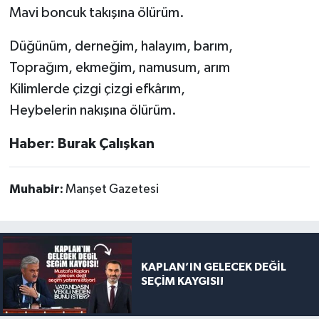
Mavi boncuk takışına ölürüm.
Düğünüm, derneğim, halayım, barım,
Toprağım, ekmeğim, namusum, arım
Kilimlerde çizgi çizgi efkârım,
Heybelerin nakışına ölürüm.
Haber: Burak Çalışkan
Muhabir:
Manşet Gazetesi
KAPLAN’IN GELECEK DEĞİL
SEÇİM KAYGISI!