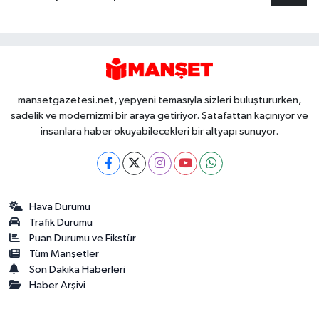
mansetgazetesi.net, yepyeni temasıyla sizleri buluştururken,
sadelik ve modernizmi bir araya getiriyor. Şatafattan kaçınıyor ve
insanlara haber okuyabilecekleri bir altyapı sunuyor.
Hava Durumu
Trafik Durumu
Puan Durumu ve Fikstür
Tüm Manşetler
Son Dakika Haberleri
Haber Arşivi