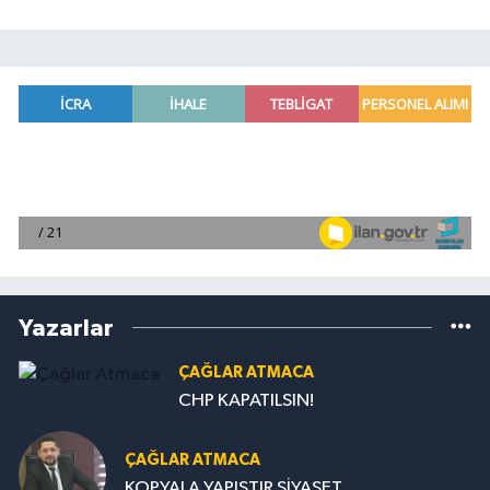
Yazarlar
ÇAĞLAR ATMACA
CHP KAPATILSIN!
ÇAĞLAR ATMACA
KOPYALA YAPIŞTIR SİYASET