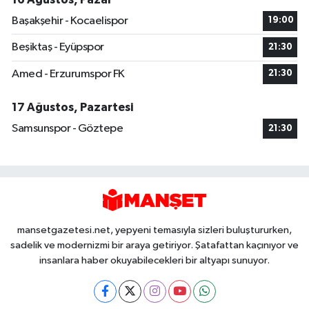
Başakşehir - Kocaelispor
19:00
Beşiktaş - Eyüpspor
21:30
Amed - Erzurumspor FK
21:30
17 Ağustos, Pazartesi
Samsunspor - Göztepe
21:30
mansetgazetesi.net, yepyeni temasıyla sizleri buluştururken,
sadelik ve modernizmi bir araya getiriyor. Şatafattan kaçınıyor ve
insanlara haber okuyabilecekleri bir altyapı sunuyor.