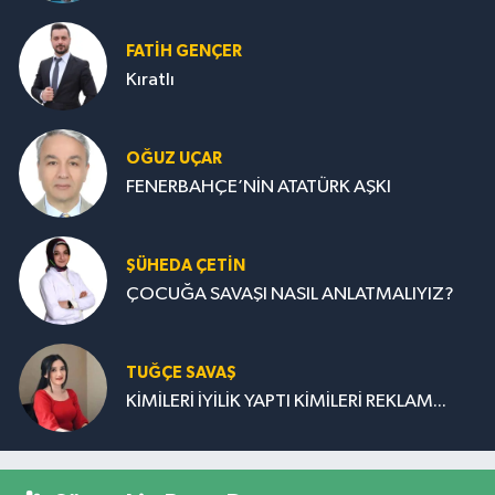
FATIH GENÇER
Kıratlı
OĞUZ UÇAR
FENERBAHÇE’NİN ATATÜRK AŞKI
ŞÜHEDA ÇETİN
ÇOCUĞA SAVAŞI NASIL ANLATMALIYIZ?
TUĞÇE SAVAŞ
KİMİLERİ İYİLİK YAPTI KİMİLERİ REKLAM...