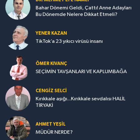
Bahar Dönemi Geldi, Çattı! Anne Adayları
Bu Dönemde Nelere Dikkat Etmeli?
YENER KAZAN
TikTok’a 23 yıkıcı virüsü insanı
ÖMER KIVANÇ
SEÇİMİN TAVŞANLARI VE KAPLUMBAĞA
CENGİZ SELCİ
Kırıkkale aşığı...Kırıkkale sevdalısı HALİL
TİRYAKİ
AHMET YEŞİL
MÜDÜR NERDE?