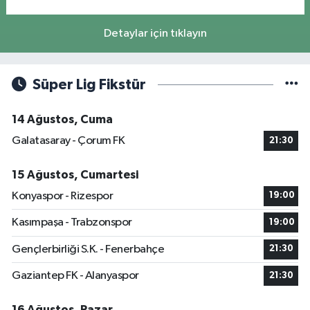
Detaylar için tıklayın
Süper Lig Fikstür
14 Ağustos, Cuma
Galatasaray - Çorum FK
21:30
15 Ağustos, Cumartesi
Konyaspor - Rizespor
19:00
Kasımpaşa - Trabzonspor
19:00
Gençlerbirliği S.K. - Fenerbahçe
21:30
Gaziantep FK - Alanyaspor
21:30
16 Ağustos, Pazar