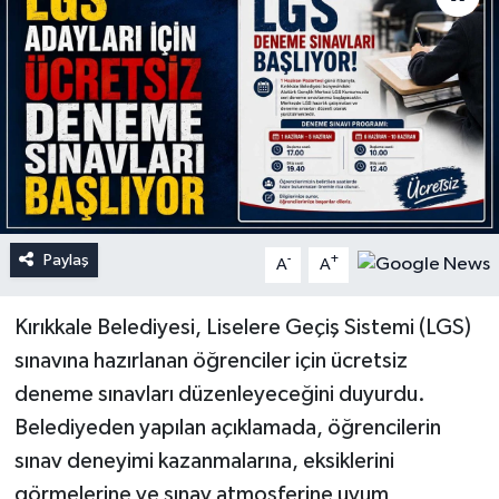
Paylaş
-
+
A
A
Kırıkkale Belediyesi, Liselere Geçiş Sistemi (LGS)
sınavına hazırlanan öğrenciler için ücretsiz
deneme sınavları düzenleyeceğini duyurdu.
Belediyeden yapılan açıklamada, öğrencilerin
sınav deneyimi kazanmalarına, eksiklerini
görmelerine ve sınav atmosferine uyum