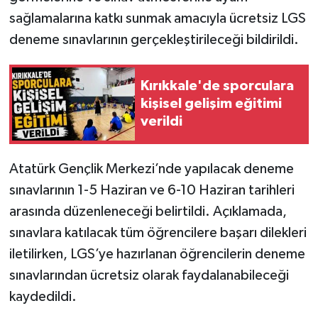
sağlamalarına katkı sunmak amacıyla ücretsiz LGS
deneme sınavlarının gerçekleştirileceği bildirildi.
Kırıkkale'de sporculara
kişisel gelişim eğitimi
verildi
Atatürk Gençlik Merkezi’nde yapılacak deneme
sınavlarının 1-5 Haziran ve 6-10 Haziran tarihleri
arasında düzenleneceği belirtildi. Açıklamada,
sınavlara katılacak tüm öğrencilere başarı dilekleri
iletilirken, LGS’ye hazırlanan öğrencilerin deneme
sınavlarından ücretsiz olarak faydalanabileceği
kaydedildi.