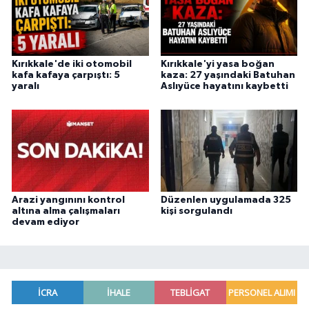
Kırıkkale'de iki otomobil
Kırıkkale'yi yasa boğan
kafa kafaya çarpıştı: 5
kaza: 27 yaşındaki Batuhan
yaralı
Aslıyüce hayatını kaybetti
Arazi yangınını kontrol
Düzenlen uygulamada 325
altına alma çalışmaları
kişi sorgulandı
devam ediyor