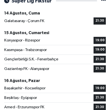
Süper Lig Fikstür
14 Ağustos, Cuma
Galatasaray - Çorum FK
21:30
15 Ağustos, Cumartesi
Konyaspor - Rizespor
19:00
Kasımpaşa - Trabzonspor
19:00
Gençlerbirliği S.K. - Fenerbahçe
21:30
Gaziantep FK - Alanyaspor
21:30
16 Ağustos, Pazar
Başakşehir - Kocaelispor
19:00
Beşiktaş - Eyüpspor
21:30
Amed - Erzurumspor FK
21:30