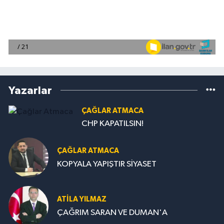
Yazarlar
ÇAĞLAR ATMACA
CHP KAPATILSIN!
ÇAĞLAR ATMACA
KOPYALA YAPIŞTIR SİYASET
ATILA YILMAZ
ÇAĞRIM SARAN VE DUMAN'A