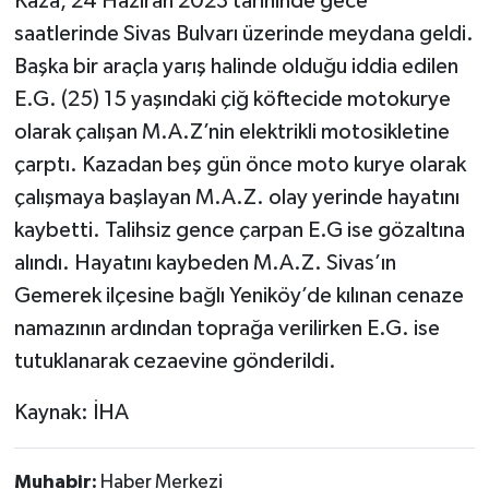
Kaza, 24 Haziran 2023 tarihinde gece
saatlerinde Sivas Bulvarı üzerinde meydana geldi.
Başka bir araçla yarış halinde olduğu iddia edilen
E.G. (25) 15 yaşındaki çiğ köftecide motokurye
olarak çalışan M.A.Z’nin elektrikli motosikletine
çarptı. Kazadan beş gün önce moto kurye olarak
çalışmaya başlayan M.A.Z. olay yerinde hayatını
kaybetti. Talihsiz gence çarpan E.G ise gözaltına
alındı. Hayatını kaybeden M.A.Z. Sivas’ın
Gemerek ilçesine bağlı Yeniköy’de kılınan cenaze
namazının ardından toprağa verilirken E.G. ise
tutuklanarak cezaevine gönderildi.
Kaynak: İHA
Muhabir:
Haber Merkezi