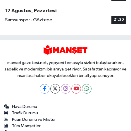
17 Ağustos, Pazartesi
Samsunspor - Göztepe
21:30
mansetgazetesi.net, yepyeni temasıyla sizleri buluştururken,
sadelik ve modernizmi bir araya getiriyor. Şatafattan kaçınıyor ve
insanlara haber okuyabilecekleri bir altyapı sunuyor.
Hava Durumu
Trafik Durumu
Puan Durumu ve Fikstür
Tüm Manşetler