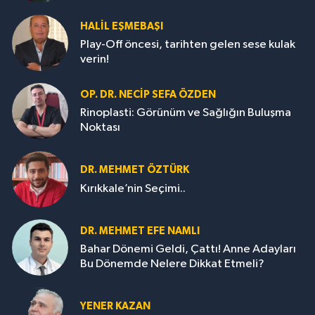
HALIL EŞMEBAŞI
Play-Off öncesi, tarihten gelen sese kulak
verin!
OP. DR. NECIP SEFA ÖZDEN
Rinoplasti: Görünüm ve Sağlığın Buluşma
Noktası
DR. MEHMET ÖZTÜRK
Kırıkkale’nin Seçimi..
DR. MEHMET EFE NAMLI
Bahar Dönemi Geldi, Çattı! Anne Adayları
Bu Dönemde Nelere Dikkat Etmeli?
YENER KAZAN