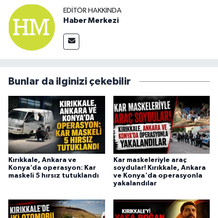
EDITÖR HAKKINDA
Haber Merkezi
Bunlar da ilginizi çekebilir
Kırıkkale, Ankara ve
Kar maskeleriyle araç
Konya’da operasyon: Kar
soydular! Kırıkkale, Ankara
maskeli 5 hırsız tutuklandı
ve Konya'da operasyonla
yakalandılar