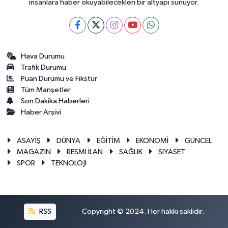
insanlara haber okuyabilecekleri bir altyapı sunuyor.
Hava Durumu
Trafik Durumu
Puan Durumu ve Fikstür
Tüm Manşetler
Son Dakika Haberleri
Haber Arşivi
ASAYİŞ
DÜNYA
EĞİTİM
EKONOMİ
GÜNCEL
MAGAZİN
RESMİ İLAN
SAĞLIK
SİYASET
SPOR
TEKNOLOJİ
RSS
Copyright © 2024. Her hakkı saklıdır.