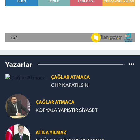
Yazarlar
ÇAĞLAR ATMACA
CHP KAPATILSIN!
ÇAĞLAR ATMACA
KOPYALA YAPIŞTIR SİYASET
ATILA YILMAZ