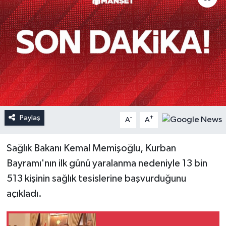
Paylaş
-
+
A
A
Sağlık Bakanı Kemal Memişoğlu, Kurban
Bayramı'nın ilk günü yaralanma nedeniyle 13 bin
513 kişinin sağlık tesislerine başvurduğunu
açıkladı.