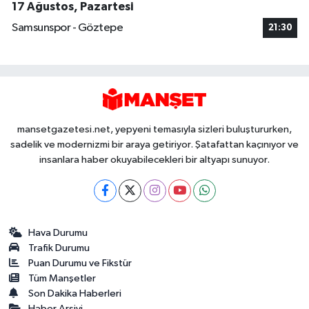
17 Ağustos, Pazartesi
Samsunspor - Göztepe
21:30
mansetgazetesi.net, yepyeni temasıyla sizleri buluştururken,
sadelik ve modernizmi bir araya getiriyor. Şatafattan kaçınıyor ve
insanlara haber okuyabilecekleri bir altyapı sunuyor.
Hava Durumu
Trafik Durumu
Puan Durumu ve Fikstür
Tüm Manşetler
Son Dakika Haberleri
Haber Arşivi