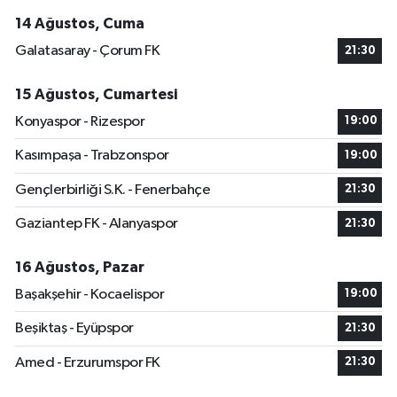
14 Ağustos, Cuma
Galatasaray - Çorum FK
21:30
15 Ağustos, Cumartesi
Konyaspor - Rizespor
19:00
Kasımpaşa - Trabzonspor
19:00
Gençlerbirliği S.K. - Fenerbahçe
21:30
Gaziantep FK - Alanyaspor
21:30
16 Ağustos, Pazar
Başakşehir - Kocaelispor
19:00
Beşiktaş - Eyüpspor
21:30
Amed - Erzurumspor FK
21:30