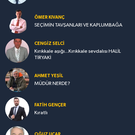
ÖMER KIVANÇ
SEÇİMİN TAVŞANLARI VE KAPLUMBAĞA
CENGİZ SELCİ
Kırıkkale aşığı...Kırıkkale sevdalısı HALİL
TİRYAKİ
AHMET YEŞİL
MÜDÜR NERDE?
FATIH GENÇER
Kıratlı
OĞUZ UÇAR