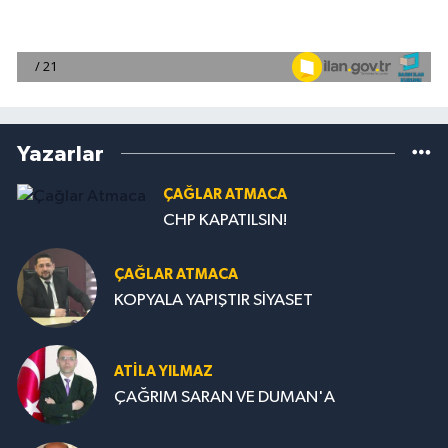
Yazarlar
ÇAĞLAR ATMACA
CHP KAPATILSIN!
ÇAĞLAR ATMACA
KOPYALA YAPIŞTIR SİYASET
ATILA YILMAZ
ÇAĞRIM SARAN VE DUMAN'A