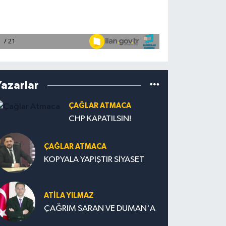
Yazarlar
ÇAĞLAR ATMACA
CHP KAPATILSIN!
ÇAĞLAR ATMACA
KOPYALA YAPIŞTIR SİYASET
ATILA YILMAZ
ÇAĞRIM SARAN VE DUMAN'A