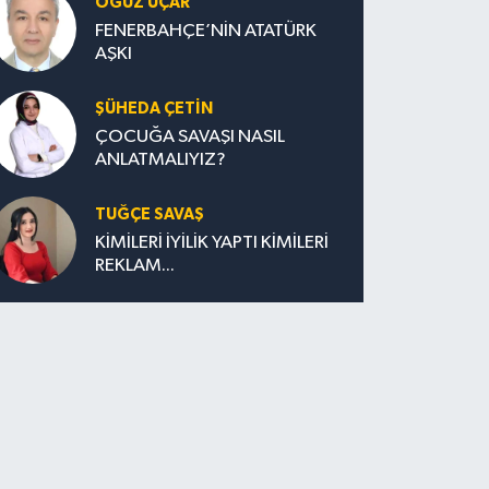
OĞUZ UÇAR
FENERBAHÇE’NİN ATATÜRK
AŞKI
ŞÜHEDA ÇETİN
ÇOCUĞA SAVAŞI NASIL
ANLATMALIYIZ?
TUĞÇE SAVAŞ
KİMİLERİ İYİLİK YAPTI KİMİLERİ
REKLAM...