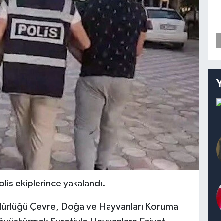
lis ekiplerince yakalandı.
üdürlüğü Çevre, Doğa ve Hayvanları Koruma