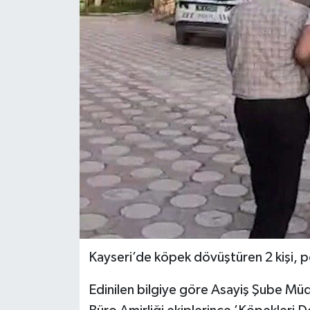
Kayseri’de köpek dövüştüren 2 kişi, po
Edinilen bilgiye göre Asayiş Şube M