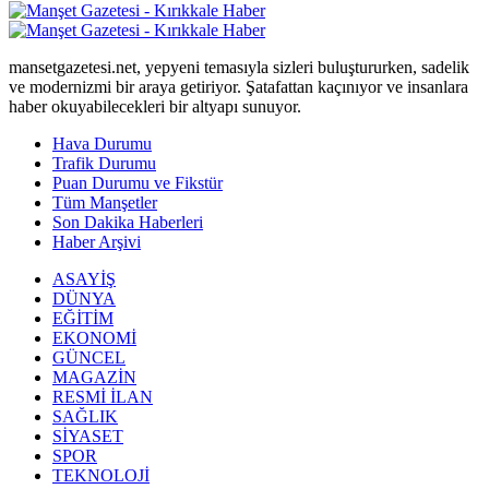
mansetgazetesi.net, yepyeni temasıyla sizleri buluştururken, sadelik
ve modernizmi bir araya getiriyor. Şatafattan kaçınıyor ve insanlara
haber okuyabilecekleri bir altyapı sunuyor.
Hava Durumu
Trafik Durumu
Puan Durumu ve Fikstür
Tüm Manşetler
Son Dakika Haberleri
Haber Arşivi
ASAYİŞ
DÜNYA
EĞİTİM
EKONOMİ
GÜNCEL
MAGAZİN
RESMİ İLAN
SAĞLIK
SİYASET
SPOR
TEKNOLOJİ