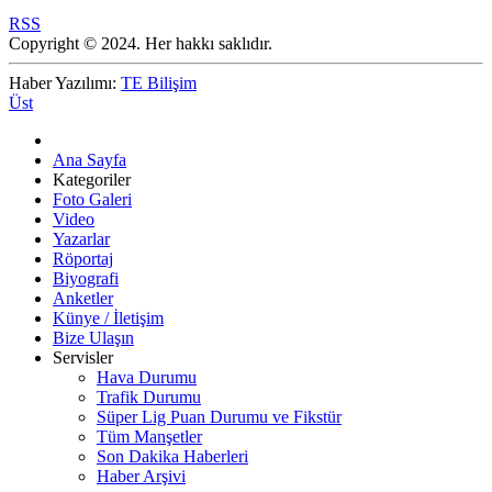
RSS
Copyright © 2024. Her hakkı saklıdır.
Haber Yazılımı:
TE Bilişim
Üst
Ana Sayfa
Kategoriler
Foto Galeri
Video
Yazarlar
Röportaj
Biyografi
Anketler
Künye / İletişim
Bize Ulaşın
Servisler
Hava Durumu
Trafik Durumu
Süper Lig Puan Durumu ve Fikstür
Tüm Manşetler
Son Dakika Haberleri
Haber Arşivi