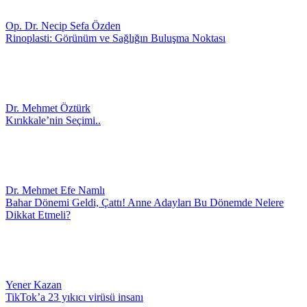
Op. Dr. Necip Sefa Özden
Rinoplasti: Görünüm ve Sağlığın Buluşma Noktası
Dr. Mehmet Öztürk
Kırıkkale’nin Seçimi..
Dr. Mehmet Efe Namlı
Bahar Dönemi Geldi, Çattı! Anne Adayları Bu Dönemde Nelere
Dikkat Etmeli?
Yener Kazan
TikTok’a 23 yıkıcı virüsü insanı