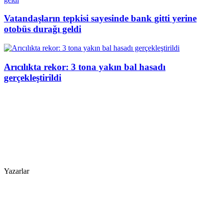
Vatandaşların tepkisi sayesinde bank gitti yerine
otobüs durağı geldi
Arıcılıkta rekor: 3 tona yakın bal hasadı
gerçekleştirildi
Yazarlar