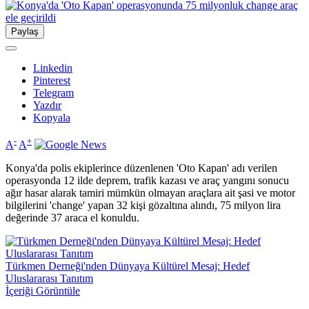
Paylaş
Linkedin
Pinterest
Telegram
Yazdır
Kopyala
-
+
A
A
Konya'da polis ekiplerince düzenlenen 'Oto Kapan' adı verilen
operasyonda 12 ilde deprem, trafik kazası ve araç yangını sonucu
ağır hasar alarak tamiri mümkün olmayan araçlara ait şasi ve motor
bilgilerini 'change' yapan 32 kişi gözaltına alındı, 75 milyon lira
değerinde 37 araca el konuldu.
Türkmen Derneği'nden Dünyaya Kültürel Mesaj: Hedef
Uluslararası Tanıtım
İçeriği Görüntüle