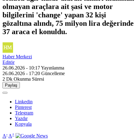
olmayan araçlara ait şasi ve motor
bilgilerini 'change' yapan 32 kişi
gözaltına alındı, 75 milyon lira değerinde
37 araca el konuldu.
Haber Merkezi
Editör
26.06.2026 - 10:17
Yayınlanma
26.06.2026 - 17:20
Güncelleme
2 Dk
Okunma Süresi
Paylaş
Linkedin
Pinterest
Telegram
Yazdır
Kopyala
-
+
A
A