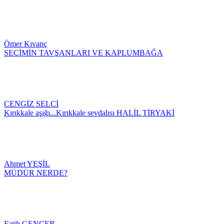
Ömer Kıvanç
SEÇİMİN TAVŞANLARI VE KAPLUMBAĞA
CENGİZ SELCİ
Kırıkkale aşığı...Kırıkkale sevdalısı HALİL TİRYAKİ
Ahmet YEŞİL
MÜDÜR NERDE?
Fatih GENÇER