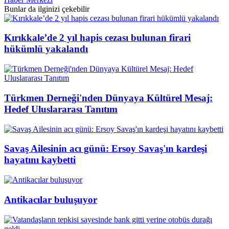
Bunlar da ilginizi çekebilir
Kırıkkale’de 2 yıl hapis cezası bulunan firari
hükümlü yakalandı
Türkmen Derneği'nden Dünyaya Kültürel Mesaj:
Hedef Uluslararası Tanıtım
Savaş Ailesinin acı günü: Ersoy Savaş'ın kardeşi
hayatını kaybetti
Antikacılar buluşuyor