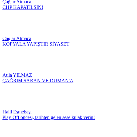
Çağlar Atmaca
CHP KAPATILSIN!
Çağlar Atmaca
KOPYALA YAPIŞTIR SİYASET
Atila YILMAZ
ÇAĞRIM SARAN VE DUMAN'A
Halil Eşmebaşı
Play-Off öncesi, tarihten gelen sese kulak verin!