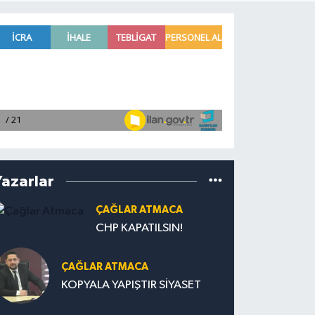
Yazarlar
ÇAĞLAR ATMACA
CHP KAPATILSIN!
ÇAĞLAR ATMACA
KOPYALA YAPIŞTIR SİYASET