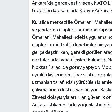
Ankara'da gerçekleştirilecek NATO Lid
tedbirleri kapsamında Konya-Ankara Ka
Kulu ilçe merkezi ile Ömeranlı Mahalle
ve jandarma ekipleri tarafından kapsam
Ömeranlı Mahallesi'ndeki uygulama no
ekipleri, rutin trafik denetimlerinin yan
gerçekleştirirken, gerekli görülen ar
noktalarında ayrıca İçişleri Bakanlığı 
Noktası' aracı da görev yapıyor. Mobi
uyruklu kişilerin kimlik ve statü sorgul
uzmanları tarafından yürütülen işlem
çalışmalarına destek sağlanıyor. Baş
Zirvesi dolayısıyla artırılan güvenlik 
Ankara istikametinde yoğunlaştırıldığı