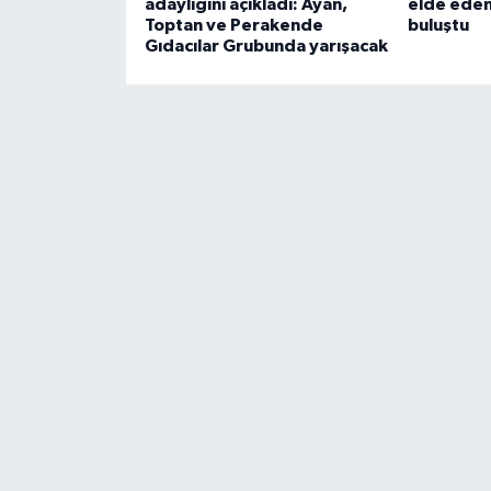
adaylığını açıkladı: Ayan,
elde eden
Toptan ve Perakende
buluştu
Gıdacılar Grubunda yarışacak