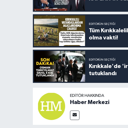
EDITÖRÜN SEÇTIĞI
Tüm Kırıkkalelil
olma vakti!
EDITÖRÜN SEÇTIĞI
Kırıkkale'de '
tutuklandı
EDITÖR HAKKINDA
Haber Merkezi