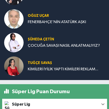
OĞUZ UÇAR
FENERBAHÇE’NİN ATATÜRK AŞKI
ŞÜHEDA ÇETİN
ÇOCUĞA SAVAŞI NASIL ANLATMALIYIZ?
TUĞÇE SAVAŞ
KİMİLERİ İYİLİK YAPTI KİMİLERİ REKLAM...
Süper Lig Puan Durumu
Süper Lig