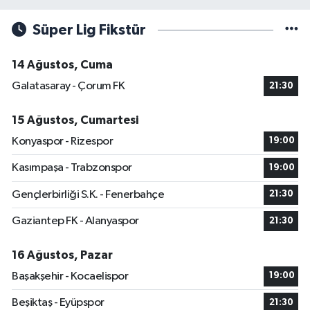
Süper Lig Fikstür
14 Ağustos, Cuma
Galatasaray - Çorum FK
21:30
15 Ağustos, Cumartesi
Konyaspor - Rizespor
19:00
Kasımpaşa - Trabzonspor
19:00
Gençlerbirliği S.K. - Fenerbahçe
21:30
Gaziantep FK - Alanyaspor
21:30
16 Ağustos, Pazar
Başakşehir - Kocaelispor
19:00
Beşiktaş - Eyüpspor
21:30