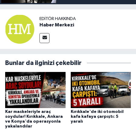
EDITÖR HAKKINDA
Haber Merkezi
Bunlar da ilginizi çekebilir
Kar maskeleriyle araç
Kırıkkale'de iki otomobil
soydular! Kırıkkale, Ankara
kafa kafaya çarpıştı: 5
ve Konya'da operasyonla
yaralı
yakalandılar