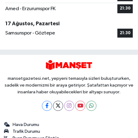
Amed - Erzurumspor FK
21:30
17 Ağustos, Pazartesi
Samsunspor - Göztepe
21:30
mansetgazetesi.net, yepyeni temasıyla sizleri buluştururken,
sadelik ve modernizmi bir araya getiriyor. Şatafattan kaçınıyor ve
insanlara haber okuyabilecekleri bir altyapı sunuyor.
Hava Durumu
Trafik Durumu