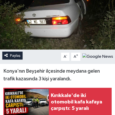
Paylaş
-
+
A
A
Konya'nın Beyşehir ilçesinde meydana gelen
trafik kazasında 3 kişi yaralandı.
Kırıkkale'de iki
otomobil kafa kafaya
çarpıştı: 5 yaralı