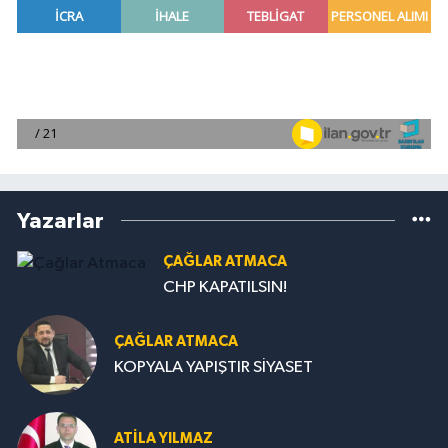
Yazarlar
ÇAĞLAR ATMACA
CHP KAPATILSIN!
ÇAĞLAR ATMACA
KOPYALA YAPIŞTIR SİYASET
ATILA YILMAZ