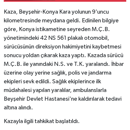
Kaza, Beyşehir-Konya Kara yolunun 9'uncu
kilometresinde meydana geldi. Edinilen bilgiye
göre, Konya istikametine seyreden M.Ç.B.
yönetimindeki 42 NS 561 plakalı otomobil,
sürücüsünün direksiyon hakimiyetini kaybetmesi
sonucu yoldan çıkarak kaza yaptı. Kazada sürücü
M.Ç.B. ile yanındaki N.S. ve T.K. yaralandı. İhbar
üzerine olay yerine sağlık, polis ve jandarma
ekipleri sevk edildi. Sağlık ekiplerince ilk
müdahalesi yapılan yaralılar, ambulanslarla
Beyşehir Devlet Hastanesi'ne kaldırılarak tedavi
altına alındı.
Kazayla ilgili tahkikat başlatıldı.