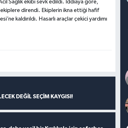
cil Sağlık ekibi sevk edildi. İddiaya göre,
iplere direndi. Ekiplerin ikna ettiği hafif
i’ne kaldırıldı. Hasarlı araçlar çekici yardımı
ECEK DEĞİL SEÇİM KAYGISI!