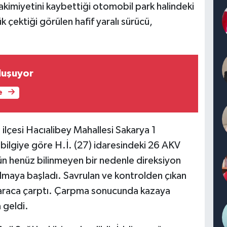
akimiyetini kaybettiği otomobil park halindeki
 çektiği görülen hafif yaralı sürücü,
uluşuyor
e
ilçesi Hacıalibey Mahallesi Sakarya 1
bilgiye göre H.İ. (27) idaresindeki 26 AKV
ün henüz bilinmeyen bir nedenle direksiyon
lmaya başladı. Savrulan ve kontrolden çıkan
 araca çarptı. Çarpma sonucunda kazaya
 geldi.