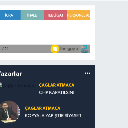
Yazarlar
ÇAĞLAR ATMACA
CHP KAPATILSIN!
ÇAĞLAR ATMACA
KOPYALA YAPIŞTIR SİYASET