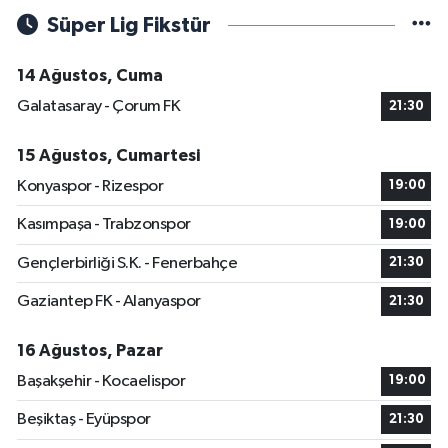
Süper Lig Fikstür
14 Ağustos, Cuma
Galatasaray - Çorum FK
21:30
15 Ağustos, Cumartesi
Konyaspor - Rizespor
19:00
Kasımpaşa - Trabzonspor
19:00
Gençlerbirliği S.K. - Fenerbahçe
21:30
Gaziantep FK - Alanyaspor
21:30
16 Ağustos, Pazar
Başakşehir - Kocaelispor
19:00
Beşiktaş - Eyüpspor
21:30