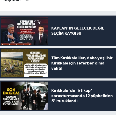
KAPLAN’IN GELECEK DEĞİL
SEÇİM KAYGISI!
Tüm Kırıkkaleliler, daha yeşil bir
Kırıkkale için seferber olma
vakti!
Kırıkkale'de 'irtikap'
soruşturmasında 12 şüpheliden
5’i tutuklandı