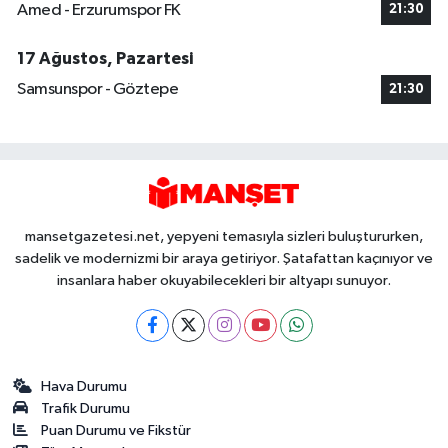
Amed - Erzurumspor FK
21:30
17 Ağustos, Pazartesi
Samsunspor - Göztepe
21:30
mansetgazetesi.net, yepyeni temasıyla sizleri buluştururken,
sadelik ve modernizmi bir araya getiriyor. Şatafattan kaçınıyor ve
insanlara haber okuyabilecekleri bir altyapı sunuyor.
Hava Durumu
Trafik Durumu
Puan Durumu ve Fikstür