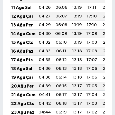
11 Ağu Sal
04:26
06:06
13:19
17:11
20:22
12 Ağu Çar
04:27
06:07
13:19
17:10
20:21
13 Ağu Per
04:29
06:08
13:19
17:10
20:20
14 Ağu Cum
04:30
06:09
13:19
17:09
20:18
15 Ağu Cts
04:32
06:10
13:19
17:08
20:17
16 Ağu Paz
04:33
06:11
13:18
17:08
20:15
17 Ağu Pts
04:35
06:12
13:18
17:07
20:14
18 Ağu Sal
04:36
06:13
13:18
17:06
20:13
19 Ağu Çar
04:38
06:14
13:18
17:06
20:11
20 Ağu Per
04:39
06:15
13:17
17:05
20:10
21 Ağu Cum
04:41
06:17
13:17
17:04
20:08
22 Ağu Cts
04:42
06:18
13:17
17:03
20:07
23 Ağu Paz
04:44
06:19
13:17
17:02
20:05