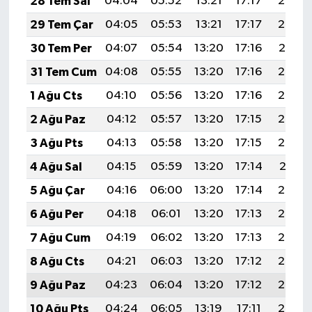
28 Tem Sal
04:04
05:52
13:21
17:17
20:39
29 Tem Çar
04:05
05:53
13:21
17:17
20:38
30 Tem Per
04:07
05:54
13:20
17:16
20:37
31 Tem Cum
04:08
05:55
13:20
17:16
20:36
1 Ağu Cts
04:10
05:56
13:20
17:16
20:35
2 Ağu Paz
04:12
05:57
13:20
17:15
20:33
3 Ağu Pts
04:13
05:58
13:20
17:15
20:32
4 Ağu Sal
04:15
05:59
13:20
17:14
20:31
5 Ağu Çar
04:16
06:00
13:20
17:14
20:30
6 Ağu Per
04:18
06:01
13:20
17:13
20:29
7 Ağu Cum
04:19
06:02
13:20
17:13
20:27
8 Ağu Cts
04:21
06:03
13:20
17:12
20:26
9 Ağu Paz
04:23
06:04
13:20
17:12
20:25
10 Ağu Pts
04:24
06:05
13:19
17:11
20:24