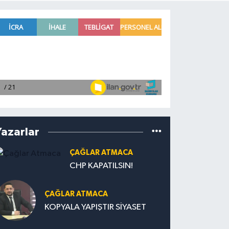
Yazarlar
ÇAĞLAR ATMACA
CHP KAPATILSIN!
ÇAĞLAR ATMACA
KOPYALA YAPIŞTIR SİYASET