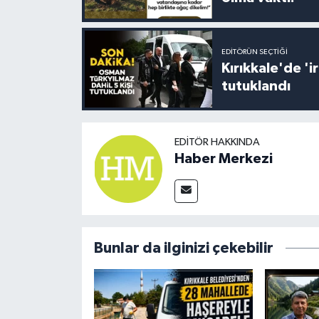
EDITÖRÜN SEÇTIĞI
Kırıkkale'de '
tutuklandı
EDITÖR HAKKINDA
Haber Merkezi
Bunlar da ilginizi çekebilir