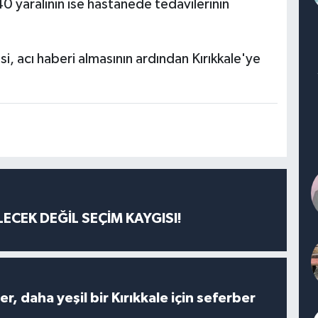
 yaralının ise hastanede tedavilerinin
i, acı haberi almasının ardından Kırıkkale'ye
ECEK DEĞİL SEÇİM KAYGISI!
er, daha yeşil bir Kırıkkale için seferber