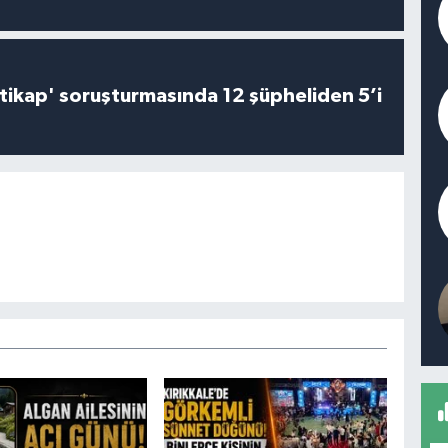
irtikap' soruşturmasında 12 şüpheliden 5’i