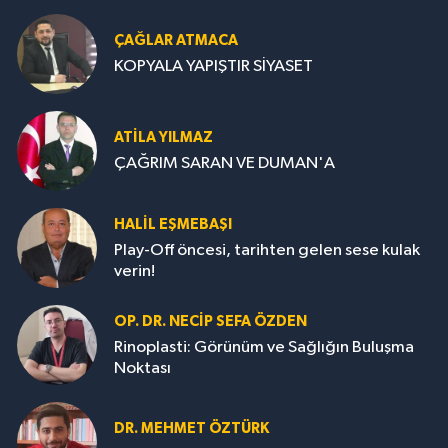
ÇAĞLAR ATMACA
KOPYALA YAPIŞTIR SİYASET
ATILA YILMAZ
ÇAĞRIM SARAN VE DUMAN'A
HALIL EŞMEBAŞI
Play-Off öncesi, tarihten gelen sese kulak
verin!
OP. DR. NECIP SEFA ÖZDEN
Rinoplasti: Görünüm ve Sağlığın Buluşma
Noktası
DR. MEHMET ÖZTÜRK