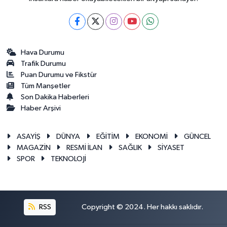
Hava Durumu
Trafik Durumu
Puan Durumu ve Fikstür
Tüm Manşetler
Son Dakika Haberleri
Haber Arşivi
ASAYİŞ
DÜNYA
EĞİTİM
EKONOMİ
GÜNCEL
MAGAZİN
RESMİ İLAN
SAĞLIK
SİYASET
SPOR
TEKNOLOJİ
RSS
Copyright © 2024. Her hakkı saklıdır.