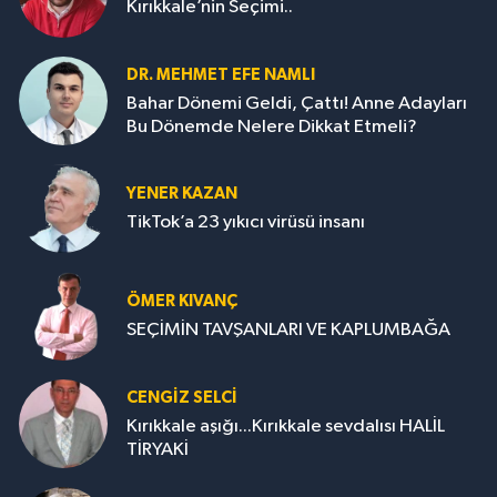
Kırıkkale’nin Seçimi..
DR. MEHMET EFE NAMLI
Bahar Dönemi Geldi, Çattı! Anne Adayları
Bu Dönemde Nelere Dikkat Etmeli?
YENER KAZAN
TikTok’a 23 yıkıcı virüsü insanı
ÖMER KIVANÇ
SEÇİMİN TAVŞANLARI VE KAPLUMBAĞA
CENGİZ SELCİ
Kırıkkale aşığı...Kırıkkale sevdalısı HALİL
TİRYAKİ