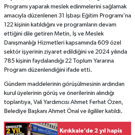
Programı yaparak meslek edinmelerini sağlamak
amacıyla düzenlenen 31 İşbaşı Eğitim Programı'na
122 kişinin katıldığını ve programların devam
ettiğini dile getiren Metin, İş ve Meslek
Danışmanlığı Hizmetleri kapsamında 609 özel
sektör işyerinin ziyaret edildiğini ve 2024 yılında
785 kişinin faydalandığı 22 Toplum Yararına
Program düzenlendiğini ifade etti.
Gündem maddelerinin görüşülmesinin ardından
kurul üyelerinin görüş ve önerilerinin alındığı
toplantıya, Vali Yardımcısı Ahmet Ferhat Özen,
Belediye Başkanı Ahmet Önal ve ilgililer katıldı.
Kırıkkale’de 2 yıl hapis