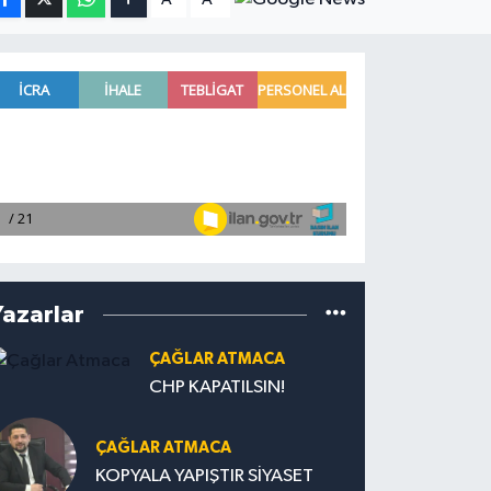
Yazarlar
ÇAĞLAR ATMACA
CHP KAPATILSIN!
ÇAĞLAR ATMACA
KOPYALA YAPIŞTIR SİYASET