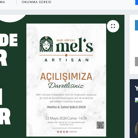
NMA
OKUNMA SÜRESI