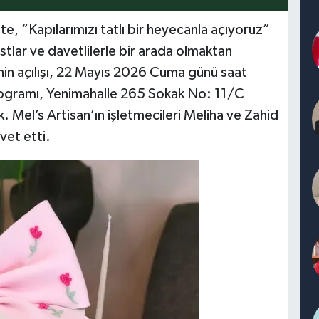
te, “Kapılarımızı tatlı bir heyecanla açıyoruz”
stlar ve davetlilerle bir arada olmaktan
enin açılışı, 22 Mayıs 2026 Cuma günü saat
programı, Yenimahalle 265 Sokak No: 11/C
. Mel’s Artisan’ın işletmecileri Meliha ve Zahid
vet etti.