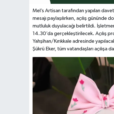
Mel’s Artisan tarafından yapılan davet
mesajı paylaşılırken, açılış gününde do
mutluluk duyulacağı belirtildi. İşletm
14.30’da gerçekleştirilecek. Açılış 
Yahşihan/Kırıkkale adresinde yapılacak
Şükrü Eker, tüm vatandaşları açılışa da