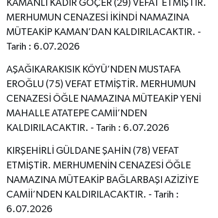
KAMANLI KADİR GÖÇER (29) VEFAT ETMİŞTİR.
MERHUMUN CENAZESİ İKİNDİ NAMAZINA
MÜTEAKİP KAMAN’DAN KALDIRILACAKTIR. -
Tarih : 6.07.2026
AŞAĞIKARAKISIK KÖYÜ’NDEN MUSTAFA
EROĞLU (75) VEFAT ETMİŞTİR. MERHUMUN
CENAZESİ ÖĞLE NAMAZINA MÜTEAKİP YENİ
MAHALLE ATATEPE CAMİİ’NDEN
KALDIRILACAKTIR. - Tarih : 6.07.2026
KIRŞEHİRLİ GÜLDANE ŞAHİN (78) VEFAT
ETMİŞTİR. MERHUMENİN CENAZESİ ÖĞLE
NAMAZINA MÜTEAKİP BAĞLARBAŞI AZİZİYE
CAMİİ’NDEN KALDIRILACAKTIR. - Tarih :
6.07.2026