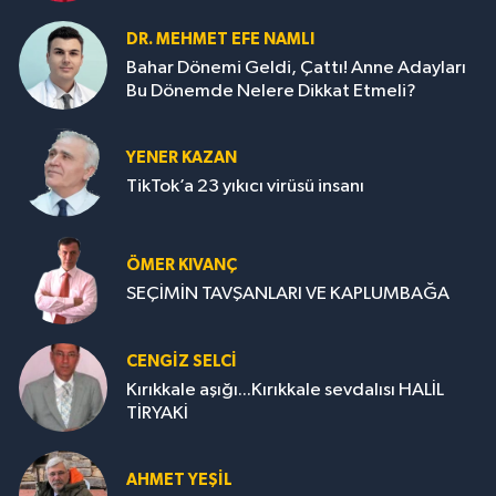
DR. MEHMET EFE NAMLI
Bahar Dönemi Geldi, Çattı! Anne Adayları
Bu Dönemde Nelere Dikkat Etmeli?
YENER KAZAN
TikTok’a 23 yıkıcı virüsü insanı
ÖMER KIVANÇ
SEÇİMİN TAVŞANLARI VE KAPLUMBAĞA
CENGİZ SELCİ
Kırıkkale aşığı...Kırıkkale sevdalısı HALİL
TİRYAKİ
AHMET YEŞİL