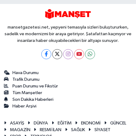
mansetgazetesi.net, yepyeni temasıyla sizleri buluştururken,
sadelik ve modernizmi bir araya getiriyor. Şatafattan kaçınıyor ve
insanlara haber okuyabilecekleri bir altyapı sunuyor.
Hava Durumu
Trafik Durumu
Puan Durumu ve Fikstür
Tüm Manşetler
Son Dakika Haberleri
Haber Arşivi
ASAYİŞ
DÜNYA
EĞİTİM
EKONOMİ
GÜNCEL
MAGAZİN
RESMİ İLAN
SAĞLIK
SİYASET