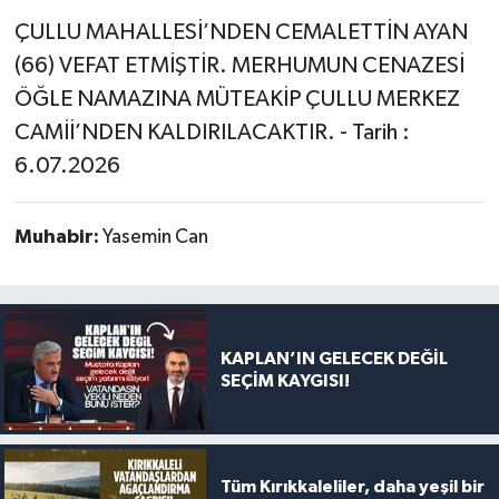
ÇULLU MAHALLESİ’NDEN CEMALETTİN AYAN
(66) VEFAT ETMİŞTİR. MERHUMUN CENAZESİ
ÖĞLE NAMAZINA MÜTEAKİP ÇULLU MERKEZ
CAMİİ’NDEN KALDIRILACAKTIR. - Tarih :
6.07.2026
Muhabir:
Yasemin Can
KAPLAN’IN GELECEK DEĞİL
SEÇİM KAYGISI!
Tüm Kırıkkaleliler, daha yeşil bir